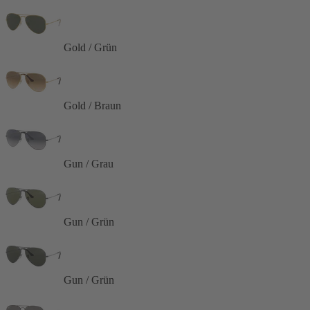
Gold / Grün
Gold / Braun
Gun / Grau
Gun / Grün
Gun / Grün