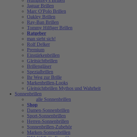
Humphrey's Brillen
Jaguar Brillen
Marc O'Polo Brillen
Oakley Brillen
Ray-Ban Brillen
Tommy Hilfiger Brillen
Ratgeber
man sieht sich!
Rolf Delker
Premium
Einstärkenbrillen
Gleitsichtbrillen
Brillengläser
Spezialbrillen
Ihr Weg zur Brille
Markenbrillen-Looks
Gleitsichtbrillen Mythos und Wahrheit
Sonnenbrillen
alle Sonnenbrillen
Shop
Damen-Sonnenbrillen
Sport-Sonnenbrillen
Herren-Sonnenbrillen
Sonnenbrillen-Zubehör
Marken-Sonnenbrillen