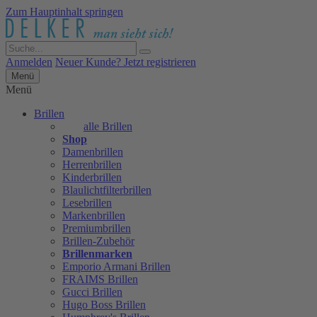
Zum Hauptinhalt springen
Anmelden
Neuer Kunde? Jetzt registrieren
Menü
Menü
Brillen
alle Brillen
Shop
Damenbrillen
Herrenbrillen
Kinderbrillen
Blaulichtfilterbrillen
Lesebrillen
Markenbrillen
Premiumbrillen
Brillen-Zubehör
Brillenmarken
Emporio Armani Brillen
FRAIMS Brillen
Gucci Brillen
Hugo Boss Brillen