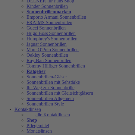
DELKER für Fans Shop
Kinder-Sonnenbrillen
Sonnenbrillenmarken
Emporio Armani Sonnenbrillen
FRAIMS Sonnenbrillen
Gucci Sonnenbrillen
Hugo Boss Sonnenbrillen
Humphrey's Sonnenbrillen
Jaguar Sonnenbrillen
Marc O'Polo Sonnenbrillen
Oakley Sonnenbrillen
Ray-Ban Sonnenbrillen
Tommy Hilfiger Sonnenbrillen
Ratgeber
Sonnenbrillen-Gläser
Sonnenbrillen mit Sehstärke
Ihr Weg zur Sonnenbrille
Sonnenbrillen mit Gleitsichtgläsern
Sonnenbrillen Allgemein
Sonnenbrillen Style
Kontaktlinsen
alle Kontaktlinsen
Shop
Pflegemittel
Monatslinsen