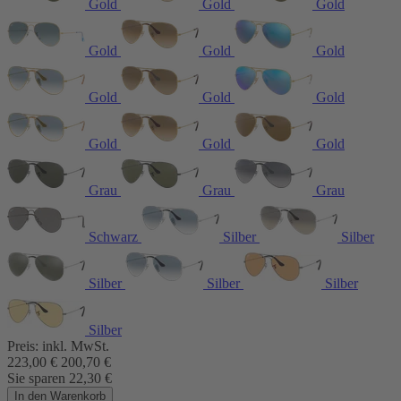
Gold
Gold
Gold
Gold
Gold
Gold
Gold
Gold
Gold
Gold
Gold
Gold
Grau
Grau
Grau
Schwarz
Silber
Silber
Silber
Silber
Silber
Silber
Preis:
inkl. MwSt.
223,00
€
200,70
€
Sie sparen
22,30
€
In den Warenkorb