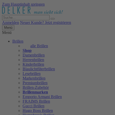
Zum Hauptinhalt springen
Anmelden
Neuer Kunde? Jetzt registrieren
Menü
Menü
Brillen
alle Brillen
Shop
Damenbrillen
Herrenbrillen
Kinderbrillen
Blaulichtfilterbrillen
Lesebrillen
Markenbrillen
Premiumbrillen
Brillen-Zubehör
Brillenmarken
Emporio Armani Brillen
FRAIMS Brillen
Gucci Brillen
Hugo Boss Brillen