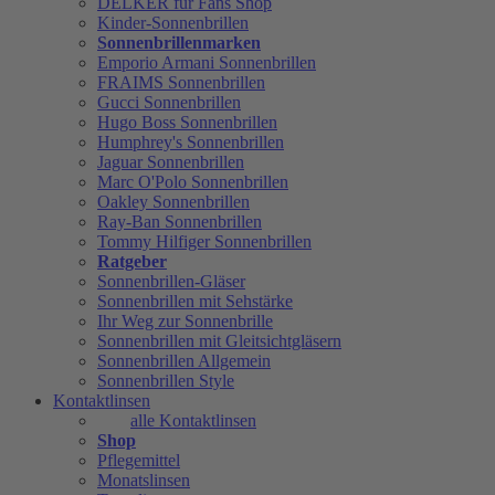
DELKER für Fans Shop
Kinder-Sonnenbrillen
Sonnenbrillenmarken
Emporio Armani Sonnenbrillen
FRAIMS Sonnenbrillen
Gucci Sonnenbrillen
Hugo Boss Sonnenbrillen
Humphrey's Sonnenbrillen
Jaguar Sonnenbrillen
Marc O'Polo Sonnenbrillen
Oakley Sonnenbrillen
Ray-Ban Sonnenbrillen
Tommy Hilfiger Sonnenbrillen
Ratgeber
Sonnenbrillen-Gläser
Sonnenbrillen mit Sehstärke
Ihr Weg zur Sonnenbrille
Sonnenbrillen mit Gleitsichtgläsern
Sonnenbrillen Allgemein
Sonnenbrillen Style
Kontaktlinsen
alle Kontaktlinsen
Shop
Pflegemittel
Monatslinsen