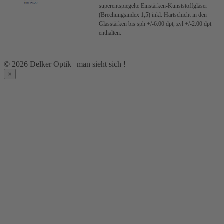
superentspiegelte Einstärken-Kunststoffgläser
(Brechungsindex 1,5) inkl. Hartschicht in den
Glasstärken bis sph +/-6.00 dpt, zyl +/-2.00 dpt
enthalten.
© 2026 Delker Optik | man sieht sich !
×