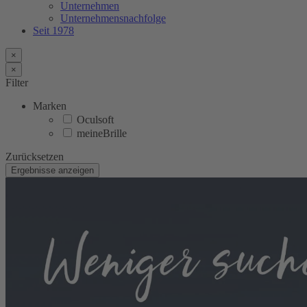
Unternehmen
Unternehmensnachfolge
Seit 1978
×
×
Filter
Marken
Oculsoft
meineBrille
Zurücksetzen
Ergebnisse anzeigen