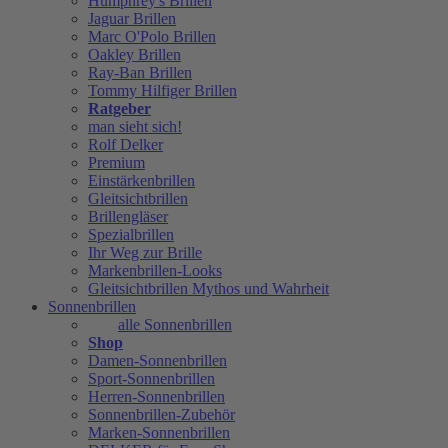
Humphrey's Brillen
Jaguar Brillen
Marc O'Polo Brillen
Oakley Brillen
Ray-Ban Brillen
Tommy Hilfiger Brillen
Ratgeber
man sieht sich!
Rolf Delker
Premium
Einstärkenbrillen
Gleitsichtbrillen
Brillengläser
Spezialbrillen
Ihr Weg zur Brille
Markenbrillen-Looks
Gleitsichtbrillen Mythos und Wahrheit
Sonnenbrillen
alle Sonnenbrillen
Shop
Damen-Sonnenbrillen
Sport-Sonnenbrillen
Herren-Sonnenbrillen
Sonnenbrillen-Zubehör
Marken-Sonnenbrillen