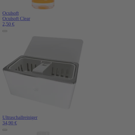
Oculsoft
Oculsoft Clear
2,50
€
Ultraschallreiniger
34,90
€