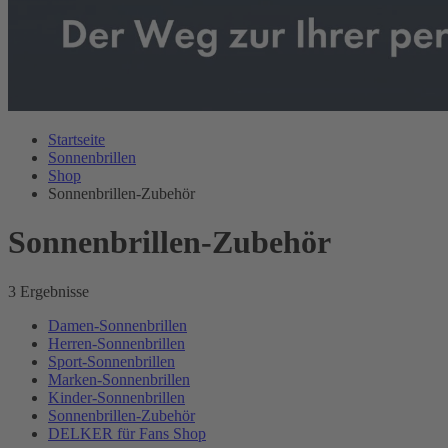
Startseite
Sonnenbrillen
Shop
Sonnenbrillen-Zubehör
Sonnenbrillen-Zubehör
3 Ergebnisse
Damen-Sonnenbrillen
Herren-Sonnenbrillen
Sport-Sonnenbrillen
Marken-Sonnenbrillen
Kinder-Sonnenbrillen
Sonnenbrillen-Zubehör
DELKER für Fans Shop