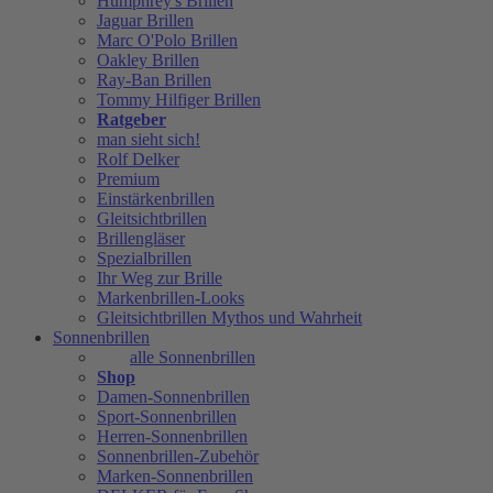
Humphrey's Brillen
Jaguar Brillen
Marc O'Polo Brillen
Oakley Brillen
Ray-Ban Brillen
Tommy Hilfiger Brillen
Ratgeber
man sieht sich!
Rolf Delker
Premium
Einstärkenbrillen
Gleitsichtbrillen
Brillengläser
Spezialbrillen
Ihr Weg zur Brille
Markenbrillen-Looks
Gleitsichtbrillen Mythos und Wahrheit
Sonnenbrillen
alle Sonnenbrillen
Shop
Damen-Sonnenbrillen
Sport-Sonnenbrillen
Herren-Sonnenbrillen
Sonnenbrillen-Zubehör
Marken-Sonnenbrillen