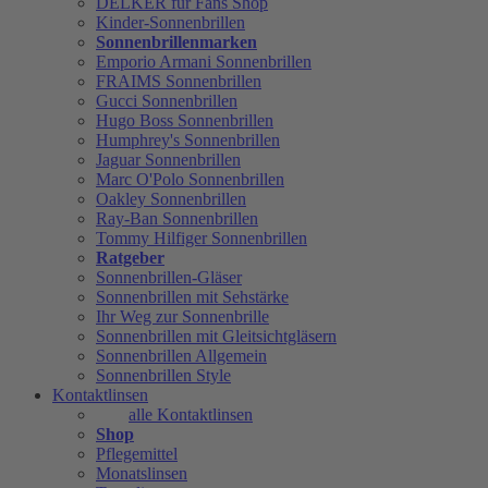
DELKER für Fans Shop
Kinder-Sonnenbrillen
Sonnenbrillenmarken
Emporio Armani Sonnenbrillen
FRAIMS Sonnenbrillen
Gucci Sonnenbrillen
Hugo Boss Sonnenbrillen
Humphrey's Sonnenbrillen
Jaguar Sonnenbrillen
Marc O'Polo Sonnenbrillen
Oakley Sonnenbrillen
Ray-Ban Sonnenbrillen
Tommy Hilfiger Sonnenbrillen
Ratgeber
Sonnenbrillen-Gläser
Sonnenbrillen mit Sehstärke
Ihr Weg zur Sonnenbrille
Sonnenbrillen mit Gleitsichtgläsern
Sonnenbrillen Allgemein
Sonnenbrillen Style
Kontaktlinsen
alle Kontaktlinsen
Shop
Pflegemittel
Monatslinsen