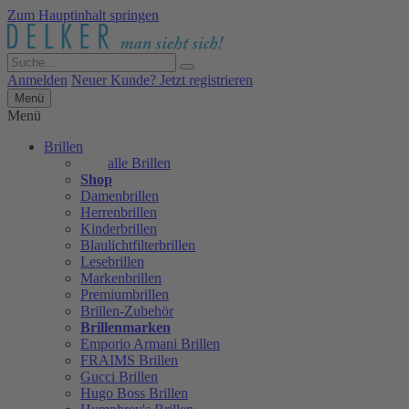
Zum Hauptinhalt springen
Anmelden
Neuer Kunde? Jetzt registrieren
Menü
Menü
Brillen
alle Brillen
Shop
Damenbrillen
Herrenbrillen
Kinderbrillen
Blaulichtfilterbrillen
Lesebrillen
Markenbrillen
Premiumbrillen
Brillen-Zubehör
Brillenmarken
Emporio Armani Brillen
FRAIMS Brillen
Gucci Brillen
Hugo Boss Brillen