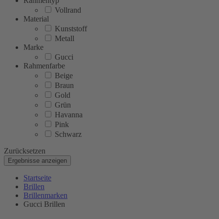
Rahmentyp
Vollrand
Material
Kunststoff
Metall
Marke
Gucci
Rahmenfarbe
Beige
Braun
Gold
Grün
Havanna
Pink
Schwarz
Zurücksetzen
Ergebnisse anzeigen
Startseite
Brillen
Brillenmarken
Gucci Brillen