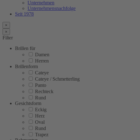
Unternehmen
Unternehmensnachfolge
Seit 1978
×
×
Filter
Brillen für
Damen
Herren
Brillenform
Cateye
Cateye / Schmetterling
Panto
Rechteck
Rund
Gesichtsform
Eckig
Herz
Oval
Rund
Trapez