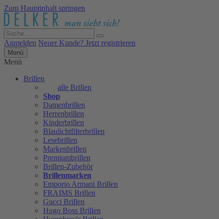
Zum Hauptinhalt springen
Anmelden
Neuer Kunde? Jetzt registrieren
Menü
Menü
Brillen
alle Brillen
Shop
Damenbrillen
Herrenbrillen
Kinderbrillen
Blaulichtfilterbrillen
Lesebrillen
Markenbrillen
Premiumbrillen
Brillen-Zubehör
Brillenmarken
Emporio Armani Brillen
FRAIMS Brillen
Gucci Brillen
Hugo Boss Brillen