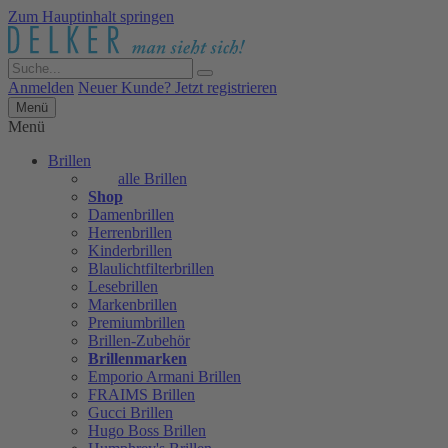
Zum Hauptinhalt springen
Anmelden
Neuer Kunde? Jetzt registrieren
Menü
Menü
Brillen
alle Brillen
Shop
Damenbrillen
Herrenbrillen
Kinderbrillen
Blaulichtfilterbrillen
Lesebrillen
Markenbrillen
Premiumbrillen
Brillen-Zubehör
Brillenmarken
Emporio Armani Brillen
FRAIMS Brillen
Gucci Brillen
Hugo Boss Brillen