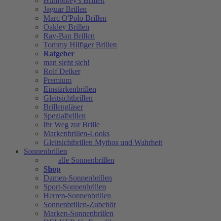
Humphrey's Brillen
Jaguar Brillen
Marc O'Polo Brillen
Oakley Brillen
Ray-Ban Brillen
Tommy Hilfiger Brillen
Ratgeber
man sieht sich!
Rolf Delker
Premium
Einstärkenbrillen
Gleitsichtbrillen
Brillengläser
Spezialbrillen
Ihr Weg zur Brille
Markenbrillen-Looks
Gleitsichtbrillen Mythos und Wahrheit
Sonnenbrillen
alle Sonnenbrillen
Shop
Damen-Sonnenbrillen
Sport-Sonnenbrillen
Herren-Sonnenbrillen
Sonnenbrillen-Zubehör
Marken-Sonnenbrillen