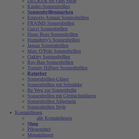
DELKER für Fans Shop
Kinder-Sonnenbrillen
Sonnenbrillenmarken
Emporio Armani Sonnenbrillen
FRAIMS Sonnenbrillen
Gucci Sonnenbrillen
Hugo Boss Sonnenbrillen
Humphrey's Sonnenbrillen
Jaguar Sonnenbrillen
Marc O'Polo Sonnenbrillen
Oakley Sonnenbrillen
Ray-Ban Sonnenbrillen
Tommy Hilfiger Sonnenbrillen
Ratgeber
Sonnenbrillen-Gläser
Sonnenbrillen mit Sehstärke
Ihr Weg zur Sonnenbrille
Sonnenbrillen mit Gleitsichtgläsern
Sonnenbrillen Allgemein
Sonnenbrillen Style
Kontaktlinsen
alle Kontaktlinsen
Shop
Pflegemittel
Monatslinsen