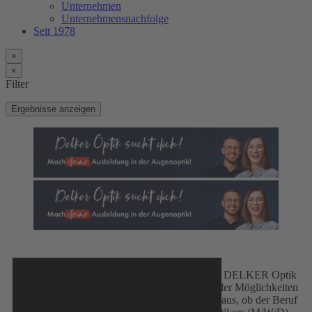
Unternehmen
Unternehmensnachfolge
Seit 1978
×
×
Filter
Ergebnisse anzeigen
Entdecke mit DELKER Optik
eine Welt voller Möglichkeiten
und finde heraus, ob der Beruf