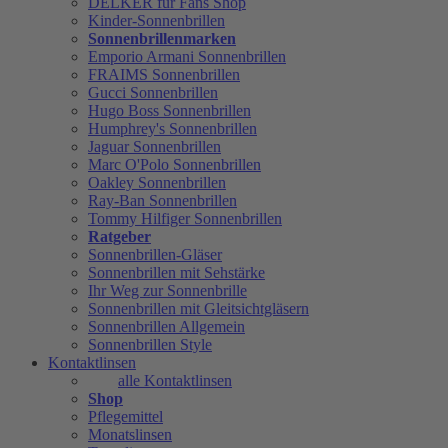
DELKER für Fans Shop
Kinder-Sonnenbrillen
Sonnenbrillenmarken
Emporio Armani Sonnenbrillen
FRAIMS Sonnenbrillen
Gucci Sonnenbrillen
Hugo Boss Sonnenbrillen
Humphrey's Sonnenbrillen
Jaguar Sonnenbrillen
Marc O'Polo Sonnenbrillen
Oakley Sonnenbrillen
Ray-Ban Sonnenbrillen
Tommy Hilfiger Sonnenbrillen
Ratgeber
Sonnenbrillen-Gläser
Sonnenbrillen mit Sehstärke
Ihr Weg zur Sonnenbrille
Sonnenbrillen mit Gleitsichtgläsern
Sonnenbrillen Allgemein
Sonnenbrillen Style
Kontaktlinsen
alle Kontaktlinsen
Shop
Pflegemittel
Monatslinsen