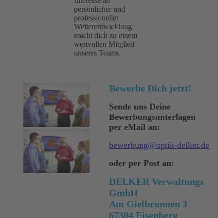
Interesse an
persönlicher und
professioneller
Weiterentwicklung
macht dich zu einem
wertvollen Mitglied
unseres Teams.
Bewerbe Dich jetzt!
Sende uns Deine
Bewerbungsunterlagen
per eMail an:
bewerbung@optik-delker.de
oder per Post an:
DELKER Verwaltungs
GmbH
Am Gielbrunnen 3
67304 Eisenberg