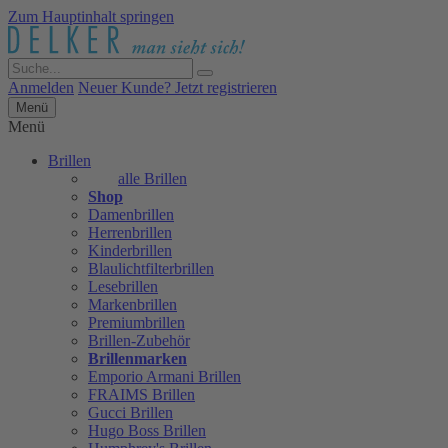
Zum Hauptinhalt springen
Anmelden
Neuer Kunde? Jetzt registrieren
Menü
Menü
Brillen
alle Brillen
Shop
Damenbrillen
Herrenbrillen
Kinderbrillen
Blaulichtfilterbrillen
Lesebrillen
Markenbrillen
Premiumbrillen
Brillen-Zubehör
Brillenmarken
Emporio Armani Brillen
FRAIMS Brillen
Gucci Brillen
Hugo Boss Brillen