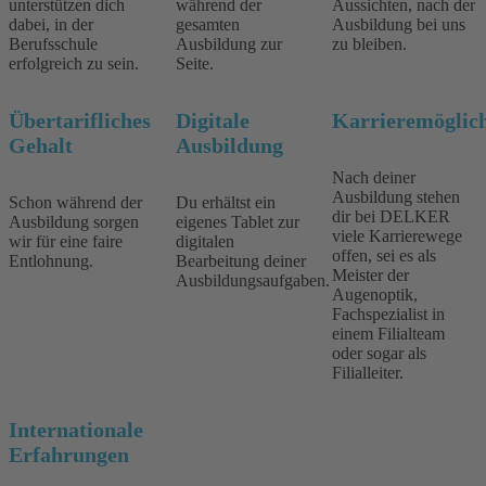
unterstützen dich
während der
Aussichten, nach der
dabei, in der
gesamten
Ausbildung bei uns
Berufsschule
Ausbildung zur
zu bleiben.
erfolgreich zu sein.
Seite.
Übertarifliches
Digitale
Karrieremöglic
Gehalt
Ausbildung
Nach deiner
Ausbildung stehen
Schon während der
Du erhältst ein
dir bei DELKER
Ausbildung sorgen
eigenes Tablet zur
viele Karrierewege
wir für eine faire
digitalen
offen, sei es als
Entlohnung.
Bearbeitung deiner
Meister der
Ausbildungsaufgaben.
Augenoptik,
Fachspezialist in
einem Filialteam
oder sogar als
Filialleiter.
Internationale
Erfahrungen