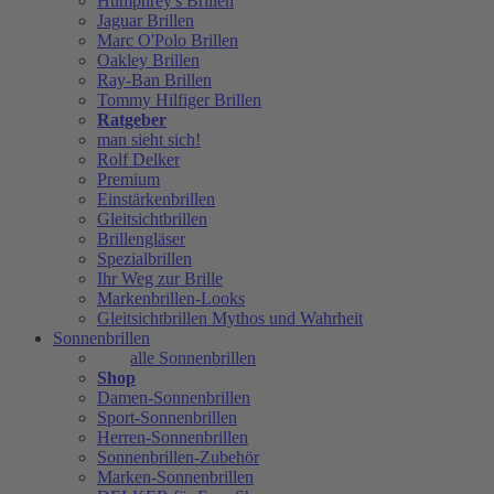
Humphrey's Brillen
Jaguar Brillen
Marc O'Polo Brillen
Oakley Brillen
Ray-Ban Brillen
Tommy Hilfiger Brillen
Ratgeber
man sieht sich!
Rolf Delker
Premium
Einstärkenbrillen
Gleitsichtbrillen
Brillengläser
Spezialbrillen
Ihr Weg zur Brille
Markenbrillen-Looks
Gleitsichtbrillen Mythos und Wahrheit
Sonnenbrillen
alle Sonnenbrillen
Shop
Damen-Sonnenbrillen
Sport-Sonnenbrillen
Herren-Sonnenbrillen
Sonnenbrillen-Zubehör
Marken-Sonnenbrillen