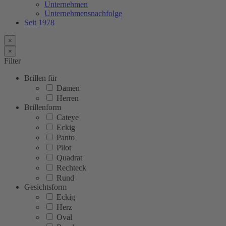
Unternehmen
Unternehmensnachfolge
Seit 1978
×
×
Filter
Brillen für
Damen
Herren
Brillenform
Cateye
Eckig
Panto
Pilot
Quadrat
Rechteck
Rund
Gesichtsform
Eckig
Herz
Oval