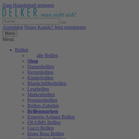
Zum Hauptinhalt springen
Anmelden
Neuer Kunde? Jetzt registrieren
Menü
Menü
Brillen
alle Brillen
Shop
Damenbrillen
Herrenbrillen
Kinderbrillen
Blaulichtfilterbrillen
Lesebrillen
Markenbrillen
Premiumbrillen
Brillen-Zubehör
Brillenmarken
Emporio Armani Brillen
FRAIMS Brillen
Gucci Brillen
Hugo Boss Brillen