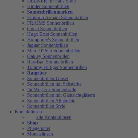
DELKER für Fans Shop
Kinder-Sonnenbrillen
Sonnenbrillenmarken
Emporio Armani Sonnenbrillen
FRAIMS Sonnenbrillen
Gucci Sonnenbrillen
Hugo Boss Sonnenbrillen
Humphrey's Sonnenbrillen
Jaguar Sonnenbrillen
Marc O'Polo Sonnenbrillen
Oakley Sonnenbrillen
Ray-Ban Sonnenbrillen
Tommy Hilfiger Sonnenbrillen
Ratgeber
Sonnenbrillen-Gläser
Sonnenbrillen mit Sehstärke
Ihr Weg zur Sonnenbrille
Sonnenbrillen mit Gleitsichtgläsern
Sonnenbrillen Allgemein
Sonnenbrillen Style
Kontaktlinsen
alle Kontaktlinsen
Shop
Pflegemittel
Monatslinsen