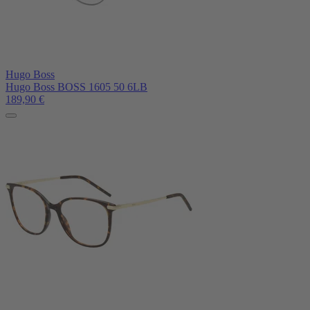
Hugo Boss
Hugo Boss BOSS 1605 50 6LB
189,90
€