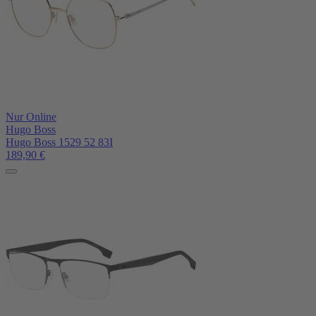
Nur Online
Hugo Boss
Hugo Boss 1529 52 83I
189,90
€