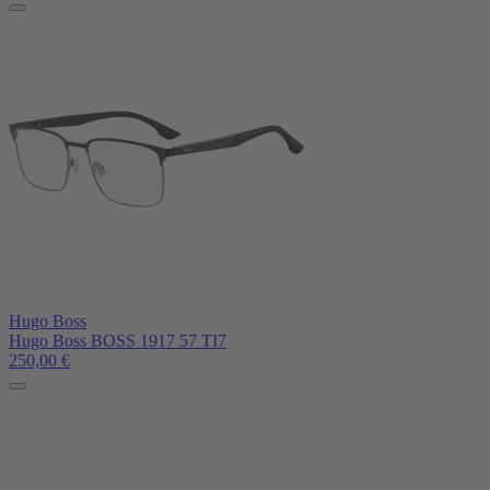
Hugo Boss
Hugo Boss BOSS 1917 57 TI7
250,00
€