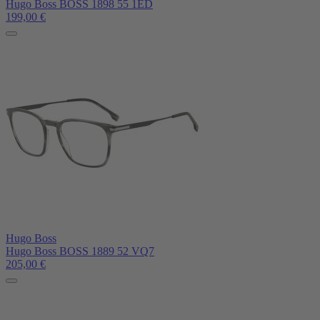
Hugo Boss BOSS 1898 55 1ED
199,00
€
Hugo Boss
Hugo Boss BOSS 1889 52 VQ7
205,00
€