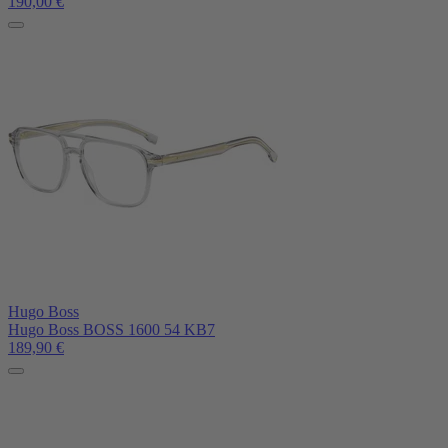
190,00
€
Hugo Boss
Hugo Boss BOSS 1600 54 KB7
189,90
€