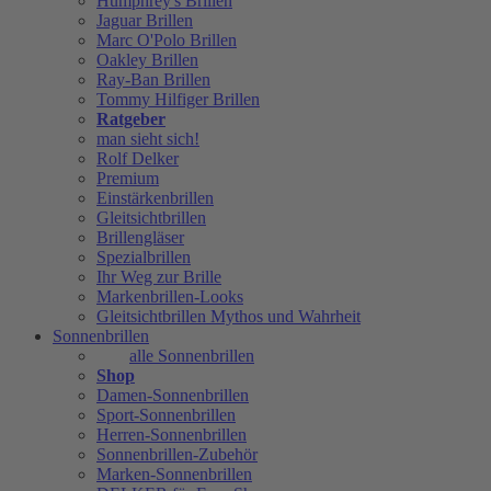
Humphrey's Brillen
Jaguar Brillen
Marc O'Polo Brillen
Oakley Brillen
Ray-Ban Brillen
Tommy Hilfiger Brillen
Ratgeber
man sieht sich!
Rolf Delker
Premium
Einstärkenbrillen
Gleitsichtbrillen
Brillengläser
Spezialbrillen
Ihr Weg zur Brille
Markenbrillen-Looks
Gleitsichtbrillen Mythos und Wahrheit
Sonnenbrillen
alle Sonnenbrillen
Shop
Damen-Sonnenbrillen
Sport-Sonnenbrillen
Herren-Sonnenbrillen
Sonnenbrillen-Zubehör
Marken-Sonnenbrillen