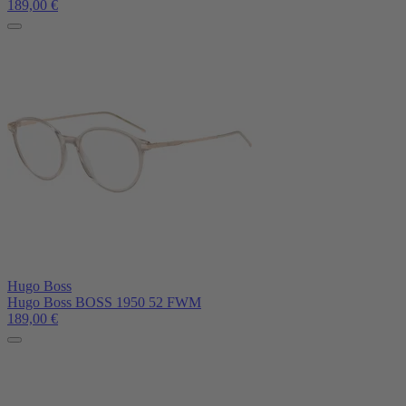
189,00
€
Hugo Boss
Hugo Boss BOSS 1950 52 FWM
189,00
€