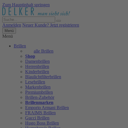
Zum Hauptinhalt springen
Anmelden
Neuer Kunde? Jetzt registrieren
Menü
Menü
Brillen
alle Brillen
Shop
Damenbrillen
Herrenbrillen
Kinderbrillen
Blaulichtfilterbrillen
Lesebrillen
Markenbrillen
Premiumbrillen
Brillen-Zubehör
Brillenmarken
Emporio Armani Brillen
FRAIMS Brillen
Gucci Brillen
Hugo Boss Brillen