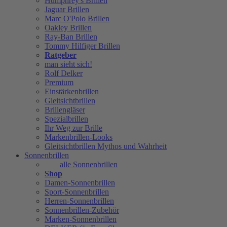
Humphrey's Brillen
Jaguar Brillen
Marc O'Polo Brillen
Oakley Brillen
Ray-Ban Brillen
Tommy Hilfiger Brillen
Ratgeber
man sieht sich!
Rolf Delker
Premium
Einstärkenbrillen
Gleitsichtbrillen
Brillengläser
Spezialbrillen
Ihr Weg zur Brille
Markenbrillen-Looks
Gleitsichtbrillen Mythos und Wahrheit
Sonnenbrillen
alle Sonnenbrillen
Shop
Damen-Sonnenbrillen
Sport-Sonnenbrillen
Herren-Sonnenbrillen
Sonnenbrillen-Zubehör
Marken-Sonnenbrillen