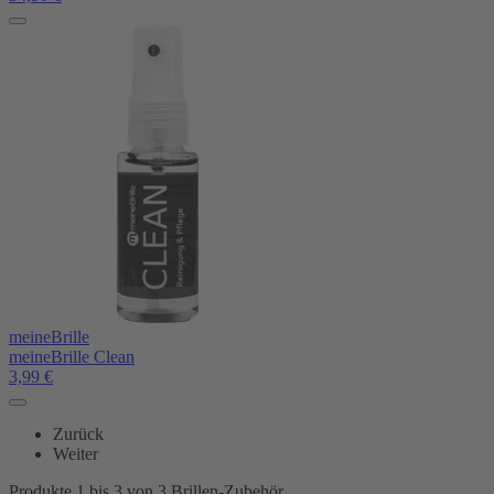
meineBrille
meineBrille Clean
3,99
€
Zurück
Weiter
Produkte 1 bis 3 von 3 Brillen-Zubehör