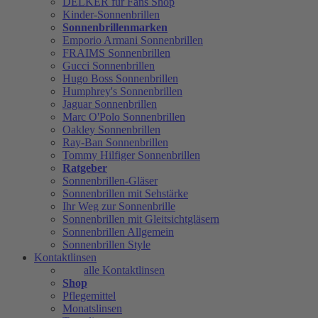
DELKER für Fans Shop
Kinder-Sonnenbrillen
Sonnenbrillenmarken
Emporio Armani Sonnenbrillen
FRAIMS Sonnenbrillen
Gucci Sonnenbrillen
Hugo Boss Sonnenbrillen
Humphrey's Sonnenbrillen
Jaguar Sonnenbrillen
Marc O'Polo Sonnenbrillen
Oakley Sonnenbrillen
Ray-Ban Sonnenbrillen
Tommy Hilfiger Sonnenbrillen
Ratgeber
Sonnenbrillen-Gläser
Sonnenbrillen mit Sehstärke
Ihr Weg zur Sonnenbrille
Sonnenbrillen mit Gleitsichtgläsern
Sonnenbrillen Allgemein
Sonnenbrillen Style
Kontaktlinsen
alle Kontaktlinsen
Shop
Pflegemittel
Monatslinsen