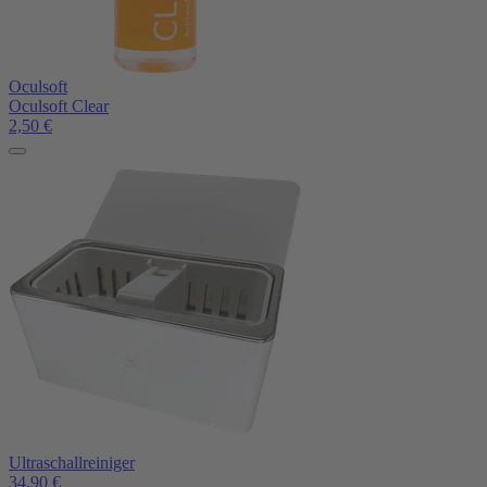
Oculsoft
Oculsoft Clear
2,50
€
Ultraschallreiniger
34,90
€