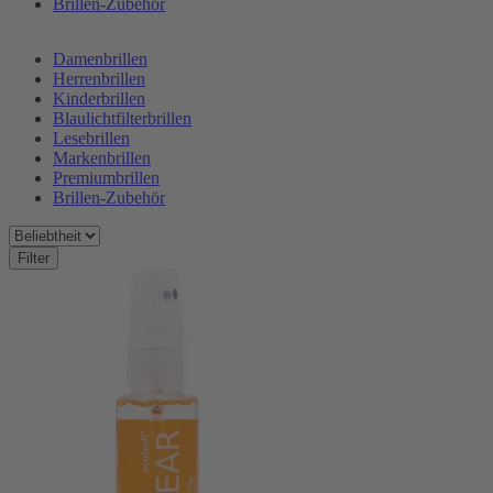
Brillen-Zubehör
Damenbrillen
Herrenbrillen
Kinderbrillen
Blaulichtfilterbrillen
Lesebrillen
Markenbrillen
Premiumbrillen
Brillen-Zubehör
Filter