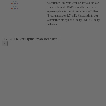
beschrieben.
Im Preis jeder Brillenfassung von
meineBrille und FRAIMS sind bereits zwei
superentspiegelte Einstärken-Kunststoffgläser
(Brechungsindex 1,5) inkl. Hartschicht in den
Glasstärken bis sph +/-6.00 dpt, zyl +/-2.00 dpt
enthalten.
© 2026 Delker Optik | man sieht sich !
×