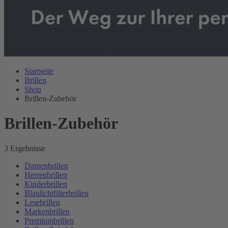
Startseite
Brillen
Shop
Brillen-Zubehör
Brillen-Zubehör
3 Ergebnisse
Damenbrillen
Herrenbrillen
Kinderbrillen
Blaulichtfilterbrillen
Lesebrillen
Markenbrillen
Premiumbrillen