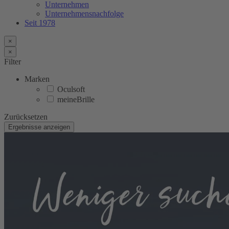
Unternehmen
Unternehmensnachfolge
Seit 1978
×
×
Filter
Marken
Oculsoft
meineBrille
Zurücksetzen
Ergebnisse anzeigen