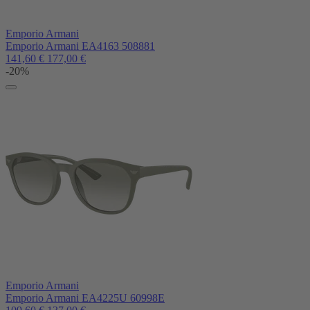
Emporio Armani
Emporio Armani EA4163 508881
141,60
€
177,00
€
-20%
Emporio Armani
Emporio Armani EA4225U 60998E