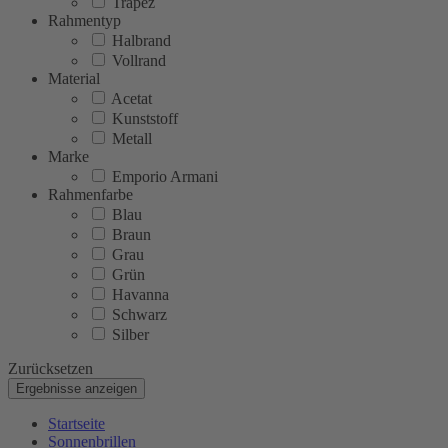
Trapez
Rahmentyp
Halbrand
Vollrand
Material
Acetat
Kunststoff
Metall
Marke
Emporio Armani
Rahmenfarbe
Blau
Braun
Grau
Grün
Havanna
Schwarz
Silber
Zurücksetzen
Ergebnisse anzeigen
Startseite
Sonnenbrillen