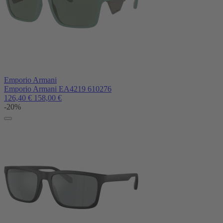
Emporio Armani
Emporio Armani EA4219 610276
126,40
€
158,00
€
-20%