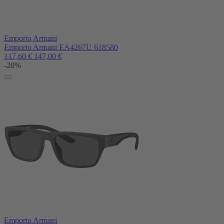
Emporio Armani
Emporio Armani EA4267U 618580
117,60
€
147,00
€
-20%
Emporio Armani