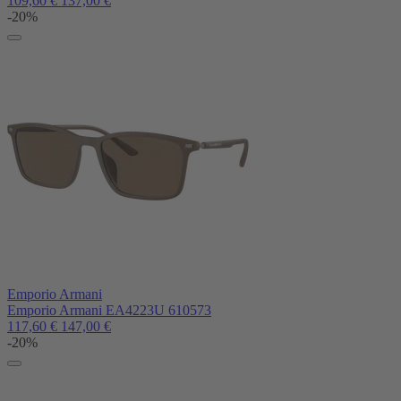
109,60
€
137,00
€
-20%
Emporio Armani
Emporio Armani EA4223U 610573
117,60
€
147,00
€
-20%