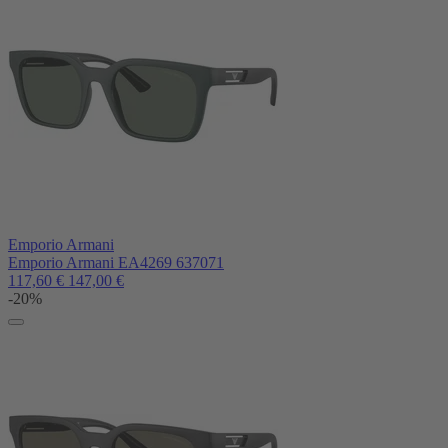
Emporio Armani
Emporio Armani EA4269 637071
117,60
€
147,00
€
-20%