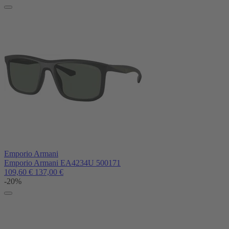
Emporio Armani
Emporio Armani EA4234U 500171
109,60
€
137,00
€
-20%