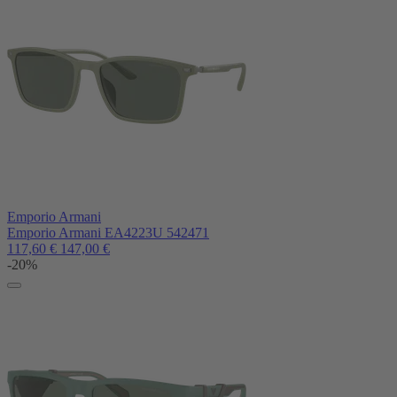
Emporio Armani
Emporio Armani EA4223U 542471
117,60
€
147,00
€
-20%