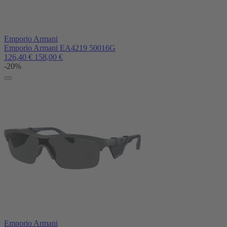
Emporio Armani
Emporio Armani EA4219 50016G
126,40
€
158,00
€
-20%
Emporio Armani