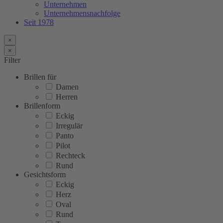
Unternehmen
Unternehmensnachfolge
Seit 1978
×
×
Filter
Brillen für
Damen
Herren
Brillenform
Eckig
Irregulär
Panto
Pilot
Rechteck
Rund
Gesichtsform
Eckig
Herz
Oval
Rund