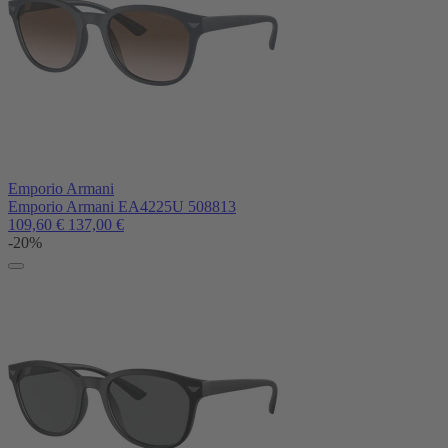
Emporio Armani
Emporio Armani EA4225U 508813
109,60
€
137,00
€
-20%