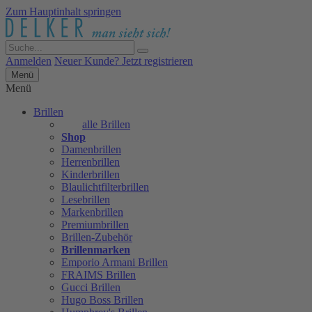
Zum Hauptinhalt springen
Anmelden
Neuer Kunde? Jetzt registrieren
Menü
Menü
Brillen
alle Brillen
Shop
Damenbrillen
Herrenbrillen
Kinderbrillen
Blaulichtfilterbrillen
Lesebrillen
Markenbrillen
Premiumbrillen
Brillen-Zubehör
Brillenmarken
Emporio Armani Brillen
FRAIMS Brillen
Gucci Brillen
Hugo Boss Brillen