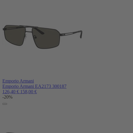
Emporio Armani
Emporio Armani EA2173 300187
126,40
€
158,00
€
-20%