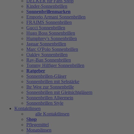
DELKER für Fans Shop
Kinder-Sonnenbrillen
Sonnenbrillenmarken
Emporio Armani Sonnenbrillen
FRAIMS Sonnenbrillen
Gucci Sonnenbrillen
Hugo Boss Sonnenbrillen
Humphrey's Sonnenbrillen
Jaguar Sonnenbrillen
Marc O'Polo Sonnenbrillen
Oakley Sonnenbrillen
Ray-Ban Sonnenbrillen
Tommy Hilfiger Sonnenbrillen
Ratgeber
Sonnenbrillen-Gläser
Sonnenbrillen mit Sehstärke
Ihr Weg zur Sonnenbrille
Sonnenbrillen mit Gleitsichtgläsern
Sonnenbrillen Allgemein
Sonnenbrillen Style
Kontaktlinsen
alle Kontaktlinsen
Shop
Pflegemittel
Monatslinsen