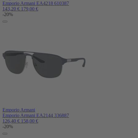
Emporio Armani EA4218 610387
143,20
€
179,00
€
-20%
Emporio Armani
Emporio Armani EA2144 336887
126,40
€
158,00
€
-20%