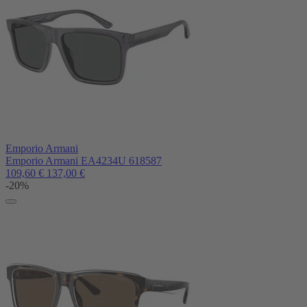
Emporio Armani
Emporio Armani EA4234U 618587
109,60
€
137,00
€
-20%