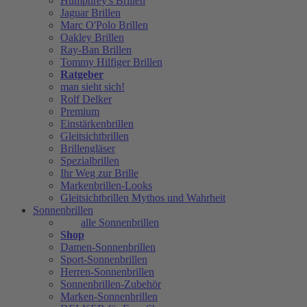
Humphrey's Brillen
Jaguar Brillen
Marc O'Polo Brillen
Oakley Brillen
Ray-Ban Brillen
Tommy Hilfiger Brillen
Ratgeber
man sieht sich!
Rolf Delker
Premium
Einstärkenbrillen
Gleitsichtbrillen
Brillengläser
Spezialbrillen
Ihr Weg zur Brille
Markenbrillen-Looks
Gleitsichtbrillen Mythos und Wahrheit
Sonnenbrillen
alle Sonnenbrillen
Shop
Damen-Sonnenbrillen
Sport-Sonnenbrillen
Herren-Sonnenbrillen
Sonnenbrillen-Zubehör
Marken-Sonnenbrillen