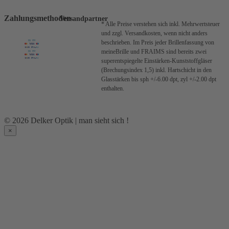
Zahlungsmethoden
Versandpartner
* Alle Preise verstehen sich inkl. Mehrwertsteuer
und zzgl. Versandkosten, wenn nicht anders
beschrieben.
Im Preis jeder Brillenfassung von
meineBrille und FRAIMS sind bereits zwei
superentspiegelte Einstärken-Kunststoffgläser
(Brechungsindex 1,5) inkl. Hartschicht in den
Glasstärken bis sph +/-6.00 dpt, zyl +/-2.00 dpt
enthalten.
© 2026 Delker Optik | man sieht sich !
×