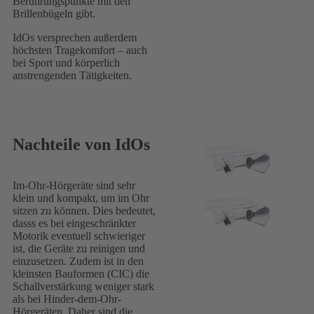
Berührungspunkte mit den
Brillenbügeln gibt.
IdOs versprechen außerdem
höchsten Tragekomfort – auch
bei Sport und körperlich
anstrengenden Tätigkeiten.
Nachteile von IdOs
Im-Ohr-Hörgeräte sind sehr
klein und kompakt, um im Ohr
sitzen zu können. Dies bedeutet,
dasss es bei eingeschränkter
Motorik eventuell schwieriger
ist, die Geräte zu reinigen und
einzusetzen. Zudem ist in den
kleinsten Bauformen (CIC) die
Schallverstärkung weniger stark
als bei Hinder-dem-Ohr-
Hörgeräten. Daher sind die