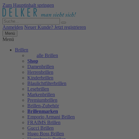
Zum Hauptinhalt springen
Anmelden
Neuer Kunde? Jetzt registrieren
Menü
Menü
Brillen
alle Brillen
Shop
Damenbrillen
Herrenbrillen
Kinderbrillen
Blaulichtfilterbrillen
Lesebrillen
Markenbrillen
Premiumbrillen
Brillen-Zubehör
Brillenmarken
Emporio Armani Brillen
FRAIMS Brillen
Gucci Brillen
Hugo Boss Brillen