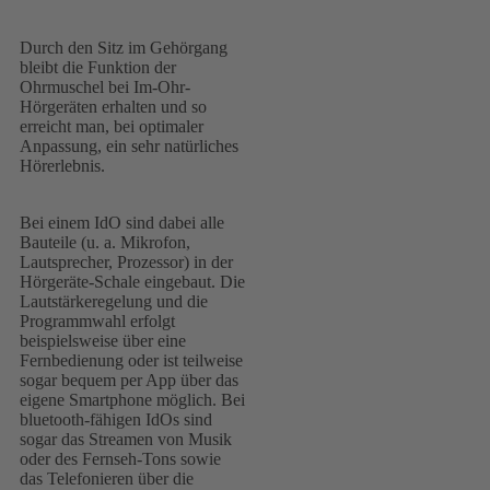
Durch den Sitz im Gehörgang
bleibt die Funktion der
Ohrmuschel bei Im-Ohr-
Hörgeräten erhalten und so
erreicht man, bei optimaler
Anpassung, ein sehr natürliches
Hörerlebnis.
Bei einem IdO sind dabei alle
Bauteile (u. a. Mikrofon,
Lautsprecher, Prozessor) in der
Hörgeräte-Schale eingebaut. Die
Lautstärkeregelung und die
Programmwahl erfolgt
beispielsweise über eine
Fernbedienung oder ist teilweise
sogar bequem per App über das
eigene Smartphone möglich. Bei
bluetooth-fähigen IdOs sind
sogar das Streamen von Musik
oder des Fernseh-Tons sowie
das Telefonieren über die