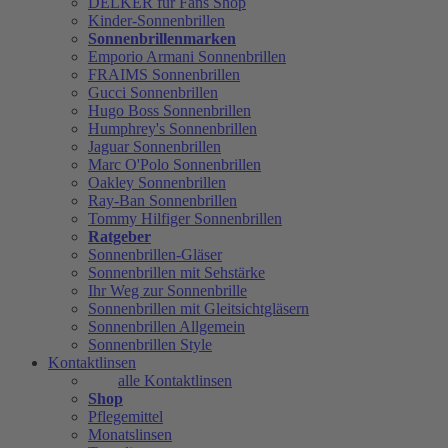
DELKER für Fans Shop
Kinder-Sonnenbrillen
Sonnenbrillenmarken
Emporio Armani Sonnenbrillen
FRAIMS Sonnenbrillen
Gucci Sonnenbrillen
Hugo Boss Sonnenbrillen
Humphrey's Sonnenbrillen
Jaguar Sonnenbrillen
Marc O'Polo Sonnenbrillen
Oakley Sonnenbrillen
Ray-Ban Sonnenbrillen
Tommy Hilfiger Sonnenbrillen
Ratgeber
Sonnenbrillen-Gläser
Sonnenbrillen mit Sehstärke
Ihr Weg zur Sonnenbrille
Sonnenbrillen mit Gleitsichtgläsern
Sonnenbrillen Allgemein
Sonnenbrillen Style
Kontaktlinsen
alle Kontaktlinsen
Shop
Pflegemittel
Monatslinsen