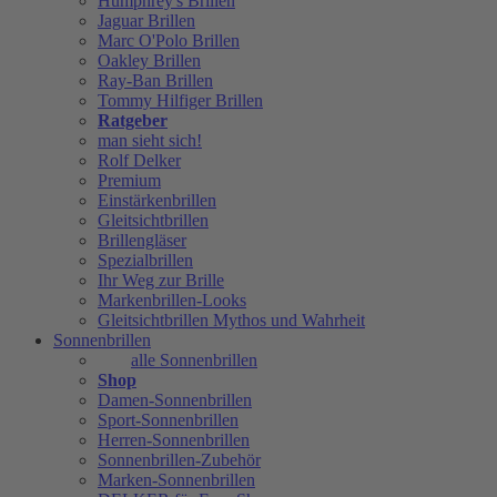
Humphrey's Brillen
Jaguar Brillen
Marc O'Polo Brillen
Oakley Brillen
Ray-Ban Brillen
Tommy Hilfiger Brillen
Ratgeber
man sieht sich!
Rolf Delker
Premium
Einstärkenbrillen
Gleitsichtbrillen
Brillengläser
Spezialbrillen
Ihr Weg zur Brille
Markenbrillen-Looks
Gleitsichtbrillen Mythos und Wahrheit
Sonnenbrillen
alle Sonnenbrillen
Shop
Damen-Sonnenbrillen
Sport-Sonnenbrillen
Herren-Sonnenbrillen
Sonnenbrillen-Zubehör
Marken-Sonnenbrillen