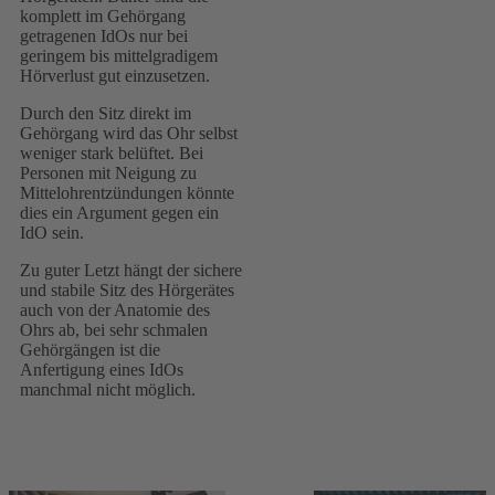
komplett im Gehörgang
getragenen IdOs nur bei
geringem bis mittelgradigem
Hörverlust gut einzusetzen.
Durch den Sitz direkt im
Gehörgang wird das Ohr selbst
weniger stark belüftet. Bei
Personen mit Neigung zu
Mittelohrentzündungen könnte
dies ein Argument gegen ein
IdO sein.
Zu guter Letzt hängt der sichere
und stabile Sitz des Hörgerätes
auch von der Anatomie des
Ohrs ab, bei sehr schmalen
Gehörgängen ist die
Anfertigung eines IdOs
manchmal nicht möglich.