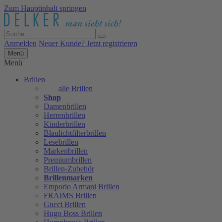
Zum Hauptinhalt springen
Anmelden
Neuer Kunde? Jetzt registrieren
Menü
Menü
Brillen
alle Brillen
Shop
Damenbrillen
Herrenbrillen
Kinderbrillen
Blaulichtfilterbrillen
Lesebrillen
Markenbrillen
Premiumbrillen
Brillen-Zubehör
Brillenmarken
Emporio Armani Brillen
FRAIMS Brillen
Gucci Brillen
Hugo Boss Brillen