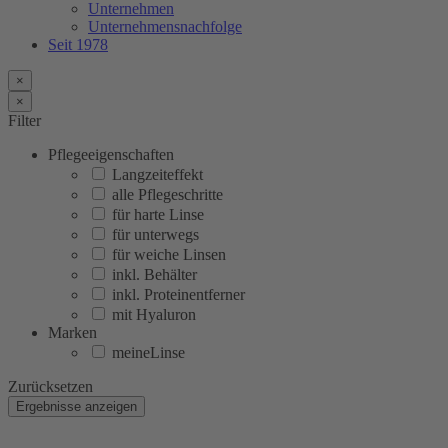
Unternehmen
Unternehmensnachfolge
Seit 1978
×
×
Filter
Pflegeeigenschaften
Langzeiteffekt
alle Pflegeschritte
für harte Linse
für unterwegs
für weiche Linsen
inkl. Behälter
inkl. Proteinentferner
mit Hyaluron
Marken
meineLinse
Zurücksetzen
Ergebnisse anzeigen