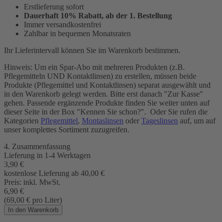
Erstlieferung sofort
Dauerhaft 10% Rabatt, ab der 1. Bestellung
Immer versandkostenfrei
Zahlbar in bequemen Monatsraten
Ihr Lieferintervall können Sie im Warenkorb bestimmen.
Hinweis: Um ein Spar-Abo mit mehreren Produkten (z.B.
Pflegemitteln UND Kontaktlinsen) zu erstellen, müssen beide
Produkte (Pflegemittel und Kontaktlinsen) separat ausgewählt und
in den Warenkorb gelegt werden. Bitte erst danach "Zur Kasse"
gehen. Passende ergänzende Produkte finden Sie weiter unten auf
dieser Seite in der Box "Kennen Sie schon?". Oder Sie rufen die
Kategorien
Pflegemittel
,
Montaslinsen
oder
Tageslinsen
auf, um auf
unser komplettes Sortiment zuzugreifen.
4. Zusammenfassung
Lieferung in
1-4 Werktagen
3,90
€
kostenlose Lieferung ab 40,00
€
Preis:
inkl. MwSt.
6,90
€
(69,00
€
pro Liter)
In den Warenkorb