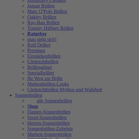
Humphrey's Brillen
Jaguar Brillen
Marc O'Polo Brillen
Oakley Brillen
Ray-Ban Brillen
Tommy Hilfiger Brillen
Ratgeber
man sieht sich!
Rolf Delker
Premium
Einstärkenbrillen
Gleitsichtbrillen
Brillengläser
Spezialbrillen
Ihr Weg zur Brille
Markenbrillen-Looks
Gleitsichtbrillen Mythos und Wahrheit
Sonnenbrillen
alle Sonnenbrillen
Shop
Damen-Sonnenbrillen
Sport-Sonnenbrillen
Herren-Sonnenbrillen
Sonnenbrillen-Zubehör
Marken-Sonnenbrillen