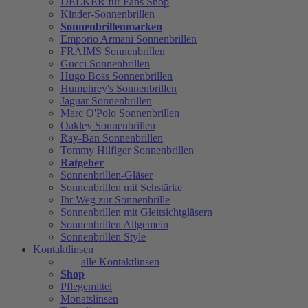
DELKER für Fans Shop
Kinder-Sonnenbrillen
Sonnenbrillenmarken
Emporio Armani Sonnenbrillen
FRAIMS Sonnenbrillen
Gucci Sonnenbrillen
Hugo Boss Sonnenbrillen
Humphrey's Sonnenbrillen
Jaguar Sonnenbrillen
Marc O'Polo Sonnenbrillen
Oakley Sonnenbrillen
Ray-Ban Sonnenbrillen
Tommy Hilfiger Sonnenbrillen
Ratgeber
Sonnenbrillen-Gläser
Sonnenbrillen mit Sehstärke
Ihr Weg zur Sonnenbrille
Sonnenbrillen mit Gleitsichtgläsern
Sonnenbrillen Allgemein
Sonnenbrillen Style
Kontaktlinsen
alle Kontaktlinsen
Shop
Pflegemittel
Monatslinsen