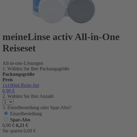
meineLinse activ All-in-One
Reiseset
All-in-one-Lösungen
1. Wählen Sie Ihre Packungsgröße
Packungsgröße
Preis
1x100ml
Reise-Set
6,90
€
2. Wählen Sie Ihre Anzahl
3. Einzelbestellung oder Spar-Abo?
Einzelbestellung
Spar-Abo
6,90
€
6,21
€
Sie sparen
0,69
€