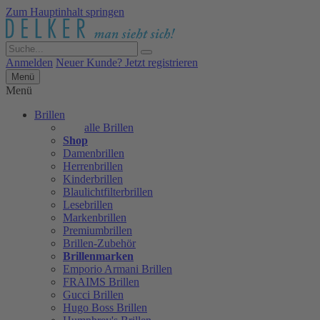
Zum Hauptinhalt springen
Anmelden
Neuer Kunde? Jetzt registrieren
Menü
Menü
Brillen
alle Brillen
Shop
Damenbrillen
Herrenbrillen
Kinderbrillen
Blaulichtfilterbrillen
Lesebrillen
Markenbrillen
Premiumbrillen
Brillen-Zubehör
Brillenmarken
Emporio Armani Brillen
FRAIMS Brillen
Gucci Brillen
Hugo Boss Brillen