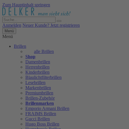
Zum Hauptinhalt springen
Anmelden
Neuer Kunde? Jetzt registrieren
Menü
Menü
Brillen
alle Brillen
Shop
Damenbrillen
Herrenbrillen
Kinderbrillen
Blaulichtfilterbrillen
Lesebrillen
Markenbrillen
Premiumbrillen
Brillen-Zubehör
Brillenmarken
Emporio Armani Brillen
FRAIMS Brillen
Gucci Brillen
Hugo Boss Brillen