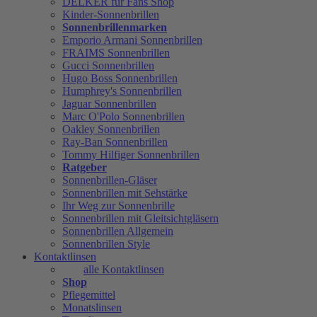
DELKER für Fans Shop
Kinder-Sonnenbrillen
Sonnenbrillenmarken
Emporio Armani Sonnenbrillen
FRAIMS Sonnenbrillen
Gucci Sonnenbrillen
Hugo Boss Sonnenbrillen
Humphrey's Sonnenbrillen
Jaguar Sonnenbrillen
Marc O'Polo Sonnenbrillen
Oakley Sonnenbrillen
Ray-Ban Sonnenbrillen
Tommy Hilfiger Sonnenbrillen
Ratgeber
Sonnenbrillen-Gläser
Sonnenbrillen mit Sehstärke
Ihr Weg zur Sonnenbrille
Sonnenbrillen mit Gleitsichtgläsern
Sonnenbrillen Allgemein
Sonnenbrillen Style
Kontaktlinsen
alle Kontaktlinsen
Shop
Pflegemittel
Monatslinsen