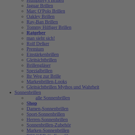
Humphrey's Brillen
Jaguar Brillen
Marc O'Polo Brillen
Oakley Brillen
Ray-Ban Brillen
Tommy Hilfiger Brillen
Ratgeber
man sieht sich!
Rolf Delker
Premium
Einstärkenbrillen
Gleitsichtbrillen
Brillengläser
Spezialbrillen
Ihr Weg zur Brille
Markenbrillen-Looks
Gleitsichtbrillen Mythos und Wahrheit
Sonnenbrillen
alle Sonnenbrillen
Shop
Damen-Sonnenbrillen
Sport-Sonnenbrillen
Herren-Sonnenbrillen
Sonnenbrillen-Zubehör
Marken-Sonnenbrillen