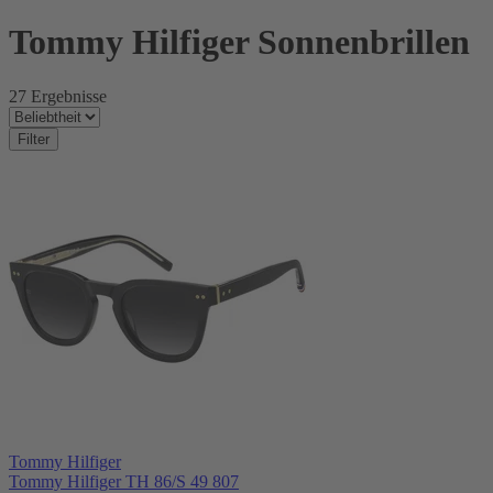
Tommy Hilfiger Sonnenbrillen
27 Ergebnisse
Filter
Tommy Hilfiger
Tommy Hilfiger TH 86/S 49 807