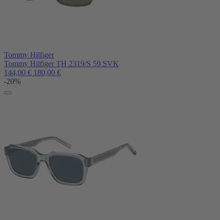
Tommy Hilfiger
Tommy Hilfiger TH 2319/S 59 SVK
144,00
€
180,00
€
-20%