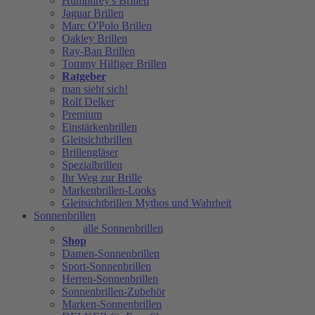
Humphrey's Brillen
Jaguar Brillen
Marc O'Polo Brillen
Oakley Brillen
Ray-Ban Brillen
Tommy Hilfiger Brillen
Ratgeber
man sieht sich!
Rolf Delker
Premium
Einstärkenbrillen
Gleitsichtbrillen
Brillengläser
Spezialbrillen
Ihr Weg zur Brille
Markenbrillen-Looks
Gleitsichtbrillen Mythos und Wahrheit
Sonnenbrillen
alle Sonnenbrillen
Shop
Damen-Sonnenbrillen
Sport-Sonnenbrillen
Herren-Sonnenbrillen
Sonnenbrillen-Zubehör
Marken-Sonnenbrillen