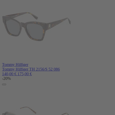
Tommy Hilfiger
Tommy Hilfiger TH 2156/S 52 086
140,00
€
175,00
€
-20%