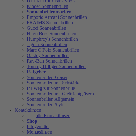
DELKER für Fans Shop
Kinder-Sonnenbrillen
Sonnenbrillenmarken
Emporio Armani Sonnenbrillen
FRAIMS Sonnenbrillen
Gucci Sonnenbrillen
Hugo Boss Sonnenbrillen
Humphrey's Sonnenbrillen
Jaguar Sonnenbrillen
Marc O'Polo Sonnenbrillen
Oakley Sonnenbrillen
Ray-Ban Sonnenbrillen
Tommy Hilfiger Sonnenbrillen
Ratgeber
Sonnenbrillen-Gläser
Sonnenbrillen mit Sehstärke
Ihr Weg zur Sonnenbrille
Sonnenbrillen mit Gleitsichtgläsern
Sonnenbrillen Allgemein
Sonnenbrillen Style
Kontaktlinsen
alle Kontaktlinsen
Shop
Pflegemittel
Monatslinsen