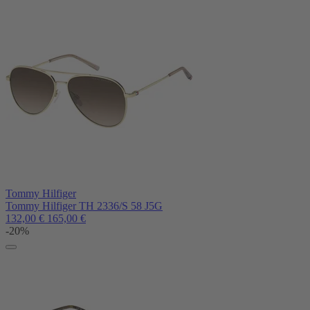
Tommy Hilfiger
Tommy Hilfiger TH 2336/S 58 J5G
132,00
€
165,00
€
-20%