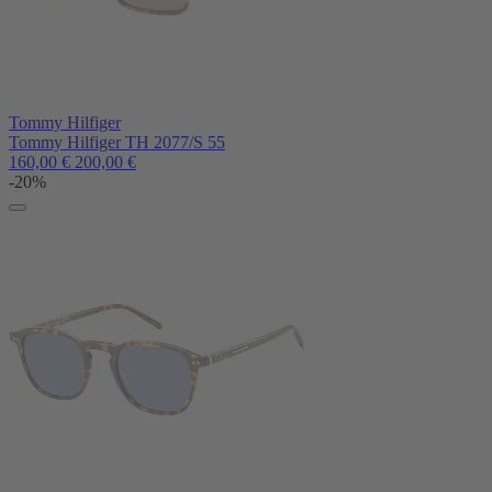
Tommy Hilfiger
Tommy Hilfiger TH 2077/S 55
160,00
€
200,00
€
-20%