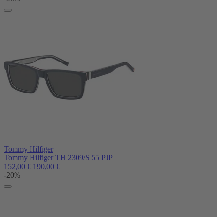
Tommy Hilfiger
Tommy Hilfiger TH 2309/S 55 PJP
152,00
€
190,00
€
-20%