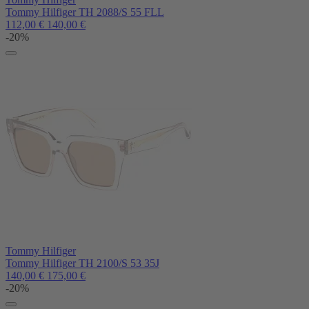
Tommy Hilfiger TH 2088/S 55 FLL
112,00
€
140,00
€
-20%
Tommy Hilfiger
Tommy Hilfiger TH 2100/S 53 35J
140,00
€
175,00
€
-20%