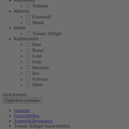
Rahmentyp
Vollrand
Material
Kunststoff
Metall
Marke
Tommy Hilfiger
Rahmenfarbe
Blau
Braun
Gold
Grau
Havanna
Rot
Schwarz
Silber
Zurücksetzen
Ergebnisse anzeigen
Startseite
Sonnenbrillen
Sonnenbrillenmarken
Tommy Hilfiger Sonnenbrillen