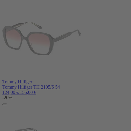
Tommy Hilfiger
Tommy Hilfiger TH 2105/S 54
124,00
€
155,00
€
-20%