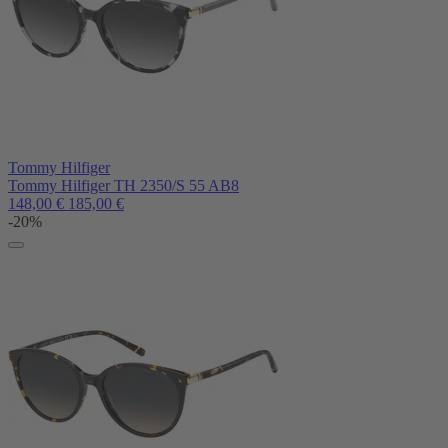
Tommy Hilfiger
Tommy Hilfiger TH 2350/S 55 AB8
148,00
€
185,00
€
-20%