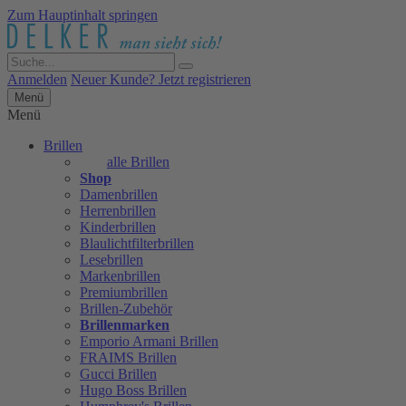
Zum Hauptinhalt springen
Anmelden
Neuer Kunde? Jetzt registrieren
Menü
Menü
Brillen
alle Brillen
Shop
Damenbrillen
Herrenbrillen
Kinderbrillen
Blaulichtfilterbrillen
Lesebrillen
Markenbrillen
Premiumbrillen
Brillen-Zubehör
Brillenmarken
Emporio Armani Brillen
FRAIMS Brillen
Gucci Brillen
Hugo Boss Brillen