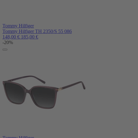
Tommy Hilfiger
Tommy Hilfiger TH 2350/S 55 086
148,00
€
185,00
€
-20%
Tommy Hilfiger