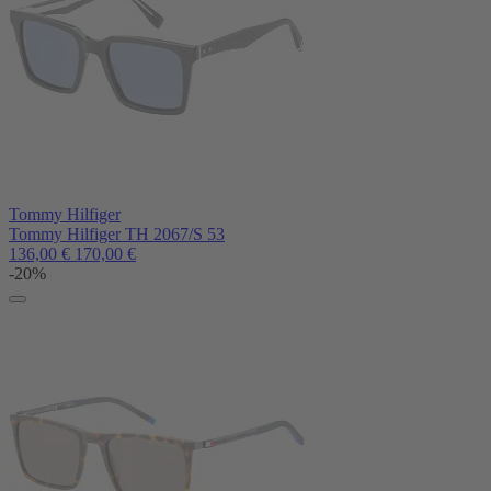
Tommy Hilfiger
Tommy Hilfiger TH 2067/S 53
136,00
€
170,00
€
-20%