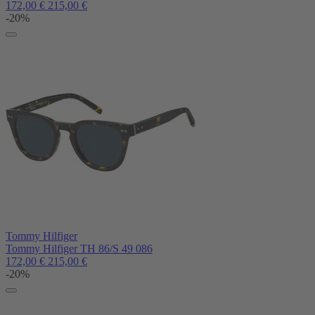
172,00
€
215,00
€
-20%
Tommy Hilfiger
Tommy Hilfiger TH 86/S 49 086
172,00
€
215,00
€
-20%