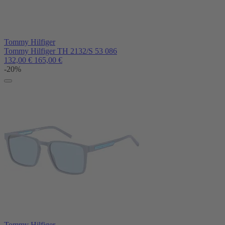
Tommy Hilfiger
Tommy Hilfiger TH 2132/S 53 086
132,00
€
165,00
€
-20%
Tommy Hilfiger