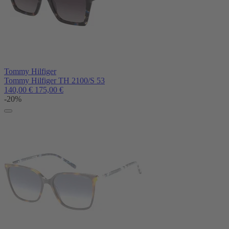
Tommy Hilfiger
Tommy Hilfiger TH 2100/S 53
140,00
€
175,00
€
-20%