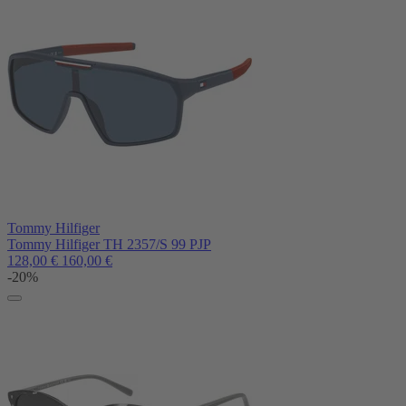
Tommy Hilfiger
Tommy Hilfiger TH 2357/S 99 PJP
128,00
€
160,00
€
-20%