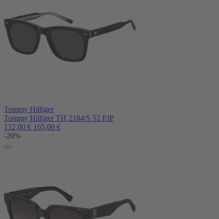
Tommy Hilfiger
Tommy Hilfiger TH 2184/S 52 PJP
132,00
€
165,00
€
-20%