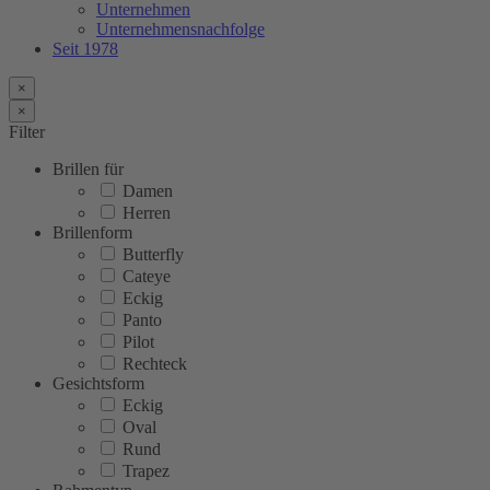
Unternehmen
Unternehmensnachfolge
Seit 1978
×
×
Filter
Brillen für
Damen
Herren
Brillenform
Butterfly
Cateye
Eckig
Panto
Pilot
Rechteck
Gesichtsform
Eckig
Oval
Rund
Trapez