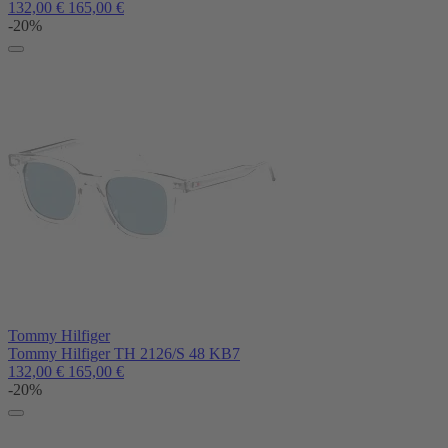
132,00
€
165,00
€
-20%
Tommy Hilfiger
Tommy Hilfiger TH 2126/S 48 KB7
132,00
€
165,00
€
-20%