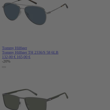
Tommy Hilfiger
Tommy Hilfiger TH 2336/S 58 6LB
132,00
€
165,00
€
-20%