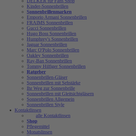
DELKER für Fans Shop
Kinder-Sonnenbrillen
Sonnenbrillenmarken
Emporio Armani Sonnenbrillen
FRAIMS Sonnenbrillen
Gucci Sonnenbrillen
Hugo Boss Sonnenbrillen
Humphrey's Sonnenbrillen
Jaguar Sonnenbrillen
Marc O'Polo Sonnenbrillen
Oakley Sonnenbrillen
Ray-Ban Sonnenbrillen
Tommy Hilfiger Sonnenbrillen
Ratgeber
Sonnenbrillen-Gläser
Sonnenbrillen mit Sehstärke
Ihr Weg zur Sonnenbrille
Sonnenbrillen mit Gleitsichtgläsern
Sonnenbrillen Allgemein
Sonnenbrillen Style
Kontaktlinsen
alle Kontaktlinsen
Shop
Pflegemittel
Monatslinsen