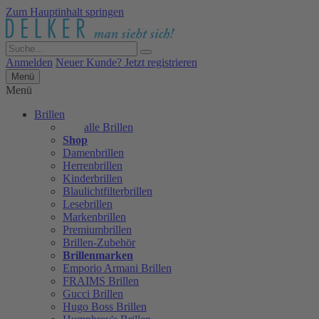
Zum Hauptinhalt springen
Anmelden
Neuer Kunde? Jetzt registrieren
Menü
Menü
Brillen
alle Brillen
Shop
Damenbrillen
Herrenbrillen
Kinderbrillen
Blaulichtfilterbrillen
Lesebrillen
Markenbrillen
Premiumbrillen
Brillen-Zubehör
Brillenmarken
Emporio Armani Brillen
FRAIMS Brillen
Gucci Brillen
Hugo Boss Brillen