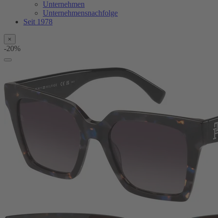
Unternehmen
Unternehmensnachfolge
Seit 1978
×
-20%