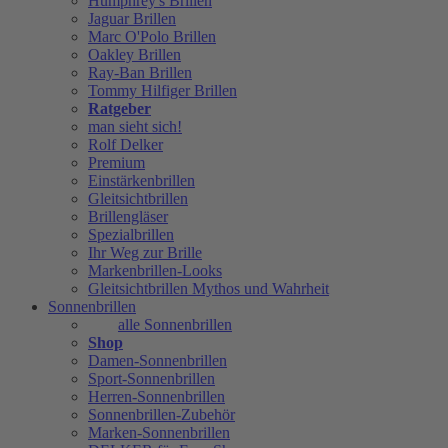
Humphrey's Brillen
Jaguar Brillen
Marc O'Polo Brillen
Oakley Brillen
Ray-Ban Brillen
Tommy Hilfiger Brillen
Ratgeber
man sieht sich!
Rolf Delker
Premium
Einstärkenbrillen
Gleitsichtbrillen
Brillengläser
Spezialbrillen
Ihr Weg zur Brille
Markenbrillen-Looks
Gleitsichtbrillen Mythos und Wahrheit
Sonnenbrillen
alle Sonnenbrillen
Shop
Damen-Sonnenbrillen
Sport-Sonnenbrillen
Herren-Sonnenbrillen
Sonnenbrillen-Zubehör
Marken-Sonnenbrillen