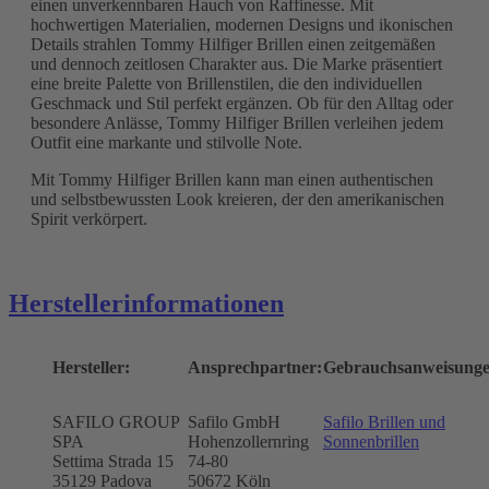
einen unverkennbaren Hauch von Raffinesse. Mit
hochwertigen Materialien, modernen Designs und ikonischen
Details strahlen Tommy Hilfiger Brillen einen zeitgemäßen
und dennoch zeitlosen Charakter aus. Die Marke präsentiert
eine breite Palette von Brillenstilen, die den individuellen
Geschmack und Stil perfekt ergänzen. Ob für den Alltag oder
besondere Anlässe, Tommy Hilfiger Brillen verleihen jedem
Outfit eine markante und stilvolle Note.
Mit Tommy Hilfiger Brillen kann man einen authentischen
und selbstbewussten Look kreieren, der den amerikanischen
Spirit verkörpert.
Herstellerinformationen
Hersteller:
Ansprechpartner:
Gebrauchsanweisunge
SAFILO GROUP
Safilo GmbH
Safilo Brillen und
SPA
Hohenzollernring
Sonnenbrillen
Settima Strada 15
74-80
35129 Padova
50672
Köln