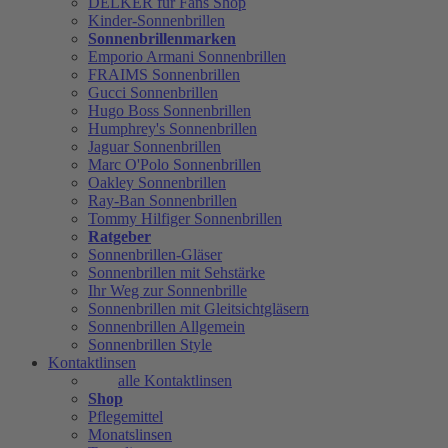
DELKER für Fans Shop
Kinder-Sonnenbrillen
Sonnenbrillenmarken
Emporio Armani Sonnenbrillen
FRAIMS Sonnenbrillen
Gucci Sonnenbrillen
Hugo Boss Sonnenbrillen
Humphrey's Sonnenbrillen
Jaguar Sonnenbrillen
Marc O'Polo Sonnenbrillen
Oakley Sonnenbrillen
Ray-Ban Sonnenbrillen
Tommy Hilfiger Sonnenbrillen
Ratgeber
Sonnenbrillen-Gläser
Sonnenbrillen mit Sehstärke
Ihr Weg zur Sonnenbrille
Sonnenbrillen mit Gleitsichtgläsern
Sonnenbrillen Allgemein
Sonnenbrillen Style
Kontaktlinsen
alle Kontaktlinsen
Shop
Pflegemittel
Monatslinsen