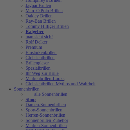
Humphrey's Brillen
Jaguar Brillen
Marc O'Polo Brillen
Oakley Brillen
Ray-Ban Brillen
Tommy Hilfiger Brillen
Ratgeber
man sieht sich!
Rolf Delker
Premium
Einstärkenbrillen
Gleitsichtbrillen
Brillengläser
Spezialbrillen
Ihr Weg zur Brille
Markenbrillen-Looks
Gleitsichtbrillen Mythos und Wahrheit
Sonnenbrillen
alle Sonnenbrillen
Shop
Damen-Sonnenbrillen
Sport-Sonnenbrillen
Herren-Sonnenbrillen
Sonnenbrillen-Zubehör
Marken-Sonnenbrillen