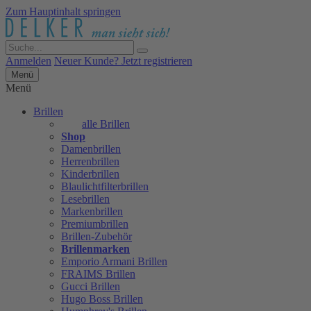
Zum Hauptinhalt springen
Anmelden
Neuer Kunde? Jetzt registrieren
Menü
Menü
Brillen
alle Brillen
Shop
Damenbrillen
Herrenbrillen
Kinderbrillen
Blaulichtfilterbrillen
Lesebrillen
Markenbrillen
Premiumbrillen
Brillen-Zubehör
Brillenmarken
Emporio Armani Brillen
FRAIMS Brillen
Gucci Brillen
Hugo Boss Brillen