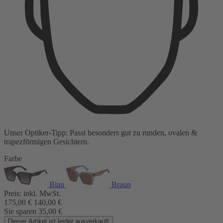
Unser Optiker-Tipp:
Passt besonders gut zu
runden, ovalen &
trapezförmigen Gesichtern.
Farbe
Blau
Braun
Preis:
inkl. MwSt.
175,00
€
140,00
€
Sie sparen
35,00
€
Dieser Artikel ist leider ausverkauft