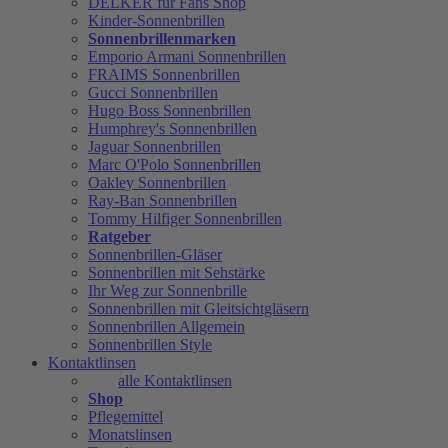
DELKER für Fans Shop
Kinder-Sonnenbrillen
Sonnenbrillenmarken
Emporio Armani Sonnenbrillen
FRAIMS Sonnenbrillen
Gucci Sonnenbrillen
Hugo Boss Sonnenbrillen
Humphrey's Sonnenbrillen
Jaguar Sonnenbrillen
Marc O'Polo Sonnenbrillen
Oakley Sonnenbrillen
Ray-Ban Sonnenbrillen
Tommy Hilfiger Sonnenbrillen
Ratgeber
Sonnenbrillen-Gläser
Sonnenbrillen mit Sehstärke
Ihr Weg zur Sonnenbrille
Sonnenbrillen mit Gleitsichtgläsern
Sonnenbrillen Allgemein
Sonnenbrillen Style
Kontaktlinsen
alle Kontaktlinsen
Shop
Pflegemittel
Monatslinsen