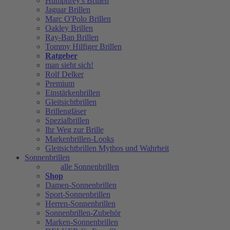
Humphrey's Brillen
Jaguar Brillen
Marc O'Polo Brillen
Oakley Brillen
Ray-Ban Brillen
Tommy Hilfiger Brillen
Ratgeber
man sieht sich!
Rolf Delker
Premium
Einstärkenbrillen
Gleitsichtbrillen
Brillengläser
Spezialbrillen
Ihr Weg zur Brille
Markenbrillen-Looks
Gleitsichtbrillen Mythos und Wahrheit
Sonnenbrillen
alle Sonnenbrillen
Shop
Damen-Sonnenbrillen
Sport-Sonnenbrillen
Herren-Sonnenbrillen
Sonnenbrillen-Zubehör
Marken-Sonnenbrillen