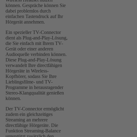
können. Gespräche können Sie
dabei problemlos durch
einfachen Tastendruck auf Ihr
Hörgerät annehmen.
Ein spezieller TV-Connector
dient als Plug-and-Play-Lösung,
die Sie einfach mit Ihrem TV-
Gerät oder einer anderen
Audioquelle verbinden können.
Diese Plug-and-Play-Lösung
verwandelt Ihre directfähigen
Hörgeräte in Wireless-
Kopfhörer, sodass Sie Ihre
Lieblingsfilme- und TV-
Programme in herausragender
Stereo-Klangqualität genießen
können.
Der TV-Connector ermöglicht
zudem ein gleichzeitiges
Streaming an mehrere
directfähige Hörgeräte. Die
Funktion Streaming-Balance
unterstützt zusätzlich den