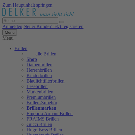
Zum Hauptinhalt springen
Anmelden
Neuer Kunde? Jetzt registrieren
Menü
Menü
Brillen
alle Brillen
Shop
Damenbrillen
Herrenbrillen
Kinderbrillen
Blaulichtfilterbrillen
Lesebrillen
Markenbrillen
Premiumbrillen
Brillen-Zubehör
Brillenmarken
Emporio Armani Brillen
FRAIMS Brillen
Gucci Brillen
Hugo Boss Brillen