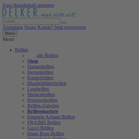
Zum Hauptinhalt springen
Anmelden
Neuer Kunde? Jetzt registrieren
Menü
Menü
Brillen
alle Brillen
Shop
Damenbrillen
Herrenbrillen
Kinderbrillen
Blaulichtfilterbrillen
Lesebrillen
Markenbrillen
Premiumbrillen
Brillen-Zubehör
Brillenmarken
Emporio Armani Brillen
FRAIMS Brillen
Gucci Brillen
Hugo Boss Brillen