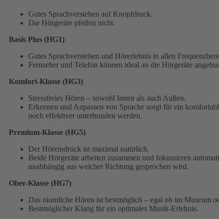
Gutes Sprachverstehen auf Knopfdruck.
Die Hörgeräte pfeifen nicht.
Basis Plus (HG1)
Gutes Sprachverstehen und Hörerlebnis in allen Frequenzbere
Fernseher und Telefon können ideal an die Hörgeräte angeb
Komfort-Klasse (HG3)
Stressfreies Hören – sowohl Innen als auch Außen.
Erkennen und Anpassen von Sprache sorgt für ein komfortab
noch effektiver unterbunden werden.
Premium-Klasse (HG5)
Der Höreindruck ist maximal natürlich.
Beide Hörgeräte arbeiten zusammen und fokussieren automati
unabhängig aus welcher Richtung gesprochen wird.
Ober-Klasse (HG7)
Das räumliche Hören ist bestmöglich – egal ob im Museum 
Bestmöglicher Klang für ein optimales Musik-Erlebnis.