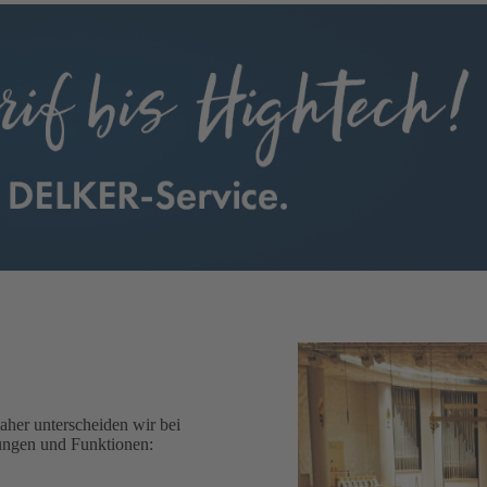
aher unterscheiden wir bei
ungen und Funktionen: