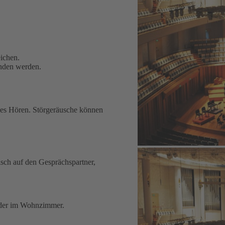
ichen.
unden werden.
les Hören. Störgeräusche können
sch auf den Gesprächspartner,
oder im Wohnzimmer.