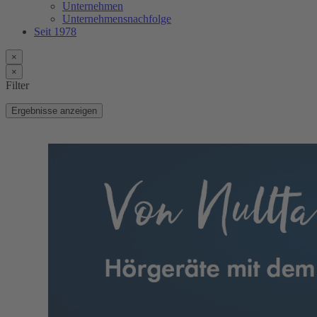
Unternehmen
Unternehmensnachfolge
Seit 1978
×
×
Filter
Ergebnisse anzeigen