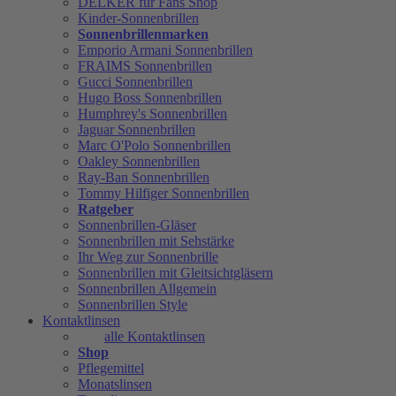
DELKER für Fans Shop
Kinder-Sonnenbrillen
Sonnenbrillenmarken
Emporio Armani Sonnenbrillen
FRAIMS Sonnenbrillen
Gucci Sonnenbrillen
Hugo Boss Sonnenbrillen
Humphrey's Sonnenbrillen
Jaguar Sonnenbrillen
Marc O'Polo Sonnenbrillen
Oakley Sonnenbrillen
Ray-Ban Sonnenbrillen
Tommy Hilfiger Sonnenbrillen
Ratgeber
Sonnenbrillen-Gläser
Sonnenbrillen mit Sehstärke
Ihr Weg zur Sonnenbrille
Sonnenbrillen mit Gleitsichtgläsern
Sonnenbrillen Allgemein
Sonnenbrillen Style
Kontaktlinsen
alle Kontaktlinsen
Shop
Pflegemittel
Monatslinsen