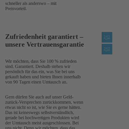
schneller als anderswo – mit
Preisvorteil.
Zufriedenheit garantiert –
unsere Vertrauensgarantie
Wir möchten, dass Sie 100 % zufrieden
sind. Garantiert. Deshalb stehen wir
persönlich für das ein, was Sie bei uns
gekauft haben und bieten Ihnen innerhalb
von 90 Tagen einen Umtausch an.
Gern dürfen Sie auch auf unser Geld-
zurück-Versprechen zurückkommen, wenn
etwas nicht so ist, wie Sie es gerne hätten.
Das ist keineswegs selbstverständlich,
gerade bei hochwertigen Produkten wird
der Umtausch meist ausgeschlossen. Bei
uns nicht. Denn wir möchten, dass das,