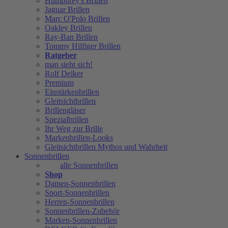
Humphrey's Brillen
Jaguar Brillen
Marc O'Polo Brillen
Oakley Brillen
Ray-Ban Brillen
Tommy Hilfiger Brillen
Ratgeber
man sieht sich!
Rolf Delker
Premium
Einstärkenbrillen
Gleitsichtbrillen
Brillengläser
Spezialbrillen
Ihr Weg zur Brille
Markenbrillen-Looks
Gleitsichtbrillen Mythos und Wahrheit
Sonnenbrillen
alle Sonnenbrillen
Shop
Damen-Sonnenbrillen
Sport-Sonnenbrillen
Herren-Sonnenbrillen
Sonnenbrillen-Zubehör
Marken-Sonnenbrillen