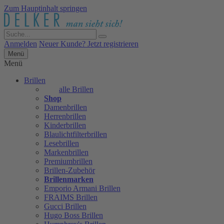
Zum Hauptinhalt springen
Anmelden
Neuer Kunde? Jetzt registrieren
Menü
Menü
Brillen
alle Brillen
Shop
Damenbrillen
Herrenbrillen
Kinderbrillen
Blaulichtfilterbrillen
Lesebrillen
Markenbrillen
Premiumbrillen
Brillen-Zubehör
Brillenmarken
Emporio Armani Brillen
FRAIMS Brillen
Gucci Brillen
Hugo Boss Brillen