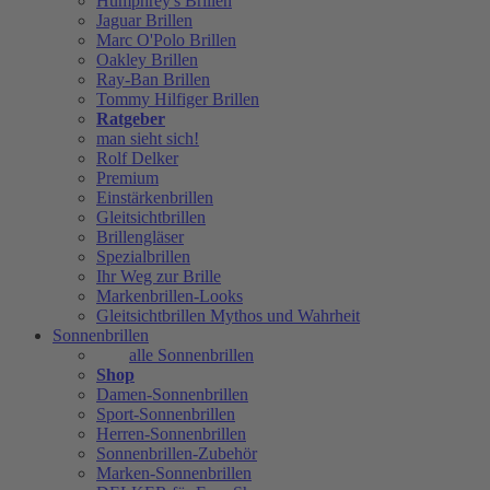
Humphrey's Brillen
Jaguar Brillen
Marc O'Polo Brillen
Oakley Brillen
Ray-Ban Brillen
Tommy Hilfiger Brillen
Ratgeber
man sieht sich!
Rolf Delker
Premium
Einstärkenbrillen
Gleitsichtbrillen
Brillengläser
Spezialbrillen
Ihr Weg zur Brille
Markenbrillen-Looks
Gleitsichtbrillen Mythos und Wahrheit
Sonnenbrillen
alle Sonnenbrillen
Shop
Damen-Sonnenbrillen
Sport-Sonnenbrillen
Herren-Sonnenbrillen
Sonnenbrillen-Zubehör
Marken-Sonnenbrillen