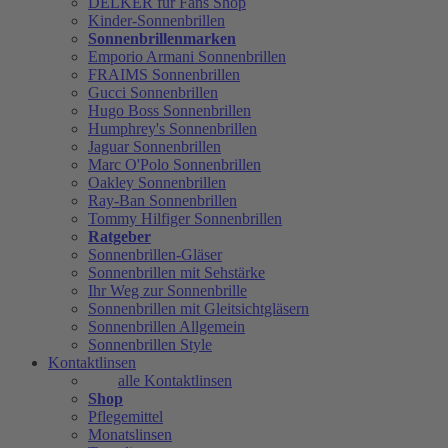
DELKER für Fans Shop
Kinder-Sonnenbrillen
Sonnenbrillenmarken
Emporio Armani Sonnenbrillen
FRAIMS Sonnenbrillen
Gucci Sonnenbrillen
Hugo Boss Sonnenbrillen
Humphrey's Sonnenbrillen
Jaguar Sonnenbrillen
Marc O'Polo Sonnenbrillen
Oakley Sonnenbrillen
Ray-Ban Sonnenbrillen
Tommy Hilfiger Sonnenbrillen
Ratgeber
Sonnenbrillen-Gläser
Sonnenbrillen mit Sehstärke
Ihr Weg zur Sonnenbrille
Sonnenbrillen mit Gleitsichtgläsern
Sonnenbrillen Allgemein
Sonnenbrillen Style
Kontaktlinsen
alle Kontaktlinsen
Shop
Pflegemittel
Monatslinsen