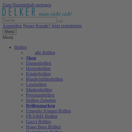
Zum Hauptinhalt springen
Anmelden
Neuer Kunde? Jetzt registrieren
Menü
Menü
Brillen
alle Brillen
Shop
Damenbrillen
Herrenbrillen
Kinderbrillen
Blaulichtfilterbrillen
Lesebrillen
Markenbrillen
Premiumbrillen
Brillen-Zubehör
Brillenmarken
Emporio Armani Brillen
FRAIMS Brillen
Gucci Brillen
Hugo Boss Brillen