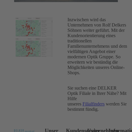
Inzwischen wird das
Unternehmen von Rolf Delkers
Söhnen weiter geführt. Mit der
Kundenorientierung eines
traditionellen
Familienunternehmens und dem
vielfältigen Angebot einer
modernen Optik Gruppe. So
erweitern wir beständig die
Möglichkeiten unseres Online-
Shops.
Sie suchen eine DELKER
Optik Filiale in Ihrer Nähe? Mit
Hilfe
unseres
Filialfinders
werden Sie
bestimmt fündig.
Unser
Kundenservice
Unternehmen
Informati