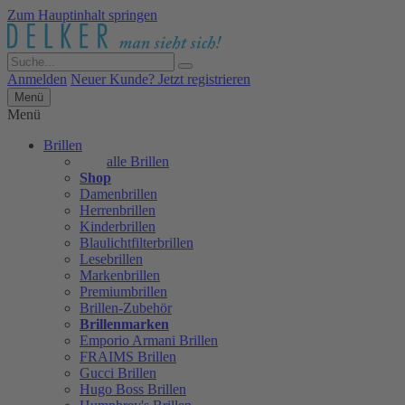
Zum Hauptinhalt springen
Anmelden
Neuer Kunde? Jetzt registrieren
Menü
Menü
Brillen
alle Brillen
Shop
Damenbrillen
Herrenbrillen
Kinderbrillen
Blaulichtfilterbrillen
Lesebrillen
Markenbrillen
Premiumbrillen
Brillen-Zubehör
Brillenmarken
Emporio Armani Brillen
FRAIMS Brillen
Gucci Brillen
Hugo Boss Brillen