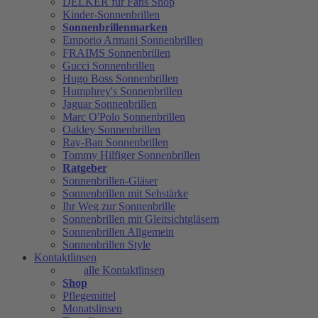
DELKER für Fans Shop
Kinder-Sonnenbrillen
Sonnenbrillenmarken
Emporio Armani Sonnenbrillen
FRAIMS Sonnenbrillen
Gucci Sonnenbrillen
Hugo Boss Sonnenbrillen
Humphrey's Sonnenbrillen
Jaguar Sonnenbrillen
Marc O'Polo Sonnenbrillen
Oakley Sonnenbrillen
Ray-Ban Sonnenbrillen
Tommy Hilfiger Sonnenbrillen
Ratgeber
Sonnenbrillen-Gläser
Sonnenbrillen mit Sehstärke
Ihr Weg zur Sonnenbrille
Sonnenbrillen mit Gleitsichtgläsern
Sonnenbrillen Allgemein
Sonnenbrillen Style
Kontaktlinsen
alle Kontaktlinsen
Shop
Pflegemittel
Monatslinsen