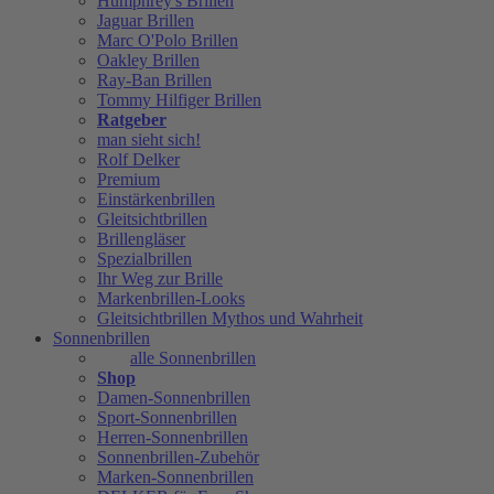
Humphrey's Brillen
Jaguar Brillen
Marc O'Polo Brillen
Oakley Brillen
Ray-Ban Brillen
Tommy Hilfiger Brillen
Ratgeber
man sieht sich!
Rolf Delker
Premium
Einstärkenbrillen
Gleitsichtbrillen
Brillengläser
Spezialbrillen
Ihr Weg zur Brille
Markenbrillen-Looks
Gleitsichtbrillen Mythos und Wahrheit
Sonnenbrillen
alle Sonnenbrillen
Shop
Damen-Sonnenbrillen
Sport-Sonnenbrillen
Herren-Sonnenbrillen
Sonnenbrillen-Zubehör
Marken-Sonnenbrillen