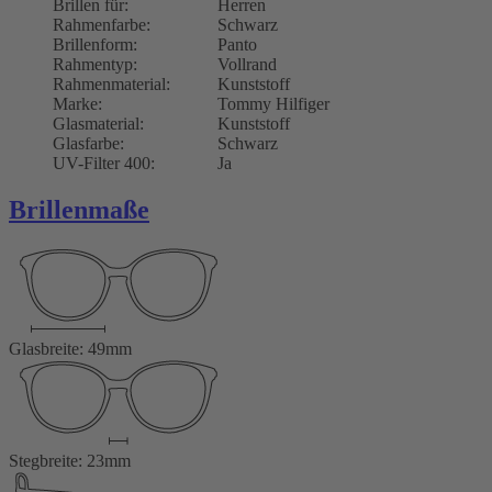
Brillen für:
Herren
Rahmenfarbe:
Schwarz
Brillenform:
Panto
Rahmentyp:
Vollrand
Rahmenmaterial:
Kunststoff
Marke:
Tommy Hilfiger
Glasmaterial:
Kunststoff
Glasfarbe:
Schwarz
UV-Filter 400:
Ja
Brillenmaße
Glasbreite: 49mm
Stegbreite: 23mm