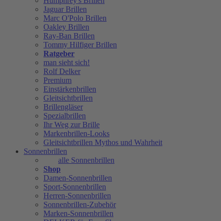
Humphrey's Brillen
Jaguar Brillen
Marc O'Polo Brillen
Oakley Brillen
Ray-Ban Brillen
Tommy Hilfiger Brillen
Ratgeber
man sieht sich!
Rolf Delker
Premium
Einstärkenbrillen
Gleitsichtbrillen
Brillengläser
Spezialbrillen
Ihr Weg zur Brille
Markenbrillen-Looks
Gleitsichtbrillen Mythos und Wahrheit
Sonnenbrillen
alle Sonnenbrillen
Shop
Damen-Sonnenbrillen
Sport-Sonnenbrillen
Herren-Sonnenbrillen
Sonnenbrillen-Zubehör
Marken-Sonnenbrillen