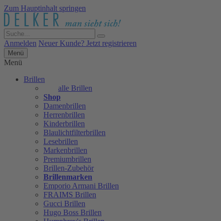
Zum Hauptinhalt springen
Anmelden
Neuer Kunde? Jetzt registrieren
Menü
Menü
Brillen
alle Brillen
Shop
Damenbrillen
Herrenbrillen
Kinderbrillen
Blaulichtfilterbrillen
Lesebrillen
Markenbrillen
Premiumbrillen
Brillen-Zubehör
Brillenmarken
Emporio Armani Brillen
FRAIMS Brillen
Gucci Brillen
Hugo Boss Brillen