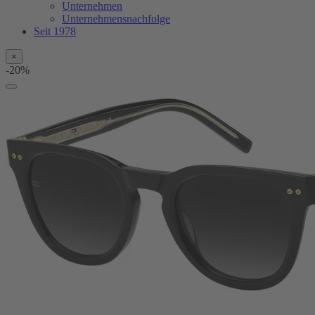
Unternehmen
Unternehmensnachfolge
Seit 1978
×
-20%