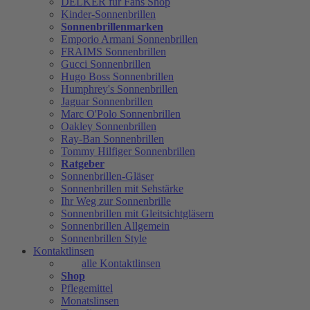
DELKER für Fans Shop
Kinder-Sonnenbrillen
Sonnenbrillenmarken
Emporio Armani Sonnenbrillen
FRAIMS Sonnenbrillen
Gucci Sonnenbrillen
Hugo Boss Sonnenbrillen
Humphrey's Sonnenbrillen
Jaguar Sonnenbrillen
Marc O'Polo Sonnenbrillen
Oakley Sonnenbrillen
Ray-Ban Sonnenbrillen
Tommy Hilfiger Sonnenbrillen
Ratgeber
Sonnenbrillen-Gläser
Sonnenbrillen mit Sehstärke
Ihr Weg zur Sonnenbrille
Sonnenbrillen mit Gleitsichtgläsern
Sonnenbrillen Allgemein
Sonnenbrillen Style
Kontaktlinsen
alle Kontaktlinsen
Shop
Pflegemittel
Monatslinsen