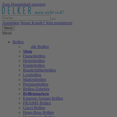
Zum Hauptinhalt springen
Anmelden
Neuer Kunde? Jetzt registrieren
Menü
Menü
Brillen
alle Brillen
Shop
Damenbrillen
Herrenbrillen
Kinderbrillen
Blaulichtfilterbrillen
Lesebrillen
Markenbrillen
Premiumbrillen
Brillen-Zubehör
Brillenmarken
Emporio Armani Brillen
FRAIMS Brillen
Gucci Brillen
Hugo Boss Brillen