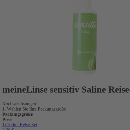
meineLinse sensitiv Saline Reise
Kochsalzlösungen
1. Wählen Sie Ihre Packungsgröße
Packungsgröße
Preis
1x100ml
Reise-Set
3,90
€