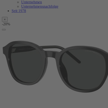
Unternehmen
Unternehmensnachfolge
Seit 1978
×
-20%