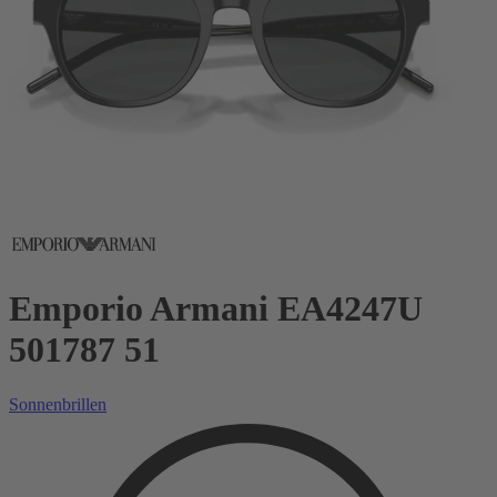
Emporio Armani EA4247U
501787 51
Sonnenbrillen