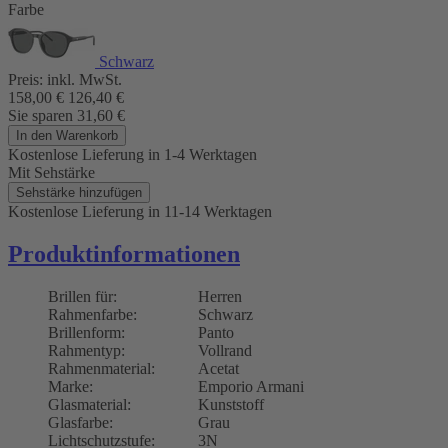
Farbe
Schwarz
Preis:
inkl. MwSt.
158,00
€
126,40
€
Sie sparen
31,60
€
In den Warenkorb
Kostenlose Lieferung
in 1-4 Werktagen
Mit Sehstärke
Sehstärke hinzufügen
Kostenlose Lieferung
in 11-14 Werktagen
Produktinformationen
Brillen für:
Herren
Rahmenfarbe:
Schwarz
Brillenform:
Panto
Rahmentyp:
Vollrand
Rahmenmaterial:
Acetat
Marke:
Emporio Armani
Glasmaterial:
Kunststoff
Glasfarbe:
Grau
Lichtschutzstufe:
3N