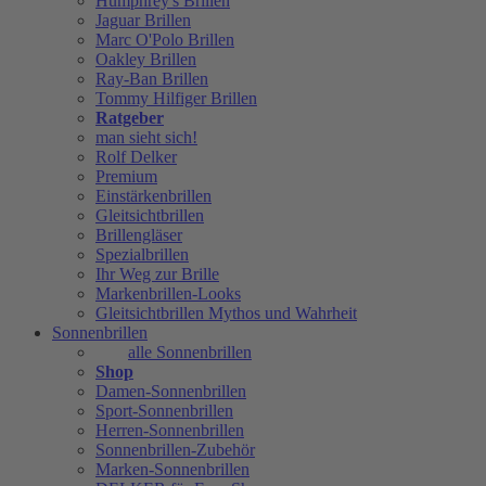
Humphrey's Brillen
Jaguar Brillen
Marc O'Polo Brillen
Oakley Brillen
Ray-Ban Brillen
Tommy Hilfiger Brillen
Ratgeber
man sieht sich!
Rolf Delker
Premium
Einstärkenbrillen
Gleitsichtbrillen
Brillengläser
Spezialbrillen
Ihr Weg zur Brille
Markenbrillen-Looks
Gleitsichtbrillen Mythos und Wahrheit
Sonnenbrillen
alle Sonnenbrillen
Shop
Damen-Sonnenbrillen
Sport-Sonnenbrillen
Herren-Sonnenbrillen
Sonnenbrillen-Zubehör
Marken-Sonnenbrillen