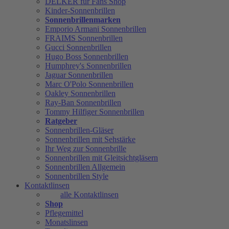
DELKER für Fans Shop
Kinder-Sonnenbrillen
Sonnenbrillenmarken
Emporio Armani Sonnenbrillen
FRAIMS Sonnenbrillen
Gucci Sonnenbrillen
Hugo Boss Sonnenbrillen
Humphrey's Sonnenbrillen
Jaguar Sonnenbrillen
Marc O'Polo Sonnenbrillen
Oakley Sonnenbrillen
Ray-Ban Sonnenbrillen
Tommy Hilfiger Sonnenbrillen
Ratgeber
Sonnenbrillen-Gläser
Sonnenbrillen mit Sehstärke
Ihr Weg zur Sonnenbrille
Sonnenbrillen mit Gleitsichtgläsern
Sonnenbrillen Allgemein
Sonnenbrillen Style
Kontaktlinsen
alle Kontaktlinsen
Shop
Pflegemittel
Monatslinsen