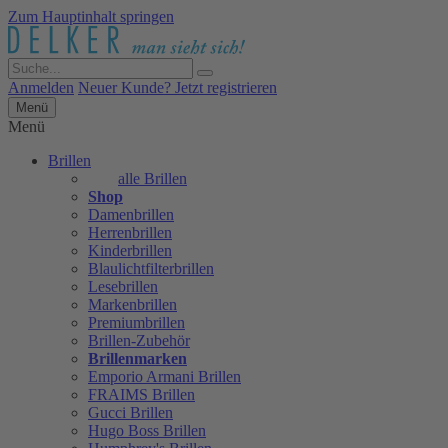
Zum Hauptinhalt springen
Anmelden
Neuer Kunde? Jetzt registrieren
Menü
Menü
Brillen
alle Brillen
Shop
Damenbrillen
Herrenbrillen
Kinderbrillen
Blaulichtfilterbrillen
Lesebrillen
Markenbrillen
Premiumbrillen
Brillen-Zubehör
Brillenmarken
Emporio Armani Brillen
FRAIMS Brillen
Gucci Brillen
Hugo Boss Brillen