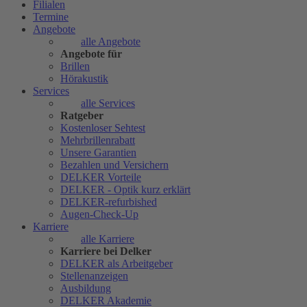
Filialen
Termine
Angebote
alle Angebote
Angebote für
Brillen
Hörakustik
Services
alle Services
Ratgeber
Kostenloser Sehtest
Mehrbrillenrabatt
Unsere Garantien
Bezahlen und Versichern
DELKER Vorteile
DELKER - Optik kurz erklärt
DELKER-refurbished
Augen-Check-Up
Karriere
alle Karriere
Karriere bei Delker
DELKER als Arbeitgeber
Stellenanzeigen
Ausbildung
DELKER Akademie