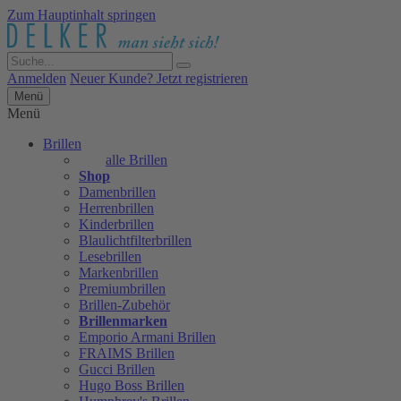
Zum Hauptinhalt springen
Anmelden
Neuer Kunde? Jetzt registrieren
Menü
Menü
Brillen
alle Brillen
Shop
Damenbrillen
Herrenbrillen
Kinderbrillen
Blaulichtfilterbrillen
Lesebrillen
Markenbrillen
Premiumbrillen
Brillen-Zubehör
Brillenmarken
Emporio Armani Brillen
FRAIMS Brillen
Gucci Brillen
Hugo Boss Brillen