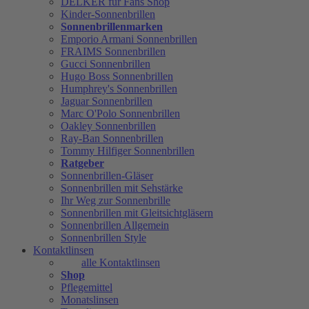
DELKER für Fans Shop
Kinder-Sonnenbrillen
Sonnenbrillenmarken
Emporio Armani Sonnenbrillen
FRAIMS Sonnenbrillen
Gucci Sonnenbrillen
Hugo Boss Sonnenbrillen
Humphrey's Sonnenbrillen
Jaguar Sonnenbrillen
Marc O'Polo Sonnenbrillen
Oakley Sonnenbrillen
Ray-Ban Sonnenbrillen
Tommy Hilfiger Sonnenbrillen
Ratgeber
Sonnenbrillen-Gläser
Sonnenbrillen mit Sehstärke
Ihr Weg zur Sonnenbrille
Sonnenbrillen mit Gleitsichtgläsern
Sonnenbrillen Allgemein
Sonnenbrillen Style
Kontaktlinsen
alle Kontaktlinsen
Shop
Pflegemittel
Monatslinsen