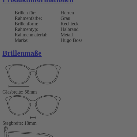
Brillen für:
Herren
Rahmenfarbe:
Grau
Brillenform:
Rechteck
Rahmentyp:
Halbrand
Rahmenmaterial:
Metall
Marke:
Hugo Boss
Brillenmaße
Glasbreite: 58mm
Stegbreite: 18mm