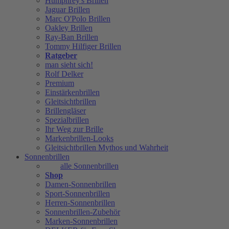
Humphrey's Brillen
Jaguar Brillen
Marc O'Polo Brillen
Oakley Brillen
Ray-Ban Brillen
Tommy Hilfiger Brillen
Ratgeber
man sieht sich!
Rolf Delker
Premium
Einstärkenbrillen
Gleitsichtbrillen
Brillengläser
Spezialbrillen
Ihr Weg zur Brille
Markenbrillen-Looks
Gleitsichtbrillen Mythos und Wahrheit
Sonnenbrillen
alle Sonnenbrillen
Shop
Damen-Sonnenbrillen
Sport-Sonnenbrillen
Herren-Sonnenbrillen
Sonnenbrillen-Zubehör
Marken-Sonnenbrillen