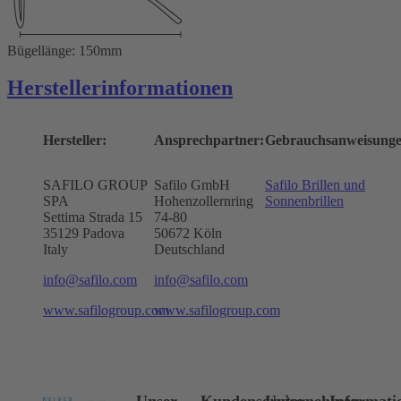
Bügellänge: 150mm
Herstellerinformationen
Hersteller:
Ansprechpartner:
Gebrauchsanweisunge
SAFILO GROUP
Safilo GmbH
Safilo Brillen und
SPA
Hohenzollernring
Sonnenbrillen
Settima Strada 15
74-80
35129 Padova
50672
Köln
Italy
Deutschland
info@safilo.com
info@safilo.com
www.safilogroup.com
www.safilogroup.com