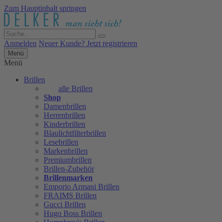
Zum Hauptinhalt springen
Anmelden
Neuer Kunde? Jetzt registrieren
Menü
Menü
Brillen
alle Brillen
Shop
Damenbrillen
Herrenbrillen
Kinderbrillen
Blaulichtfilterbrillen
Lesebrillen
Markenbrillen
Premiumbrillen
Brillen-Zubehör
Brillenmarken
Emporio Armani Brillen
FRAIMS Brillen
Gucci Brillen
Hugo Boss Brillen