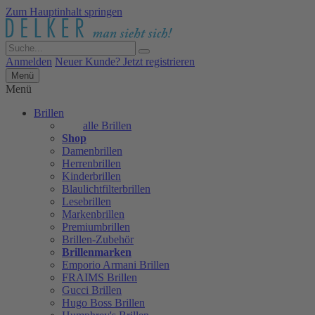
Zum Hauptinhalt springen
Anmelden
Neuer Kunde? Jetzt registrieren
Menü
Menü
Brillen
alle Brillen
Shop
Damenbrillen
Herrenbrillen
Kinderbrillen
Blaulichtfilterbrillen
Lesebrillen
Markenbrillen
Premiumbrillen
Brillen-Zubehör
Brillenmarken
Emporio Armani Brillen
FRAIMS Brillen
Gucci Brillen
Hugo Boss Brillen