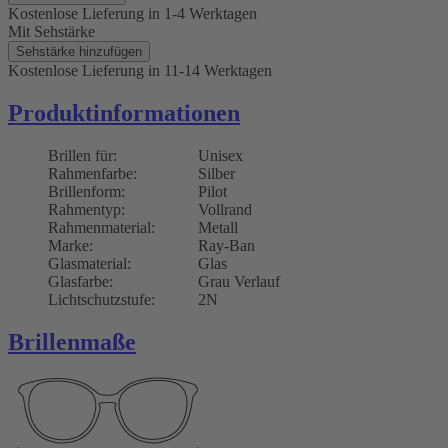
Kostenlose Lieferung
in 1-4 Werktagen
Mit Sehstärke
Sehstärke hinzufügen
Kostenlose Lieferung
in 11-14 Werktagen
Produktinformationen
Brillen für:
Unisex
Rahmenfarbe:
Silber
Brillenform:
Pilot
Rahmentyp:
Vollrand
Rahmenmaterial:
Metall
Marke:
Ray-Ban
Glasmaterial:
Glas
Glasfarbe:
Grau Verlauf
Lichtschutzstufe:
2N
Brillenmaße