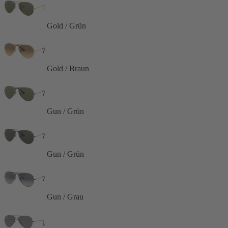
Gold / Grün
Gold / Braun
Gun / Grün
Gun / Grün
Gun / Grau