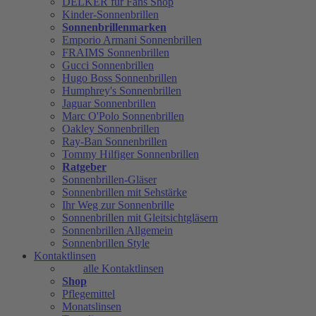
DELKER für Fans Shop
Kinder-Sonnenbrillen
Sonnenbrillenmarken
Emporio Armani Sonnenbrillen
FRAIMS Sonnenbrillen
Gucci Sonnenbrillen
Hugo Boss Sonnenbrillen
Humphrey's Sonnenbrillen
Jaguar Sonnenbrillen
Marc O'Polo Sonnenbrillen
Oakley Sonnenbrillen
Ray-Ban Sonnenbrillen
Tommy Hilfiger Sonnenbrillen
Ratgeber
Sonnenbrillen-Gläser
Sonnenbrillen mit Sehstärke
Ihr Weg zur Sonnenbrille
Sonnenbrillen mit Gleitsichtgläsern
Sonnenbrillen Allgemein
Sonnenbrillen Style
Kontaktlinsen
alle Kontaktlinsen
Shop
Pflegemittel
Monatslinsen