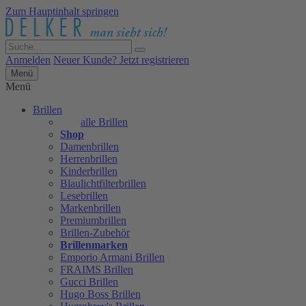
Zum Hauptinhalt springen
Anmelden
Neuer Kunde? Jetzt registrieren
Menü
Menü
Brillen
alle Brillen
Shop
Damenbrillen
Herrenbrillen
Kinderbrillen
Blaulichtfilterbrillen
Lesebrillen
Markenbrillen
Premiumbrillen
Brillen-Zubehör
Brillenmarken
Emporio Armani Brillen
FRAIMS Brillen
Gucci Brillen
Hugo Boss Brillen