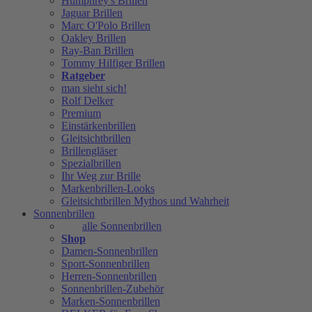
Humphrey's Brillen
Jaguar Brillen
Marc O'Polo Brillen
Oakley Brillen
Ray-Ban Brillen
Tommy Hilfiger Brillen
Ratgeber
man sieht sich!
Rolf Delker
Premium
Einstärkenbrillen
Gleitsichtbrillen
Brillengläser
Spezialbrillen
Ihr Weg zur Brille
Markenbrillen-Looks
Gleitsichtbrillen Mythos und Wahrheit
Sonnenbrillen
alle Sonnenbrillen
Shop
Damen-Sonnenbrillen
Sport-Sonnenbrillen
Herren-Sonnenbrillen
Sonnenbrillen-Zubehör
Marken-Sonnenbrillen