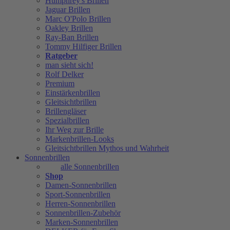
Humphrey's Brillen
Jaguar Brillen
Marc O'Polo Brillen
Oakley Brillen
Ray-Ban Brillen
Tommy Hilfiger Brillen
Ratgeber
man sieht sich!
Rolf Delker
Premium
Einstärkenbrillen
Gleitsichtbrillen
Brillengläser
Spezialbrillen
Ihr Weg zur Brille
Markenbrillen-Looks
Gleitsichtbrillen Mythos und Wahrheit
Sonnenbrillen
alle Sonnenbrillen
Shop
Damen-Sonnenbrillen
Sport-Sonnenbrillen
Herren-Sonnenbrillen
Sonnenbrillen-Zubehör
Marken-Sonnenbrillen