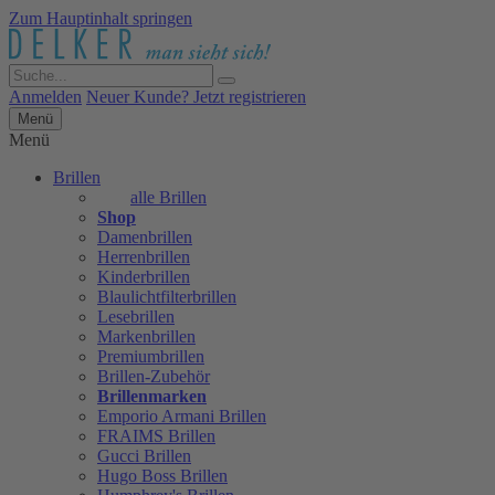
Zum Hauptinhalt springen
Anmelden
Neuer Kunde? Jetzt registrieren
Menü
Menü
Brillen
alle Brillen
Shop
Damenbrillen
Herrenbrillen
Kinderbrillen
Blaulichtfilterbrillen
Lesebrillen
Markenbrillen
Premiumbrillen
Brillen-Zubehör
Brillenmarken
Emporio Armani Brillen
FRAIMS Brillen
Gucci Brillen
Hugo Boss Brillen