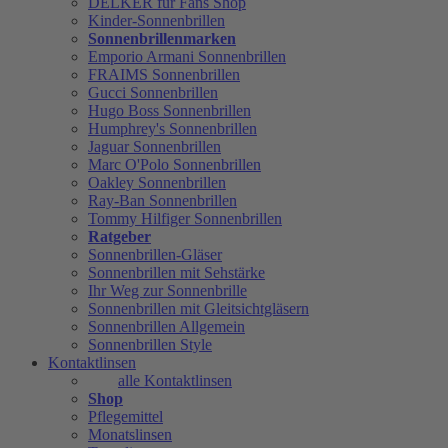
DELKER für Fans Shop
Kinder-Sonnenbrillen
Sonnenbrillenmarken
Emporio Armani Sonnenbrillen
FRAIMS Sonnenbrillen
Gucci Sonnenbrillen
Hugo Boss Sonnenbrillen
Humphrey's Sonnenbrillen
Jaguar Sonnenbrillen
Marc O'Polo Sonnenbrillen
Oakley Sonnenbrillen
Ray-Ban Sonnenbrillen
Tommy Hilfiger Sonnenbrillen
Ratgeber
Sonnenbrillen-Gläser
Sonnenbrillen mit Sehstärke
Ihr Weg zur Sonnenbrille
Sonnenbrillen mit Gleitsichtgläsern
Sonnenbrillen Allgemein
Sonnenbrillen Style
Kontaktlinsen
alle Kontaktlinsen
Shop
Pflegemittel
Monatslinsen