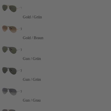
Gold / Grün
Gold / Braun
Gun / Grün
Gun / Grün
Gun / Grau