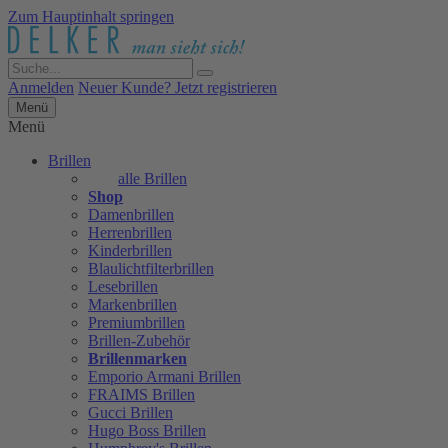
Zum Hauptinhalt springen
Anmelden
Neuer Kunde? Jetzt registrieren
Menü
Menü
Brillen
alle Brillen
Shop
Damenbrillen
Herrenbrillen
Kinderbrillen
Blaulichtfilterbrillen
Lesebrillen
Markenbrillen
Premiumbrillen
Brillen-Zubehör
Brillenmarken
Emporio Armani Brillen
FRAIMS Brillen
Gucci Brillen
Hugo Boss Brillen