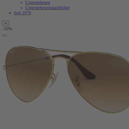
Unternehmen
Unternehmensnachfolge
Seit 1978
×
-10%