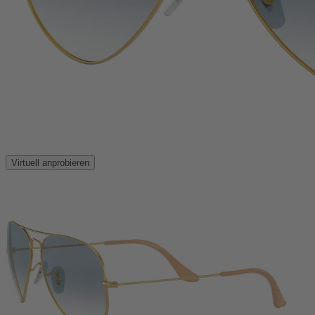
Virtuell anprobieren