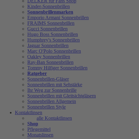
DELKER für Fans Shop
Kinder-Sonnenbrillen
Sonnenbrillenmarken
Emporio Armani Sonnenbrillen
FRAIMS Sonnenbrillen
Gucci Sonnenbrillen
Hugo Boss Sonnenbrillen
Humphrey's Sonnenbrillen
Jaguar Sonnenbrillen
Marc O'Polo Sonnenbrillen
Oakley Sonnenbrillen
Ray-Ban Sonnenbrillen
Tommy Hilfiger Sonnenbrillen
Ratgeber
Sonnenbrillen-Gläser
Sonnenbrillen mit Sehstärke
Ihr Weg zur Sonnenbrille
Sonnenbrillen mit Gleitsichtgläsern
Sonnenbrillen Allgemein
Sonnenbrillen Style
Kontaktlinsen
alle Kontaktlinsen
Shop
Pflegemittel
Monatslinsen