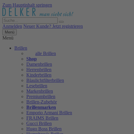
Zum Hauptinhalt springen
Anmelden
Neuer Kunde? Jetzt registrieren
Menü
Menü
Brillen
alle Brillen
Shop
Damenbrillen
Herrenbrillen
Kinderbrillen
Blaulichtfilterbrillen
Lesebrillen
Markenbrillen
Premiumbrillen
Brillen-Zubehör
Brillenmarken
Emporio Armani Brillen
FRAIMS Brillen
Gucci Brillen
Hugo Boss Brillen