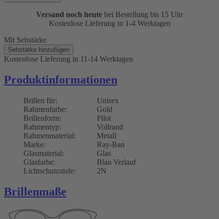
Versand noch heute
bei Bestellung bis 15 Uhr
Kostenlose Lieferung in 1-4 Werktagen
Mit Sehstärke
Sehstärke hinzufügen
Kostenlose Lieferung
in 11-14 Werktagen
Produktinformationen
Brillen für:
Unisex
Rahmenfarbe:
Gold
Brillenform:
Pilot
Rahmentyp:
Vollrand
Rahmenmaterial:
Metall
Marke:
Ray-Ban
Glasmaterial:
Glas
Glasfarbe:
Blau Verlauf
Lichtschutzstufe:
2N
Brillenmaße