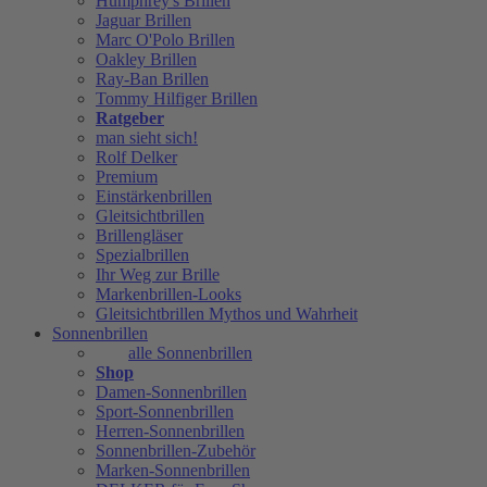
Humphrey's Brillen
Jaguar Brillen
Marc O'Polo Brillen
Oakley Brillen
Ray-Ban Brillen
Tommy Hilfiger Brillen
Ratgeber
man sieht sich!
Rolf Delker
Premium
Einstärkenbrillen
Gleitsichtbrillen
Brillengläser
Spezialbrillen
Ihr Weg zur Brille
Markenbrillen-Looks
Gleitsichtbrillen Mythos und Wahrheit
Sonnenbrillen
alle Sonnenbrillen
Shop
Damen-Sonnenbrillen
Sport-Sonnenbrillen
Herren-Sonnenbrillen
Sonnenbrillen-Zubehör
Marken-Sonnenbrillen