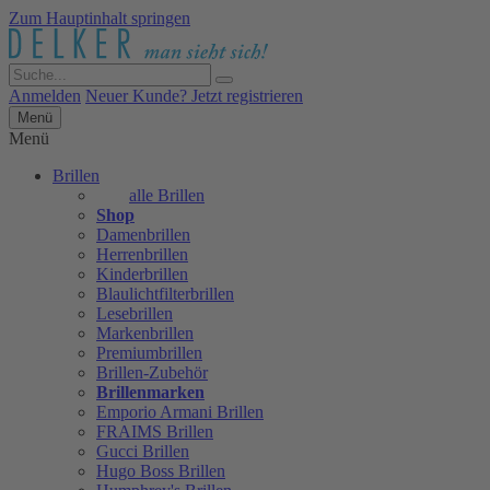
Zum Hauptinhalt springen
Anmelden
Neuer Kunde? Jetzt registrieren
Menü
Menü
Brillen
alle Brillen
Shop
Damenbrillen
Herrenbrillen
Kinderbrillen
Blaulichtfilterbrillen
Lesebrillen
Markenbrillen
Premiumbrillen
Brillen-Zubehör
Brillenmarken
Emporio Armani Brillen
FRAIMS Brillen
Gucci Brillen
Hugo Boss Brillen