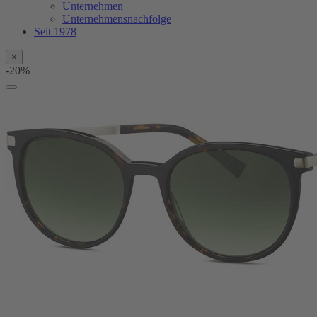
Unternehmen
Unternehmensnachfolge
Seit 1978
×
-20%