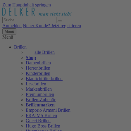
Zum Hauptinhalt springen
Anmelden
Neuer Kunde? Jetzt registrieren
Menü
Menü
Brillen
alle Brillen
Shop
Damenbrillen
Herrenbrillen
Kinderbrillen
Blaulichtfilterbrillen
Lesebrillen
Markenbrillen
Premiumbrillen
Brillen-Zubehör
Brillenmarken
Emporio Armani Brillen
FRAIMS Brillen
Gucci Brillen
Hugo Boss Brillen