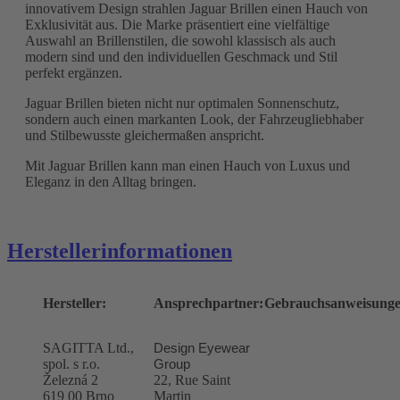
innovativem Design strahlen Jaguar Brillen einen Hauch von
Exklusivität aus. Die Marke präsentiert eine vielfältige
Auswahl an Brillenstilen, die sowohl klassisch als auch
modern sind und den individuellen Geschmack und Stil
perfekt ergänzen.
Jaguar Brillen bieten nicht nur optimalen Sonnenschutz,
sondern auch einen markanten Look, der Fahrzeugliebhaber
und Stilbewusste gleichermaßen anspricht.
Mit Jaguar Brillen kann man einen Hauch von Luxus und
Eleganz in den Alltag bringen.
Herstellerinformationen
Hersteller:
Ansprechpartner:
Gebrauchsanweisunge
SAGITTA Ltd.,
Design Eyewear
spol. s r.o.
Group
Železná 2
22, Rue Saint
619 00 Brno
Martin