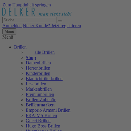
Zum Hauptinhalt springen
Anmelden
Neuer Kunde? Jetzt registrieren
Menü
Menü
Brillen
alle Brillen
Shop
Damenbrillen
Herrenbrillen
Kinderbrillen
Blaulichtfilterbrillen
Lesebrillen
Markenbrillen
Premiumbrillen
Brillen-Zubehör
Brillenmarken
Emporio Armani Brillen
FRAIMS Brillen
Gucci Brillen
Hugo Boss Brillen