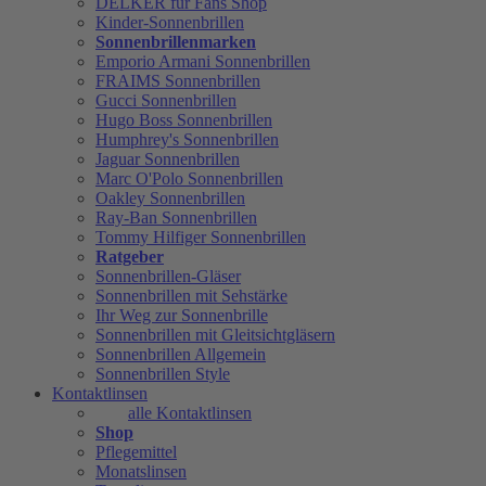
DELKER für Fans Shop
Kinder-Sonnenbrillen
Sonnenbrillenmarken
Emporio Armani Sonnenbrillen
FRAIMS Sonnenbrillen
Gucci Sonnenbrillen
Hugo Boss Sonnenbrillen
Humphrey's Sonnenbrillen
Jaguar Sonnenbrillen
Marc O'Polo Sonnenbrillen
Oakley Sonnenbrillen
Ray-Ban Sonnenbrillen
Tommy Hilfiger Sonnenbrillen
Ratgeber
Sonnenbrillen-Gläser
Sonnenbrillen mit Sehstärke
Ihr Weg zur Sonnenbrille
Sonnenbrillen mit Gleitsichtgläsern
Sonnenbrillen Allgemein
Sonnenbrillen Style
Kontaktlinsen
alle Kontaktlinsen
Shop
Pflegemittel
Monatslinsen