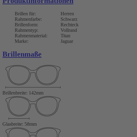
Produktinformationen
Brillen für:
Herren
Rahmenfarbe:
Schwarz
Brillenform:
Rechteck
Rahmentyp:
Vollrand
Rahmenmaterial:
Titan
Marke:
Jaguar
Brillenmaße
Brillenbreite: 142mm
Glasbreite: 58mm