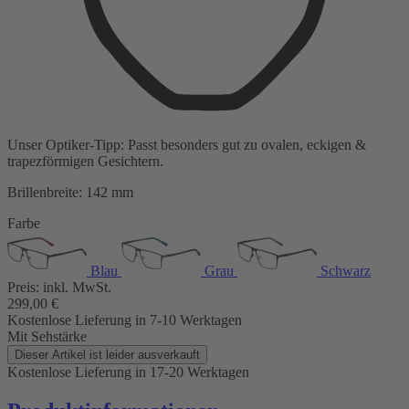
Unser Optiker-Tipp:
Passt besonders gut zu
ovalen, eckigen &
trapezförmigen Gesichtern.
Brillenbreite:
142 mm
Farbe
Blau
Grau
Schwarz
Preis:
inkl. MwSt.
299,00
€
Kostenlose Lieferung
in 7-10 Werktagen
Mit Sehstärke
Dieser Artikel ist leider ausverkauft
Kostenlose Lieferung
in 17-20 Werktagen