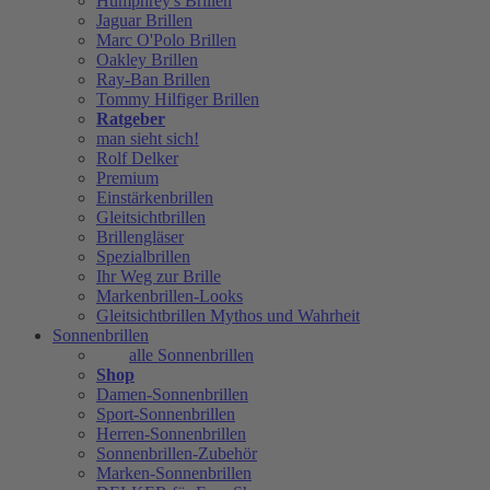
Humphrey's Brillen
Jaguar Brillen
Marc O'Polo Brillen
Oakley Brillen
Ray-Ban Brillen
Tommy Hilfiger Brillen
Ratgeber
man sieht sich!
Rolf Delker
Premium
Einstärkenbrillen
Gleitsichtbrillen
Brillengläser
Spezialbrillen
Ihr Weg zur Brille
Markenbrillen-Looks
Gleitsichtbrillen Mythos und Wahrheit
Sonnenbrillen
alle Sonnenbrillen
Shop
Damen-Sonnenbrillen
Sport-Sonnenbrillen
Herren-Sonnenbrillen
Sonnenbrillen-Zubehör
Marken-Sonnenbrillen