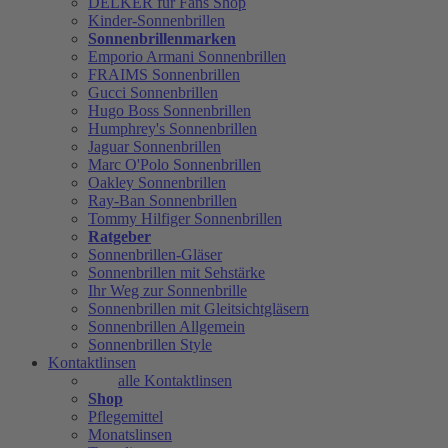
DELKER für Fans Shop
Kinder-Sonnenbrillen
Sonnenbrillenmarken
Emporio Armani Sonnenbrillen
FRAIMS Sonnenbrillen
Gucci Sonnenbrillen
Hugo Boss Sonnenbrillen
Humphrey's Sonnenbrillen
Jaguar Sonnenbrillen
Marc O'Polo Sonnenbrillen
Oakley Sonnenbrillen
Ray-Ban Sonnenbrillen
Tommy Hilfiger Sonnenbrillen
Ratgeber
Sonnenbrillen-Gläser
Sonnenbrillen mit Sehstärke
Ihr Weg zur Sonnenbrille
Sonnenbrillen mit Gleitsichtgläsern
Sonnenbrillen Allgemein
Sonnenbrillen Style
Kontaktlinsen
alle Kontaktlinsen
Shop
Pflegemittel
Monatslinsen