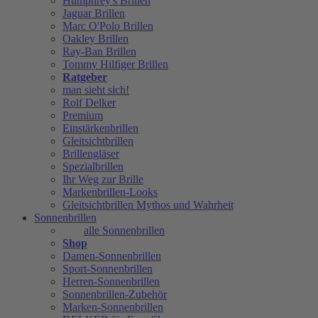
Humphrey's Brillen
Jaguar Brillen
Marc O'Polo Brillen
Oakley Brillen
Ray-Ban Brillen
Tommy Hilfiger Brillen
Ratgeber
man sieht sich!
Rolf Delker
Premium
Einstärkenbrillen
Gleitsichtbrillen
Brillengläser
Spezialbrillen
Ihr Weg zur Brille
Markenbrillen-Looks
Gleitsichtbrillen Mythos und Wahrheit
Sonnenbrillen
alle Sonnenbrillen
Shop
Damen-Sonnenbrillen
Sport-Sonnenbrillen
Herren-Sonnenbrillen
Sonnenbrillen-Zubehör
Marken-Sonnenbrillen