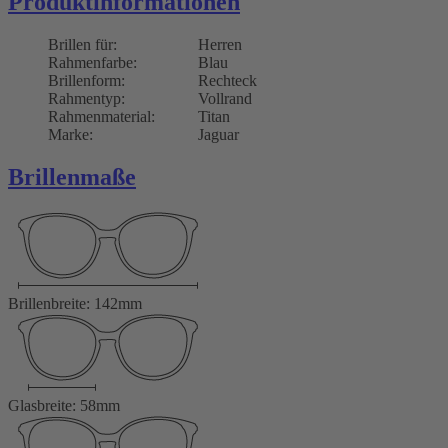
Produktinformationen
Brillen für:
Herren
Rahmenfarbe:
Blau
Brillenform:
Rechteck
Rahmentyp:
Vollrand
Rahmenmaterial:
Titan
Marke:
Jaguar
Brillenmaße
Brillenbreite: 142mm
Glasbreite: 58mm