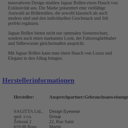
innovativem Design strahlen Jaguar Brillen einen Hauch von
Exklusivität aus. Die Marke präsentiert eine vielfältige
Auswahl an Brillenstilen, die sowohl klassisch als auch
modern sind und den individuellen Geschmack und Stil
perfekt ergänzen.
Jaguar Brillen bieten nicht nur optimalen Sonnenschutz,
sondern auch einen markanten Look, der Fahrzeugliebhaber
und Stilbewusste gleichermaßen anspricht.
Mit Jaguar Brillen kann man einen Hauch von Luxus und
Eleganz in den Alltag bringen.
Herstellerinformationen
Hersteller:
Ansprechpartner:
Gebrauchsanweisunge
SAGITTA Ltd.,
Design Eyewear
spol. s r.o.
Group
Železná 2
22, Rue Saint
619 00 Brno
Martin