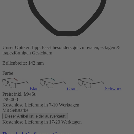
Unser Optiker-Tipp:
Passt besonders gut zu
ovalen, eckigen &
trapezförmigen Gesichtern.
Brillenbreite:
142 mm
Farbe
Blau
Grau
Schwarz
Preis:
inkl. MwSt.
299,00
€
Kostenlose Lieferung
in 7-10 Werktagen
Mit Sehstärke
Dieser Artikel ist leider ausverkauft
Kostenlose Lieferung
in 17-20 Werktagen