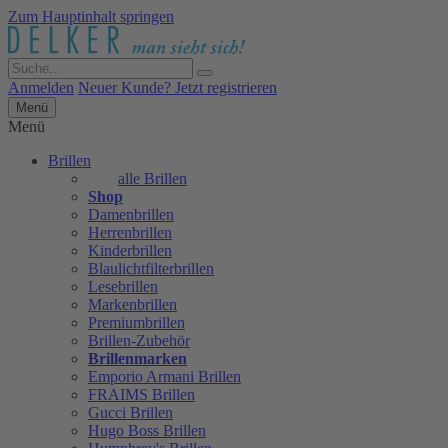
Zum Hauptinhalt springen
Anmelden
Neuer Kunde? Jetzt registrieren
Menü
Menü
Brillen
alle Brillen
Shop
Damenbrillen
Herrenbrillen
Kinderbrillen
Blaulichtfilterbrillen
Lesebrillen
Markenbrillen
Premiumbrillen
Brillen-Zubehör
Brillenmarken
Emporio Armani Brillen
FRAIMS Brillen
Gucci Brillen
Hugo Boss Brillen