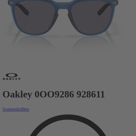
Oakley 0OO9286 928611
Sonnenbrillen