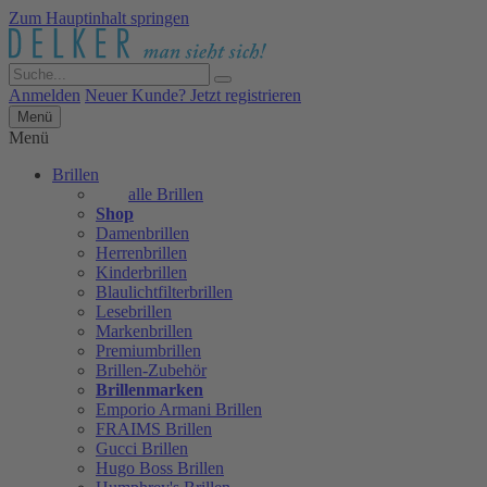
Zum Hauptinhalt springen
Anmelden
Neuer Kunde? Jetzt registrieren
Menü
Menü
Brillen
alle Brillen
Shop
Damenbrillen
Herrenbrillen
Kinderbrillen
Blaulichtfilterbrillen
Lesebrillen
Markenbrillen
Premiumbrillen
Brillen-Zubehör
Brillenmarken
Emporio Armani Brillen
FRAIMS Brillen
Gucci Brillen
Hugo Boss Brillen