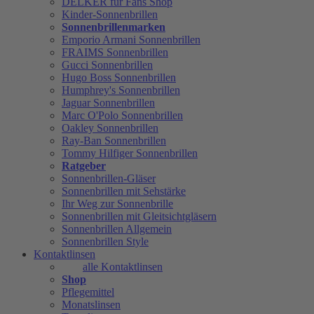
DELKER für Fans Shop
Kinder-Sonnenbrillen
Sonnenbrillenmarken
Emporio Armani Sonnenbrillen
FRAIMS Sonnenbrillen
Gucci Sonnenbrillen
Hugo Boss Sonnenbrillen
Humphrey's Sonnenbrillen
Jaguar Sonnenbrillen
Marc O'Polo Sonnenbrillen
Oakley Sonnenbrillen
Ray-Ban Sonnenbrillen
Tommy Hilfiger Sonnenbrillen
Ratgeber
Sonnenbrillen-Gläser
Sonnenbrillen mit Sehstärke
Ihr Weg zur Sonnenbrille
Sonnenbrillen mit Gleitsichtgläsern
Sonnenbrillen Allgemein
Sonnenbrillen Style
Kontaktlinsen
alle Kontaktlinsen
Shop
Pflegemittel
Monatslinsen