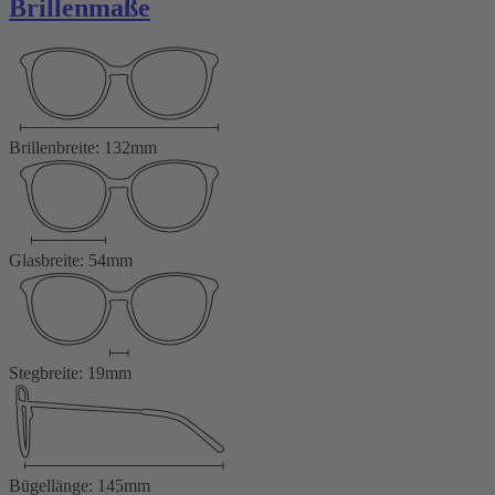
Brillenmaße
Brillenbreite: 132mm
Glasbreite: 54mm
Stegbreite: 19mm
Bügellänge: 145mm