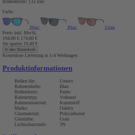
Brillenbreite:
132 mm
Farbe
Blau
Blau
Grau
Preis:
inkl. MwSt.
194,00
€
174,60
€
Sie sparen
19,40
€
In den Warenkorb
Kostenlose Lieferung
in 1-4 Werktagen
Produktinformationen
Brillen für:
Unisex
Rahmenfarbe:
Blau
Brillenform:
Panto
Rahmentyp:
Vollrand
Rahmenmaterial:
Kunststoff
Marke:
Oakley
Glasmaterial:
Polycarbonat
Glasfarbe:
Grau
Lichtschutzstufe:
3N