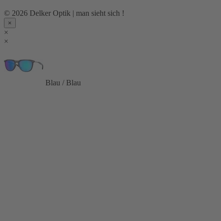
© 2026 Delker Optik | man sieht sich !
×
×
×
Blau / Blau