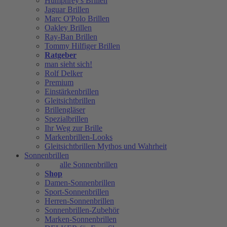
Humphrey's Brillen
Jaguar Brillen
Marc O'Polo Brillen
Oakley Brillen
Ray-Ban Brillen
Tommy Hilfiger Brillen
Ratgeber
man sieht sich!
Rolf Delker
Premium
Einstärkenbrillen
Gleitsichtbrillen
Brillengläser
Spezialbrillen
Ihr Weg zur Brille
Markenbrillen-Looks
Gleitsichtbrillen Mythos und Wahrheit
Sonnenbrillen
alle Sonnenbrillen
Shop
Damen-Sonnenbrillen
Sport-Sonnenbrillen
Herren-Sonnenbrillen
Sonnenbrillen-Zubehör
Marken-Sonnenbrillen