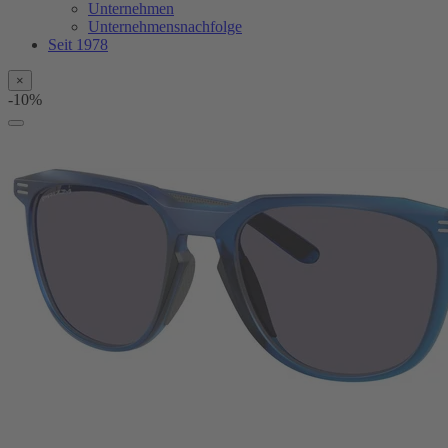
Unternehmen
Unternehmensnachfolge
Seit 1978
×
-10%