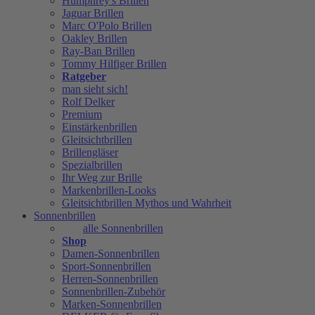
Humphrey's Brillen
Jaguar Brillen
Marc O'Polo Brillen
Oakley Brillen
Ray-Ban Brillen
Tommy Hilfiger Brillen
Ratgeber
man sieht sich!
Rolf Delker
Premium
Einstärkenbrillen
Gleitsichtbrillen
Brillengläser
Spezialbrillen
Ihr Weg zur Brille
Markenbrillen-Looks
Gleitsichtbrillen Mythos und Wahrheit
Sonnenbrillen
alle Sonnenbrillen
Shop
Damen-Sonnenbrillen
Sport-Sonnenbrillen
Herren-Sonnenbrillen
Sonnenbrillen-Zubehör
Marken-Sonnenbrillen