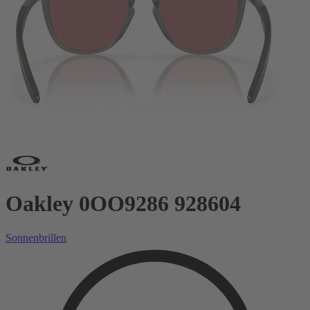
Oakley 0OO9286 928604
Sonnenbrillen