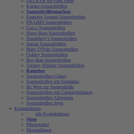
DELKER für Fans Shop
Kinder-Sonnenbrillen
Sonnenbrillenmarken
Emporio Armani Sonnenbrillen
FRAIMS Sonnenbrillen
Gucci Sonnenbrillen
Hugo Boss Sonnenbrillen
Humphrey's Sonnenbrillen
Jaguar Sonnenbrillen
Marc O'Polo Sonnenbrillen
Oakley Sonnenbrillen
Ray-Ban Sonnenbrillen
Tommy Hilfiger Sonnenbrillen
Ratgeber
Sonnenbrillen-Gläser
Sonnenbrillen mit Sehstärke
Ihr Weg zur Sonnenbrille
Sonnenbrillen mit Gleitsichtgläsern
Sonnenbrillen Allgemein
Sonnenbrillen Style
Kontaktlinsen
alle Kontaktlinsen
Shop
Pflegemittel
Monatslinsen