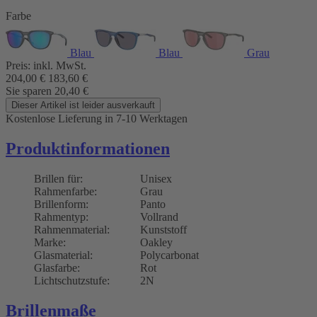
Farbe
Blau
Blau
Grau
Preis:
inkl. MwSt.
204,00
€
183,60
€
Sie sparen
20,40
€
Dieser Artikel ist leider ausverkauft
Kostenlose Lieferung
in 7-10 Werktagen
Produktinformationen
Brillen für:
Unisex
Rahmenfarbe:
Grau
Brillenform:
Panto
Rahmentyp:
Vollrand
Rahmenmaterial:
Kunststoff
Marke:
Oakley
Glasmaterial:
Polycarbonat
Glasfarbe:
Rot
Lichtschutzstufe:
2N
Brillenmaße