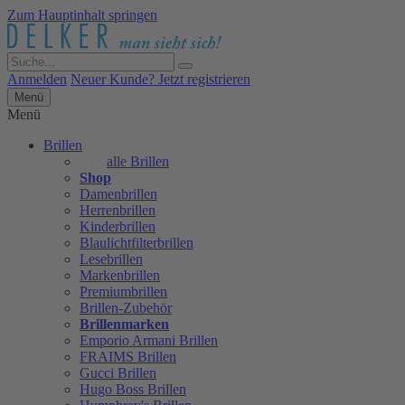
Zum Hauptinhalt springen
Anmelden
Neuer Kunde? Jetzt registrieren
Menü
Menü
Brillen
alle Brillen
Shop
Damenbrillen
Herrenbrillen
Kinderbrillen
Blaulichtfilterbrillen
Lesebrillen
Markenbrillen
Premiumbrillen
Brillen-Zubehör
Brillenmarken
Emporio Armani Brillen
FRAIMS Brillen
Gucci Brillen
Hugo Boss Brillen