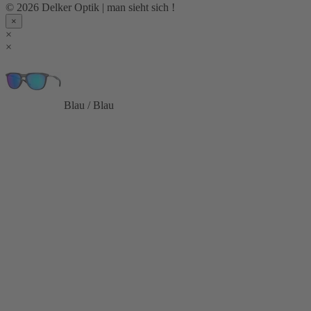
© 2026 Delker Optik | man sieht sich !
×
×
×
Blau / Blau