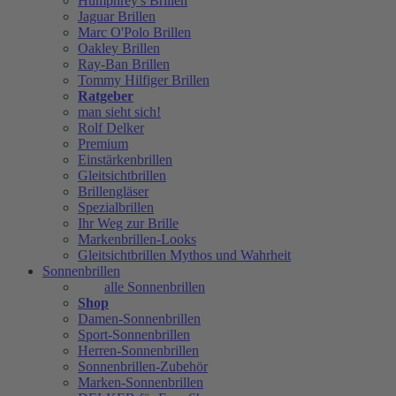
Humphrey's Brillen
Jaguar Brillen
Marc O'Polo Brillen
Oakley Brillen
Ray-Ban Brillen
Tommy Hilfiger Brillen
Ratgeber
man sieht sich!
Rolf Delker
Premium
Einstärkenbrillen
Gleitsichtbrillen
Brillengläser
Spezialbrillen
Ihr Weg zur Brille
Markenbrillen-Looks
Gleitsichtbrillen Mythos und Wahrheit
Sonnenbrillen
alle Sonnenbrillen
Shop
Damen-Sonnenbrillen
Sport-Sonnenbrillen
Herren-Sonnenbrillen
Sonnenbrillen-Zubehör
Marken-Sonnenbrillen