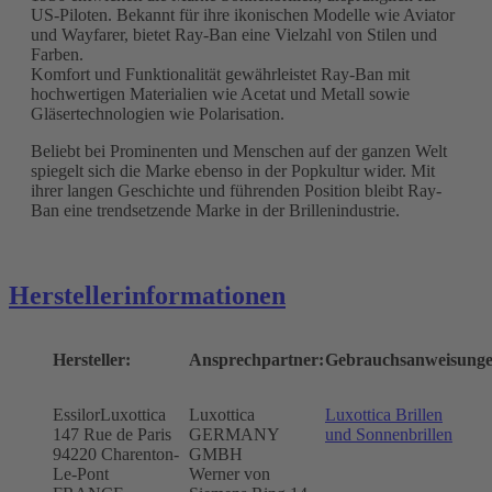
US-Piloten. Bekannt für ihre ikonischen Modelle wie Aviator
und Wayfarer, bietet Ray-Ban eine Vielzahl von Stilen und
Farben.
Komfort und Funktionalität gewährleistet Ray-Ban mit
hochwertigen Materialien wie Acetat und Metall sowie
Gläsertechnologien wie Polarisation.
Beliebt bei Prominenten und Menschen auf der ganzen Welt
spiegelt sich die Marke ebenso in der Popkultur wider. Mit
ihrer langen Geschichte und führenden Position bleibt Ray-
Ban eine trendsetzende Marke in der Brillenindustrie.
Herstellerinformationen
Hersteller:
Ansprechpartner:
Gebrauchsanweisunge
EssilorLuxottica
Luxottica
Luxottica Brillen
147 Rue de Paris
GERMANY
und Sonnenbrillen
94220 Charenton-
GMBH
Le-Pont
Werner von