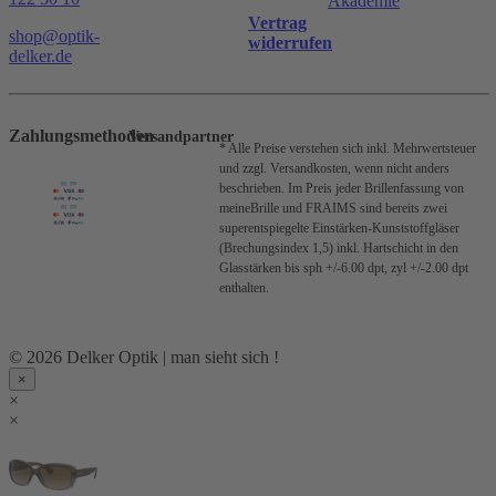
Akademie
Vertrag
shop@optik-
widerrufen
delker.de
Zahlungsmethoden
Versandpartner
* Alle Preise verstehen sich inkl. Mehrwertsteuer
und zzgl. Versandkosten, wenn nicht anders
beschrieben.
Im Preis jeder Brillenfassung von
meineBrille und FRAIMS sind bereits zwei
superentspiegelte Einstärken-Kunststoffgläser
(Brechungsindex 1,5) inkl. Hartschicht in den
Glasstärken bis sph +/-6.00 dpt, zyl +/-2.00 dpt
enthalten.
© 2026 Delker Optik | man sieht sich !
×
×
×