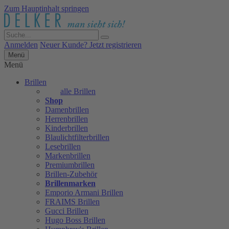
Zum Hauptinhalt springen
Anmelden
Neuer Kunde? Jetzt registrieren
Menü
Menü
Brillen
alle Brillen
Shop
Damenbrillen
Herrenbrillen
Kinderbrillen
Blaulichtfilterbrillen
Lesebrillen
Markenbrillen
Premiumbrillen
Brillen-Zubehör
Brillenmarken
Emporio Armani Brillen
FRAIMS Brillen
Gucci Brillen
Hugo Boss Brillen