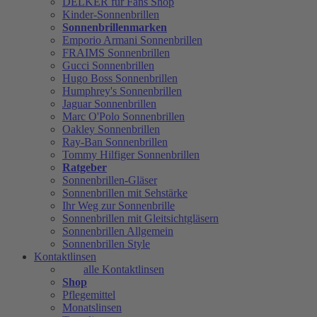
DELKER für Fans Shop
Kinder-Sonnenbrillen
Sonnenbrillenmarken
Emporio Armani Sonnenbrillen
FRAIMS Sonnenbrillen
Gucci Sonnenbrillen
Hugo Boss Sonnenbrillen
Humphrey's Sonnenbrillen
Jaguar Sonnenbrillen
Marc O'Polo Sonnenbrillen
Oakley Sonnenbrillen
Ray-Ban Sonnenbrillen
Tommy Hilfiger Sonnenbrillen
Ratgeber
Sonnenbrillen-Gläser
Sonnenbrillen mit Sehstärke
Ihr Weg zur Sonnenbrille
Sonnenbrillen mit Gleitsichtgläsern
Sonnenbrillen Allgemein
Sonnenbrillen Style
Kontaktlinsen
alle Kontaktlinsen
Shop
Pflegemittel
Monatslinsen