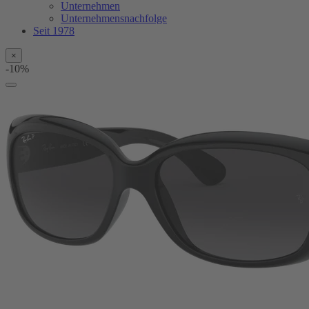
Unternehmen
Unternehmensnachfolge
Seit 1978
×
-10%