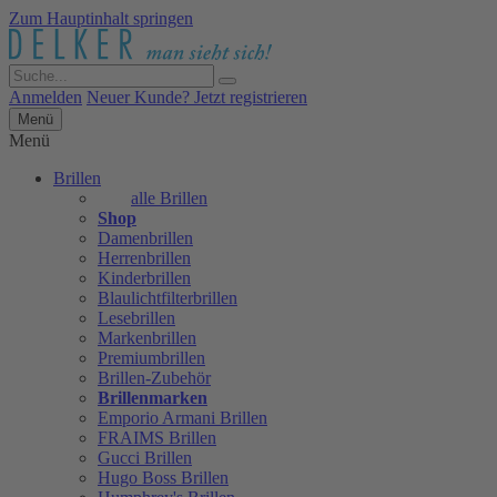
Zum Hauptinhalt springen
Anmelden
Neuer Kunde? Jetzt registrieren
Menü
Menü
Brillen
alle Brillen
Shop
Damenbrillen
Herrenbrillen
Kinderbrillen
Blaulichtfilterbrillen
Lesebrillen
Markenbrillen
Premiumbrillen
Brillen-Zubehör
Brillenmarken
Emporio Armani Brillen
FRAIMS Brillen
Gucci Brillen
Hugo Boss Brillen