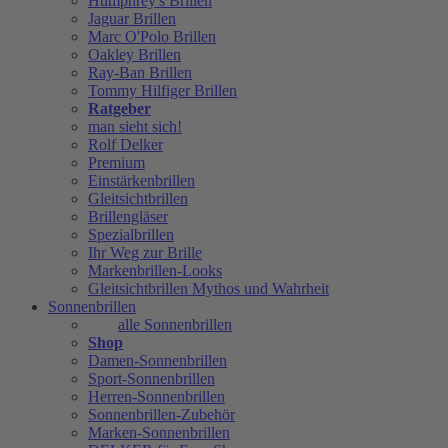
Humphrey's Brillen
Jaguar Brillen
Marc O'Polo Brillen
Oakley Brillen
Ray-Ban Brillen
Tommy Hilfiger Brillen
Ratgeber
man sieht sich!
Rolf Delker
Premium
Einstärkenbrillen
Gleitsichtbrillen
Brillengläser
Spezialbrillen
Ihr Weg zur Brille
Markenbrillen-Looks
Gleitsichtbrillen Mythos und Wahrheit
Sonnenbrillen
alle Sonnenbrillen
Shop
Damen-Sonnenbrillen
Sport-Sonnenbrillen
Herren-Sonnenbrillen
Sonnenbrillen-Zubehör
Marken-Sonnenbrillen