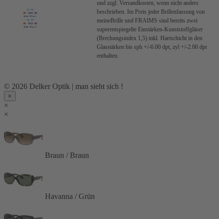
und zzgl. Versandkosten, wenn nicht anders
beschrieben.
Im Preis jeder Brillenfassung von
meineBrille und FRAIMS sind bereits zwei
superentspiegelte Einstärken-Kunststoffgläser
(Brechungsindex 1,5) inkl. Hartschicht in den
Glasstärken bis sph +/-6.00 dpt, zyl +/-2.00 dpt
enthalten.
© 2026 Delker Optik | man sieht sich !
×
×
×
Braun / Braun
Havanna / Grün