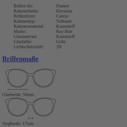
Brillen für:
Damen
Rahmenfarbe:
Havanna
Brillenform:
Cateye
Rahmentyp:
Vollrand
Rahmenmaterial:
Kunststoff
Marke:
Ray-Ban
Glasmaterial:
Kunststoff
Glasfarbe:
Grün
Lichtschutzstufe:
3N
Brillenmaße
Glasbreite: 58mm
Stegbreite: 17mm