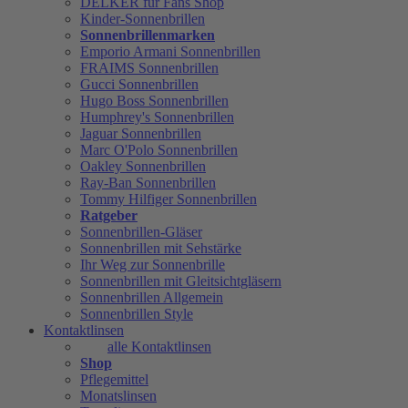
DELKER für Fans Shop
Kinder-Sonnenbrillen
Sonnenbrillenmarken
Emporio Armani Sonnenbrillen
FRAIMS Sonnenbrillen
Gucci Sonnenbrillen
Hugo Boss Sonnenbrillen
Humphrey's Sonnenbrillen
Jaguar Sonnenbrillen
Marc O'Polo Sonnenbrillen
Oakley Sonnenbrillen
Ray-Ban Sonnenbrillen
Tommy Hilfiger Sonnenbrillen
Ratgeber
Sonnenbrillen-Gläser
Sonnenbrillen mit Sehstärke
Ihr Weg zur Sonnenbrille
Sonnenbrillen mit Gleitsichtgläsern
Sonnenbrillen Allgemein
Sonnenbrillen Style
Kontaktlinsen
alle Kontaktlinsen
Shop
Pflegemittel
Monatslinsen