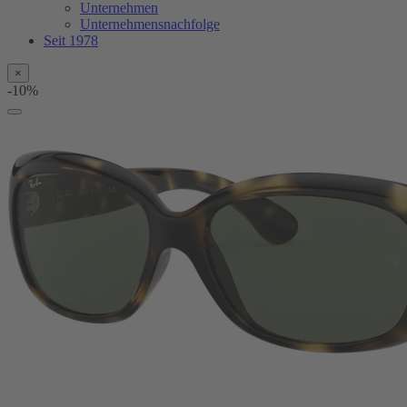
Unternehmen
Unternehmensnachfolge
Seit 1978
×
-10%