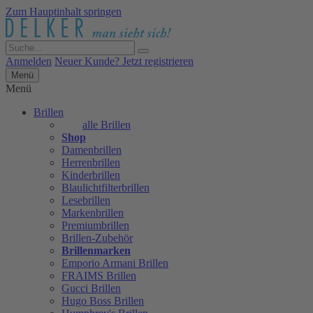
Zum Hauptinhalt springen
Anmelden
Neuer Kunde? Jetzt registrieren
Menü
Menü
Brillen
alle Brillen
Shop
Damenbrillen
Herrenbrillen
Kinderbrillen
Blaulichtfilterbrillen
Lesebrillen
Markenbrillen
Premiumbrillen
Brillen-Zubehör
Brillenmarken
Emporio Armani Brillen
FRAIMS Brillen
Gucci Brillen
Hugo Boss Brillen