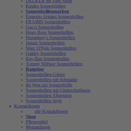
DELKER für Fans Shop
Kinder-Sonnenbrillen
Sonnenbrillenmarken
Emporio Armani Sonnenbrillen
FRAIMS Sonnenbrillen
Gucci Sonnenbrillen
Hugo Boss Sonnenbrillen
Humphrey's Sonnenbrillen
Jaguar Sonnenbrillen
Marc O'Polo Sonnenbrillen
Oakley Sonnenbrillen
Ray-Ban Sonnenbrillen
Tommy Hilfiger Sonnenbrillen
Ratgeber
Sonnenbrillen-Gläser
Sonnenbrillen mit Sehstärke
Ihr Weg zur Sonnenbrille
Sonnenbrillen mit Gleitsichtgläsern
Sonnenbrillen Allgemein
Sonnenbrillen Style
Kontaktlinsen
alle Kontaktlinsen
Shop
Pflegemittel
Monatslinsen