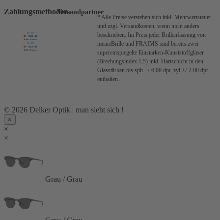
Zahlungsmethoden
Versandpartner
* Alle Preise verstehen sich inkl. Mehrwertsteuer
und zzgl. Versandkosten, wenn nicht anders
beschrieben.
Im Preis jeder Brillenfassung von
meineBrille und FRAIMS sind bereits zwei
superentspiegelte Einstärken-Kunststoffgläser
(Brechungsindex 1,5) inkl. Hartschicht in den
Glasstärken bis sph +/-6.00 dpt, zyl +/-2.00 dpt
enthalten.
© 2026 Delker Optik | man sieht sich !
×
×
×
Grau / Grau