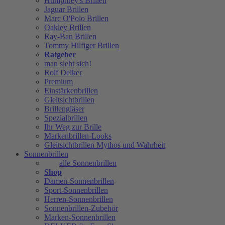
Humphrey's Brillen
Jaguar Brillen
Marc O'Polo Brillen
Oakley Brillen
Ray-Ban Brillen
Tommy Hilfiger Brillen
Ratgeber
man sieht sich!
Rolf Delker
Premium
Einstärkenbrillen
Gleitsichtbrillen
Brillengläser
Spezialbrillen
Ihr Weg zur Brille
Markenbrillen-Looks
Gleitsichtbrillen Mythos und Wahrheit
Sonnenbrillen
alle Sonnenbrillen
Shop
Damen-Sonnenbrillen
Sport-Sonnenbrillen
Herren-Sonnenbrillen
Sonnenbrillen-Zubehör
Marken-Sonnenbrillen