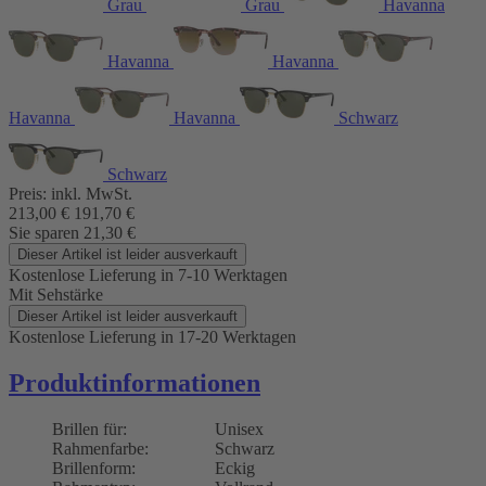
Grau
Grau
Havanna
Havanna
Havanna
Havanna
Havanna
Schwarz
Schwarz
Preis:
inkl. MwSt.
213,00
€
191,70
€
Sie sparen
21,30
€
Dieser Artikel ist leider ausverkauft
Kostenlose Lieferung
in 7-10 Werktagen
Mit Sehstärke
Dieser Artikel ist leider ausverkauft
Kostenlose Lieferung
in 17-20 Werktagen
Produktinformationen
Brillen für:
Unisex
Rahmenfarbe:
Schwarz
Brillenform:
Eckig