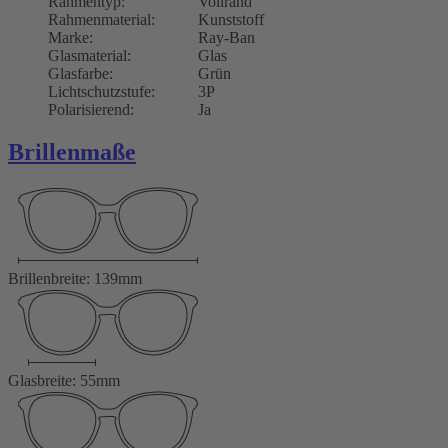
Rahmentyp:
Vollrand
Rahmenmaterial:
Kunststoff
Marke:
Ray-Ban
Glasmaterial:
Glas
Glasfarbe:
Grün
Lichtschutzstufe:
3P
Polarisierend:
Ja
Brillenmaße
Brillenbreite: 139mm
Glasbreite: 55mm