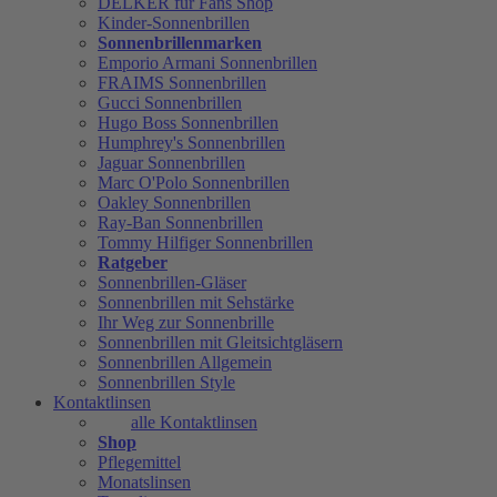
DELKER für Fans Shop
Kinder-Sonnenbrillen
Sonnenbrillenmarken
Emporio Armani Sonnenbrillen
FRAIMS Sonnenbrillen
Gucci Sonnenbrillen
Hugo Boss Sonnenbrillen
Humphrey's Sonnenbrillen
Jaguar Sonnenbrillen
Marc O'Polo Sonnenbrillen
Oakley Sonnenbrillen
Ray-Ban Sonnenbrillen
Tommy Hilfiger Sonnenbrillen
Ratgeber
Sonnenbrillen-Gläser
Sonnenbrillen mit Sehstärke
Ihr Weg zur Sonnenbrille
Sonnenbrillen mit Gleitsichtgläsern
Sonnenbrillen Allgemein
Sonnenbrillen Style
Kontaktlinsen
alle Kontaktlinsen
Shop
Pflegemittel
Monatslinsen