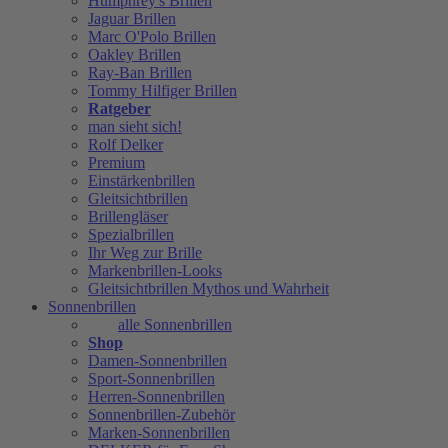
Humphrey's Brillen
Jaguar Brillen
Marc O'Polo Brillen
Oakley Brillen
Ray-Ban Brillen
Tommy Hilfiger Brillen
Ratgeber
man sieht sich!
Rolf Delker
Premium
Einstärkenbrillen
Gleitsichtbrillen
Brillengläser
Spezialbrillen
Ihr Weg zur Brille
Markenbrillen-Looks
Gleitsichtbrillen Mythos und Wahrheit
Sonnenbrillen
alle Sonnenbrillen
Shop
Damen-Sonnenbrillen
Sport-Sonnenbrillen
Herren-Sonnenbrillen
Sonnenbrillen-Zubehör
Marken-Sonnenbrillen