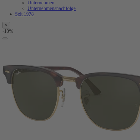
Unternehmen
Unternehmensnachfolge
Seit 1978
×
-10%