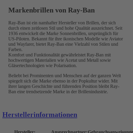
Markenbrillen von Ray-Ban
Ray-Ban ist ein namhafter Hersteller von Brillen, der sich
durch einen zeitlosen Stil und hohe Qualität auszeichnet. Seit
1936 entwickelt die Marke Sonnenbrillen, ursprünglich für
US-Piloten. Bekannt für ihre ikonischen Modelle wie Aviator
und Wayfarer, bietet Ray-Ban eine Vielzahl von Stilen und
Farben.
Komfort und Funktionalität gewährleistet Ray-Ban mit
hochwertigen Materialien wie Acetat und Metall sowie
Gläsertechnologien wie Polarisation.
Beliebt bei Prominenten und Menschen auf der ganzen Welt
spiegelt sich die Marke ebenso in der Popkultur wider. Mit
ihrer langen Geschichte und führenden Position bleibt Ray-
Ban eine trendsetzende Marke in der Brillenindustrie.
Herstellerinformationen
Hersteller:
Ansprechpartner:
Gebrauchsanweisunge