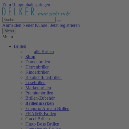
Zum Hauptinhalt springen
Anmelden
Neuer Kunde? Jetzt registrieren
Menü
Menü
Brillen
alle Brillen
Shop
Damenbrillen
Herrenbrillen
Kinderbrillen
Blaulichtfilterbrillen
Lesebrillen
Markenbrillen
Premiumbrillen
Brillen-Zubehör
Brillenmarken
Emporio Armani Brillen
FRAIMS Brillen
Gucci Brillen
Hugo Boss Brillen