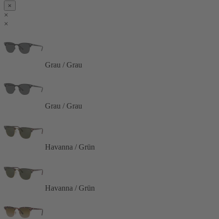
×
×
×
Grau / Grau
Grau / Grau
Havanna / Grün
Havanna / Grün