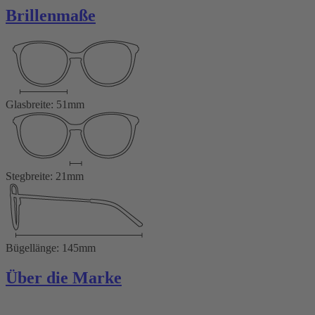
Brillenmaße
Glasbreite: 51mm
Stegbreite: 21mm
Bügellänge: 145mm
Über die Marke