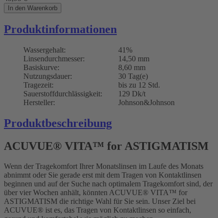
In den Warenkorb
Produktinformationen
Wassergehalt:
41%
Linsendurchmesser:
14,50 mm
Basiskurve:
8,60 mm
Nutzungsdauer:
30 Tag(e)
Tragezeit:
bis zu 12 Std.
Sauerstoffdurchlässigkeit:
129 Dk/t
Hersteller:
Johnson&Johnson
Produktbeschreibung
ACUVUE® VITA™ for ASTIGMATISM
Wenn der Tragekomfort Ihrer Monatslinsen im Laufe des Monats
abnimmt oder Sie gerade erst mit dem Tragen von Kontaktlinsen
beginnen und auf der Suche nach optimalem Tragekomfort sind, der
über vier Wochen anhält, könnten ACUVUE® VITA™ for
ASTIGMATISM die richtige Wahl für Sie sein. Unser Ziel bei
ACUVUE® ist es, das Tragen von Kontaktlinsen so einfach,