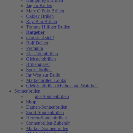
Humphrey's Brillen
Jaguar Brillen
Marc O'Polo Brillen
Oakley Brillen
Ray-Ban Brillen
Tommy Hilfiger Brillen
Ratgeber
man sieht sich!
Rolf Delker
Premium
Einstärkenbrillen
Gleitsichtbrillen
Brillengläser
Spezialbrillen
Ihr Weg zur Brille
Markenbrillen-Looks
Gleitsichtbrillen Mythos und Wahrheit
Sonnenbrillen
alle Sonnenbrillen
Shop
Damen-Sonnenbrillen
Sport-Sonnenbrillen
Herren-Sonnenbrillen
Sonnenbrillen-Zubehör
Marken-Sonnenbrillen