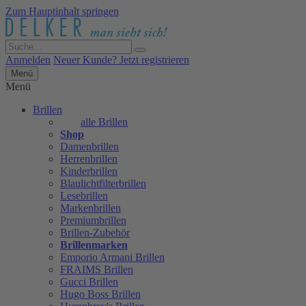
Zum Hauptinhalt springen
Anmelden
Neuer Kunde? Jetzt registrieren
Menü
Menü
Brillen
alle Brillen
Shop
Damenbrillen
Herrenbrillen
Kinderbrillen
Blaulichtfilterbrillen
Lesebrillen
Markenbrillen
Premiumbrillen
Brillen-Zubehör
Brillenmarken
Emporio Armani Brillen
FRAIMS Brillen
Gucci Brillen
Hugo Boss Brillen