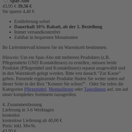
Spar-Abo
43,95
€
39,56
€
Sie sparen
4,40
€
Erstlieferung sofort
Dauerhaft 10% Rabatt, ab der 1. Bestellung
Immer versandkostenfrei
Zahlbar in bequemen Monatsraten
Ihr Lieferintervall können Sie im Warenkorb bestimmen.
Hinweis: Um ein Spar-Abo mit mehreren Produkten (z.B.
Pflegemitteln UND Kontaktlinsen) zu erstellen, müssen beide
Produkte (Pflegemittel und Kontaktlinsen) separat ausgewählt und
in den Warenkorb gelegt werden. Bitte erst danach "Zur Kasse"
gehen. Passende ergänzende Produkte finden Sie weiter unten auf
dieser Seite in der Box "Kennen Sie schon?". Oder Sie rufen die
Kategorien
Pflegemittel
,
Montaslinsen
oder
Tageslinsen
auf, um auf
unser komplettes Sortiment zuzugreifen.
4. Zusammenfassung
Lieferung in 3-6 Werktagen
kostenlos
kostenlose Lieferung ab 40,00
€
Preis:
inkl. MwSt.
43,95
€