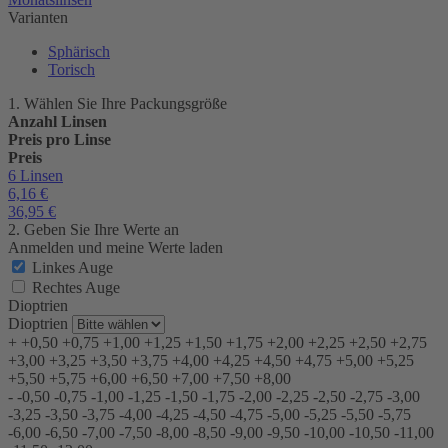
Varianten
Sphärisch
Torisch
1. Wählen Sie Ihre Packungsgröße
Anzahl Linsen
Preis pro Linse
Preis
6 Linsen
6,16
€
36,95
€
2. Geben Sie Ihre Werte an
Anmelden und meine Werte laden
Linkes Auge
Rechtes Auge
Dioptrien
Dioptrien
+
+0,50
+0,75
+1,00
+1,25
+1,50
+1,75
+2,00
+2,25
+2,50
+2,75
+3,00
+3,25
+3,50
+3,75
+4,00
+4,25
+4,50
+4,75
+5,00
+5,25
+5,50
+5,75
+6,00
+6,50
+7,00
+7,50
+8,00
-
-0,50
-0,75
-1,00
-1,25
-1,50
-1,75
-2,00
-2,25
-2,50
-2,75
-3,00
-3,25
-3,50
-3,75
-4,00
-4,25
-4,50
-4,75
-5,00
-5,25
-5,50
-5,75
-6,00
-6,50
-7,00
-7,50
-8,00
-8,50
-9,00
-9,50
-10,00
-10,50
-11,00