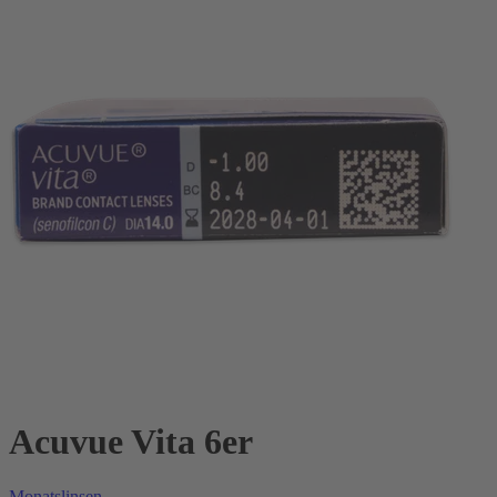
Acuvue Vita 6er
Monatslinsen