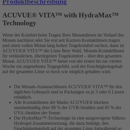
Produktbeschreibung
ACUVUE® VITA™ with HydraMax™
Technology
Wenn der Komfort beim Tragen Ihrer Monatslinsen im Verlauf des
Monats nachlässt oder Sie erst seit Kurzem Kontaktlinsen tragen
und einen vollen Monat lang hohen Tragekomfort suchen, dann ist
ACUVUE® VITA™ die Linse Ihrer Wahl. Monats-Kontaktlinsen
für verlässlichen, überlegenen Tragekomfort – über den gesamten
Monat. ACUVUE® VITA™ bietet von der ersten bis zur vierten
Woche ein angenehmes Tragegefühl, weil der Feuchtigkeitsgehalt
auf der gesamten Linse so hoch wie möglich gehalten wird.
Die Monats-Austauschlinsen ACUVUE® VITA™ für den
täglichen Gebrauch sind in Packungen zu je 3 oder 6 Linsen
erhältlich.
Alle Kontaktlinsen der Marke ACUVUE® blocken
standardmäßig über 98 % der UVB-Strahlen und 85 % der
UVA-Strahlen der Sonne.
Die HydraMax™-Technologie ist eine ausgewogene Silikon-
Hydrogel-Zusammensetzung, die dazu beiträgt, den
Feuchtigkeitsgehalt auf der gesamten Linse fortwährend so