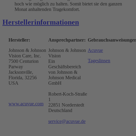
hoch wie möglich zu halten. Somit bietet sie den ganzen
Monat anhaltenden Tragekomfort.
Herstellerinformationen
Hersteller:
Ansprechpartner:
Gebrauchsanweisunge
Johnson & Johnson
Johnson & Johnson
Acuvue
Vision Care, Inc.
Vision
Tageslinsen
7500 Centurion
Ein
Parway
Geschäftsbereich
Jacksonville,
von Johnson &
Florida, 32256
Johnson Medical
USA
GmbH
Robert-Koch-Straße
1
www.acuvue.com
22851 Norderstedt
Deutschland
service@acuvue.de