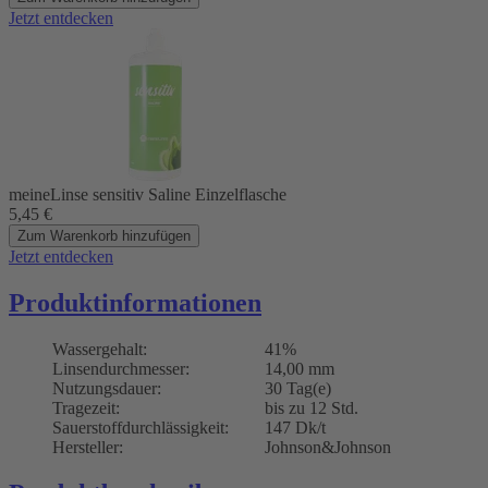
Jetzt entdecken
meineLinse sensitiv Saline Einzelflasche
5,45
€
Zum Warenkorb hinzufügen
Jetzt entdecken
Produktinformationen
Wassergehalt:
41%
Linsendurchmesser:
14,00 mm
Nutzungsdauer:
30 Tag(e)
Tragezeit:
bis zu 12 Std.
Sauerstoffdurchlässigkeit:
147 Dk/t
Hersteller:
Johnson&Johnson