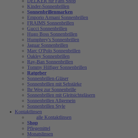
DELKER für Fans Shop
Kinder-Sonnenbrillen
Sonnenbrillenmarken
Emporio Armani Sonnenbrillen
FRAIMS Sonnenbrillen
Gucci Sonnenbrillen
Hugo Boss Sonnenbrillen
Humphrey's Sonnenbrillen
Jaguar Sonnenbrillen
Marc O'Polo Sonnenbrillen
Oakley Sonnenbrillen
Ray-Ban Sonnenbrillen
Tommy Hilfiger Sonnenbrillen
Ratgeber
Sonnenbrillen-Gläser
Sonnenbrillen mit Sehstärke
Ihr Weg zur Sonnenbrille
Sonnenbrillen mit Gleitsichtgläsern
Sonnenbrillen Allgemein
Sonnenbrillen Style
Kontaktlinsen
alle Kontaktlinsen
Shop
Pflegemittel
Monatslinsen