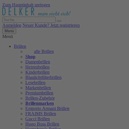
Zum Hauptinhalt springen
Anmelden
Neuer Kunde? Jetzt registrieren
Menü
Menü
Brillen
alle Brillen
Shop
Damenbrillen
Herrenbrillen
Kinderbrillen
Blaulichtfilterbrillen
Lesebrillen
Markenbrillen
Premiumbrillen
Brillen-Zubehör
Brillenmarken
Emporio Armani Brillen
FRAIMS Brillen
Gucci Brillen
Hugo Boss Brillen