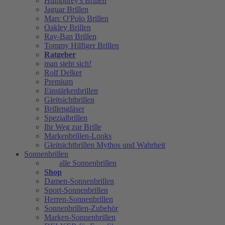
Humphrey's Brillen
Jaguar Brillen
Marc O'Polo Brillen
Oakley Brillen
Ray-Ban Brillen
Tommy Hilfiger Brillen
Ratgeber
man sieht sich!
Rolf Delker
Premium
Einstärkenbrillen
Gleitsichtbrillen
Brillengläser
Spezialbrillen
Ihr Weg zur Brille
Markenbrillen-Looks
Gleitsichtbrillen Mythos und Wahrheit
Sonnenbrillen
alle Sonnenbrillen
Shop
Damen-Sonnenbrillen
Sport-Sonnenbrillen
Herren-Sonnenbrillen
Sonnenbrillen-Zubehör
Marken-Sonnenbrillen