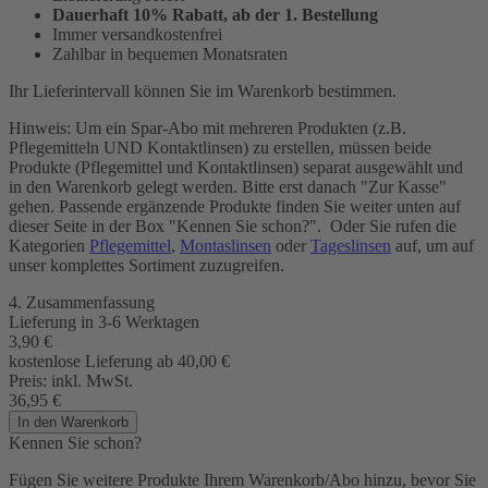
Dauerhaft 10% Rabatt, ab der 1. Bestellung
Immer versandkostenfrei
Zahlbar in bequemen Monatsraten
Ihr Lieferintervall können Sie im Warenkorb bestimmen.
Hinweis: Um ein Spar-Abo mit mehreren Produkten (z.B.
Pflegemitteln UND Kontaktlinsen) zu erstellen, müssen beide
Produkte (Pflegemittel und Kontaktlinsen) separat ausgewählt und
in den Warenkorb gelegt werden. Bitte erst danach "Zur Kasse"
gehen. Passende ergänzende Produkte finden Sie weiter unten auf
dieser Seite in der Box "Kennen Sie schon?". Oder Sie rufen die
Kategorien
Pflegemittel
,
Montaslinsen
oder
Tageslinsen
auf, um auf
unser komplettes Sortiment zuzugreifen.
4. Zusammenfassung
Lieferung in 3-6 Werktagen
3,90
€
kostenlose Lieferung ab 40,00
€
Preis:
inkl. MwSt.
36,95
€
In den Warenkorb
Kennen Sie schon?
Fügen Sie weitere Produkte Ihrem Warenkorb/Abo hinzu, bevor Sie