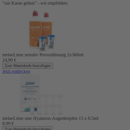
"zur Kasse gehen" - wir empfehlen:
meineLinse sensitiv Peroxidlösung 2x360ml
24,90
€
Zum Warenkorb hinzufügen
Jetzt entdecken
meineLinse sine Hyaluron-Augentropfen 15 x 0,5ml
8,99
€
Zum Warenkorb hinzufügen