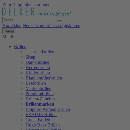
Zum Hauptinhalt springen
Anmelden
Neuer Kunde? Jetzt registrieren
Menü
Menü
Brillen
alle Brillen
Shop
Damenbrillen
Herrenbrillen
Kinderbrillen
Blaulichtfilterbrillen
Lesebrillen
Markenbrillen
Premiumbrillen
Brillen-Zubehör
Brillenmarken
Emporio Armani Brillen
FRAIMS Brillen
Gucci Brillen
Hugo Boss Brillen