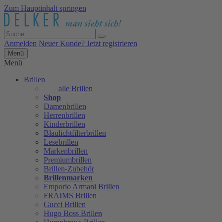
Zum Hauptinhalt springen
Anmelden
Neuer Kunde? Jetzt registrieren
Menü
Menü
Brillen
alle Brillen
Shop
Damenbrillen
Herrenbrillen
Kinderbrillen
Blaulichtfilterbrillen
Lesebrillen
Markenbrillen
Premiumbrillen
Brillen-Zubehör
Brillenmarken
Emporio Armani Brillen
FRAIMS Brillen
Gucci Brillen
Hugo Boss Brillen