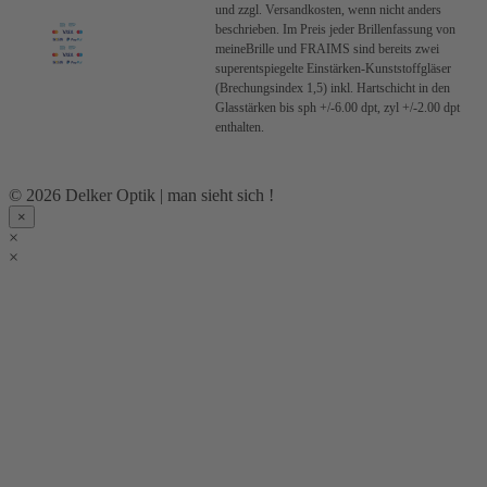
und zzgl. Versandkosten, wenn nicht anders
beschrieben.
Im Preis jeder Brillenfassung von
meineBrille und FRAIMS sind bereits zwei
superentspiegelte Einstärken-Kunststoffgläser
(Brechungsindex 1,5) inkl. Hartschicht in den
Glasstärken bis sph +/-6.00 dpt, zyl +/-2.00 dpt
enthalten.
© 2026 Delker Optik | man sieht sich !
×
×
×