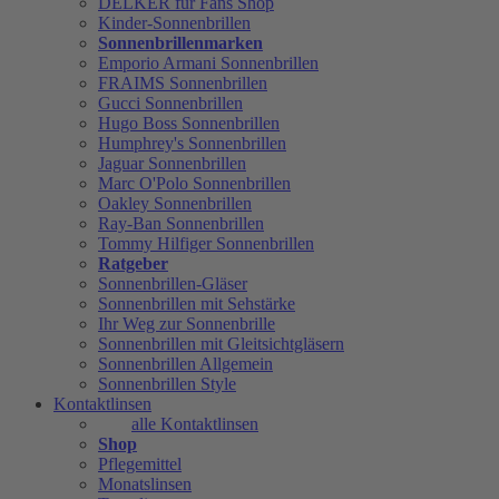
DELKER für Fans Shop
Kinder-Sonnenbrillen
Sonnenbrillenmarken
Emporio Armani Sonnenbrillen
FRAIMS Sonnenbrillen
Gucci Sonnenbrillen
Hugo Boss Sonnenbrillen
Humphrey's Sonnenbrillen
Jaguar Sonnenbrillen
Marc O'Polo Sonnenbrillen
Oakley Sonnenbrillen
Ray-Ban Sonnenbrillen
Tommy Hilfiger Sonnenbrillen
Ratgeber
Sonnenbrillen-Gläser
Sonnenbrillen mit Sehstärke
Ihr Weg zur Sonnenbrille
Sonnenbrillen mit Gleitsichtgläsern
Sonnenbrillen Allgemein
Sonnenbrillen Style
Kontaktlinsen
alle Kontaktlinsen
Shop
Pflegemittel
Monatslinsen