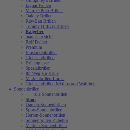
Humphrey's Brillen
Jaguar Brillen
Marc O'Polo Brillen
Oakley Brillen
Ray-Ban Brillen
Tommy Hilfiger Brillen
Ratgeber
man sieht sich!
Rolf Delker
Premium
Einstärkenbrillen
Gleitsichtbrillen
Brillengläser
Spezialbrillen
Ihr Weg zur Brille
Markenbrillen-Looks
Gleitsichtbrillen Mythos und Wahrheit
Sonnenbrillen
alle Sonnenbrillen
Shop
Damen-Sonnenbrillen
Sport-Sonnenbrillen
Herren-Sonnenbrillen
Sonnenbrillen-Zubehör
Marken-Sonnenbrillen