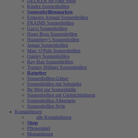
DELKER für Fans Shop
Kinder-Sonnenbrillen
Sonnenbrillenmarken
Emporio Armani Sonnenbrillen
FRAIMS Sonnenbrillen
Gucci Sonnenbrillen
Hugo Boss Sonnenbrillen
Humphrey's Sonnenbrillen
Jaguar Sonnenbrillen
Marc O'Polo Sonnenbrillen
Oakley Sonnenbrillen
Ray-Ban Sonnenbrillen
Tommy Hilfiger Sonnenbrillen
Ratgeber
Sonnenbrillen-Gläser
Sonnenbrillen mit Sehstärke
Ihr Weg zur Sonnenbrille
Sonnenbrillen mit Gleitsichtgläsern
Sonnenbrillen Allgemein
Sonnenbrillen Style
Kontaktlinsen
alle Kontaktlinsen
Shop
Pflegemittel
Monatslinsen