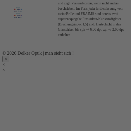
und zzgl. Versandkosten, wenn nicht anders
beschrieben.
Im Preis jeder Brillenfassung von
meineBrille und FRAIMS sind bereits zwei
superentspiegelte Einstärken-Kunststoffgläser
(Brechungsindex 1,5) inkl. Hartschicht in den
Glasstärken bis sph +/-6.00 dpt, zyl +/-2.00 dpt
enthalten.
© 2026 Delker Optik | man sieht sich !
×
×
×