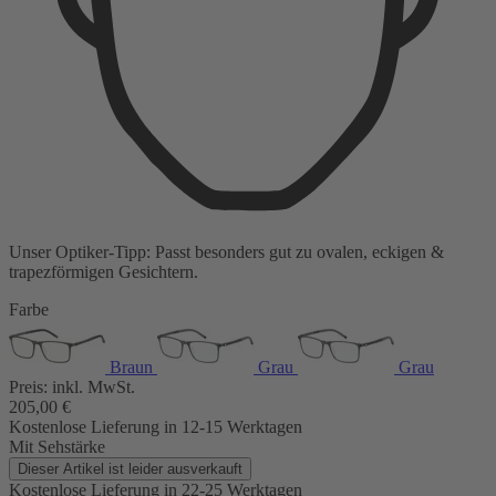
Unser Optiker-Tipp:
Passt besonders gut zu
ovalen, eckigen &
trapezförmigen Gesichtern.
Farbe
Braun
Grau
Grau
Preis:
inkl. MwSt.
205,00
€
Kostenlose Lieferung
in 12-15 Werktagen
Mit Sehstärke
Dieser Artikel ist leider ausverkauft
Kostenlose Lieferung
in 22-25 Werktagen