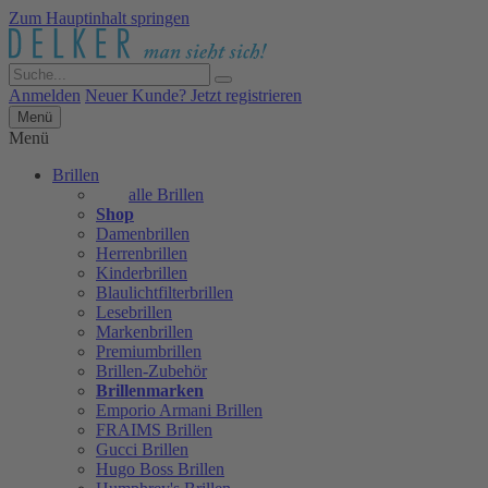
Zum Hauptinhalt springen
Anmelden
Neuer Kunde? Jetzt registrieren
Menü
Menü
Brillen
alle Brillen
Shop
Damenbrillen
Herrenbrillen
Kinderbrillen
Blaulichtfilterbrillen
Lesebrillen
Markenbrillen
Premiumbrillen
Brillen-Zubehör
Brillenmarken
Emporio Armani Brillen
FRAIMS Brillen
Gucci Brillen
Hugo Boss Brillen