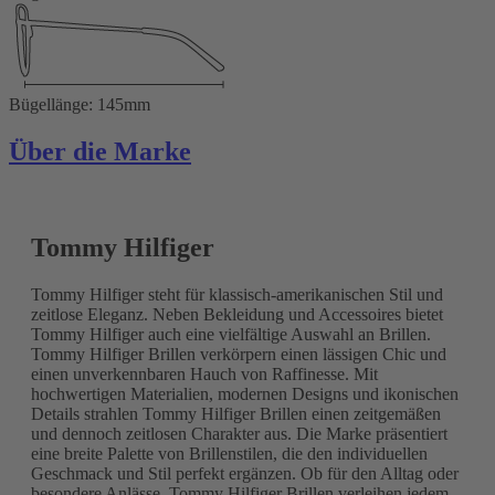
Bügellänge: 145mm
Über die Marke
Tommy Hilfiger
Tommy Hilfiger steht für klassisch-amerikanischen Stil und
zeitlose Eleganz. Neben Bekleidung und Accessoires bietet
Tommy Hilfiger auch eine vielfältige Auswahl an Brillen.
Tommy Hilfiger Brillen verkörpern einen lässigen Chic und
einen unverkennbaren Hauch von Raffinesse. Mit
hochwertigen Materialien, modernen Designs und ikonischen
Details strahlen Tommy Hilfiger Brillen einen zeitgemäßen
und dennoch zeitlosen Charakter aus. Die Marke präsentiert
eine breite Palette von Brillenstilen, die den individuellen
Geschmack und Stil perfekt ergänzen. Ob für den Alltag oder
besondere Anlässe, Tommy Hilfiger Brillen verleihen jedem