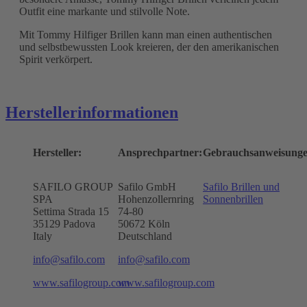
Outfit eine markante und stilvolle Note.
Mit Tommy Hilfiger Brillen kann man einen authentischen
und selbstbewussten Look kreieren, der den amerikanischen
Spirit verkörpert.
Herstellerinformationen
Hersteller:
Ansprechpartner:
Gebrauchsanweisunge
SAFILO GROUP
Safilo GmbH
Safilo Brillen und
SPA
Hohenzollernring
Sonnenbrillen
Settima Strada 15
74-80
35129 Padova
50672
Köln
Italy
Deutschland
info@safilo.com
info@safilo.com
www.safilogroup.com
www.safilogroup.com