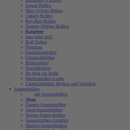
Humphrey's Brillen
Jaguar Brillen
Marc O'Polo Brillen
Oakley Brillen
Ray-Ban Brillen
Tommy Hilfiger Brillen
Ratgeber
man sieht sich!
Rolf Delker
Premium
Einstärkenbrillen
Gleitsichtbrillen
Brillengläser
Spezialbrillen
Ihr Weg zur Brille
Markenbrillen-Looks
Gleitsichtbrillen Mythos und Wahrheit
Sonnenbrillen
alle Sonnenbrillen
Shop
Damen-Sonnenbrillen
Sport-Sonnenbrillen
Herren-Sonnenbrillen
Sonnenbrillen-Zubehör
Marken-Sonnenbrillen