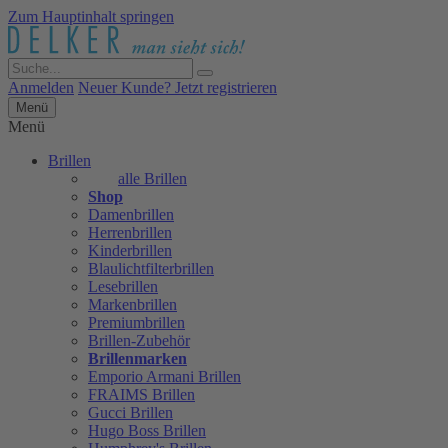
Zum Hauptinhalt springen
Anmelden
Neuer Kunde? Jetzt registrieren
Menü
Menü
Brillen
alle Brillen
Shop
Damenbrillen
Herrenbrillen
Kinderbrillen
Blaulichtfilterbrillen
Lesebrillen
Markenbrillen
Premiumbrillen
Brillen-Zubehör
Brillenmarken
Emporio Armani Brillen
FRAIMS Brillen
Gucci Brillen
Hugo Boss Brillen