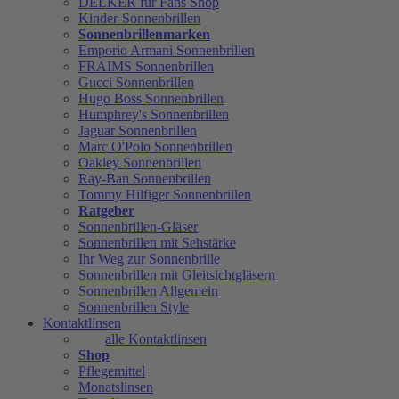
DELKER für Fans Shop
Kinder-Sonnenbrillen
Sonnenbrillenmarken
Emporio Armani Sonnenbrillen
FRAIMS Sonnenbrillen
Gucci Sonnenbrillen
Hugo Boss Sonnenbrillen
Humphrey's Sonnenbrillen
Jaguar Sonnenbrillen
Marc O'Polo Sonnenbrillen
Oakley Sonnenbrillen
Ray-Ban Sonnenbrillen
Tommy Hilfiger Sonnenbrillen
Ratgeber
Sonnenbrillen-Gläser
Sonnenbrillen mit Sehstärke
Ihr Weg zur Sonnenbrille
Sonnenbrillen mit Gleitsichtgläsern
Sonnenbrillen Allgemein
Sonnenbrillen Style
Kontaktlinsen
alle Kontaktlinsen
Shop
Pflegemittel
Monatslinsen