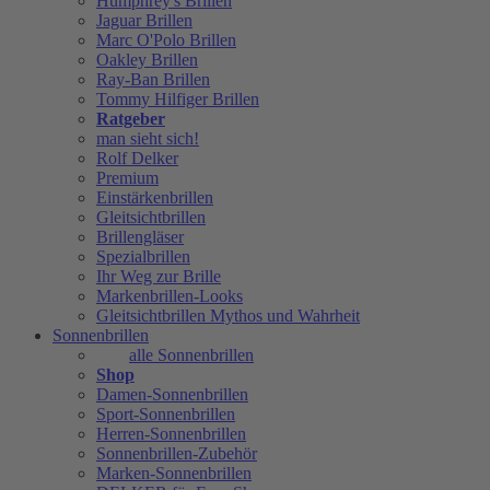
Humphrey's Brillen
Jaguar Brillen
Marc O'Polo Brillen
Oakley Brillen
Ray-Ban Brillen
Tommy Hilfiger Brillen
Ratgeber
man sieht sich!
Rolf Delker
Premium
Einstärkenbrillen
Gleitsichtbrillen
Brillengläser
Spezialbrillen
Ihr Weg zur Brille
Markenbrillen-Looks
Gleitsichtbrillen Mythos und Wahrheit
Sonnenbrillen
alle Sonnenbrillen
Shop
Damen-Sonnenbrillen
Sport-Sonnenbrillen
Herren-Sonnenbrillen
Sonnenbrillen-Zubehör
Marken-Sonnenbrillen