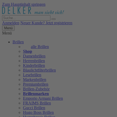
Zum Hauptinhalt springen
Anmelden
Neuer Kunde? Jetzt registrieren
Menü
Menü
Brillen
alle Brillen
Shop
Damenbrillen
Herrenbrillen
Kinderbrillen
Blaulichtfilterbrillen
Lesebrillen
Markenbrillen
Premiumbrillen
Brillen-Zubehör
Brillenmarken
Emporio Armani Brillen
FRAIMS Brillen
Gucci Brillen
Hugo Boss Brillen