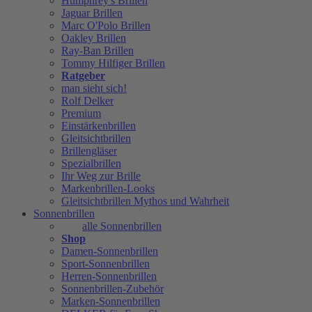
Humphrey's Brillen
Jaguar Brillen
Marc O'Polo Brillen
Oakley Brillen
Ray-Ban Brillen
Tommy Hilfiger Brillen
Ratgeber
man sieht sich!
Rolf Delker
Premium
Einstärkenbrillen
Gleitsichtbrillen
Brillengläser
Spezialbrillen
Ihr Weg zur Brille
Markenbrillen-Looks
Gleitsichtbrillen Mythos und Wahrheit
Sonnenbrillen
alle Sonnenbrillen
Shop
Damen-Sonnenbrillen
Sport-Sonnenbrillen
Herren-Sonnenbrillen
Sonnenbrillen-Zubehör
Marken-Sonnenbrillen