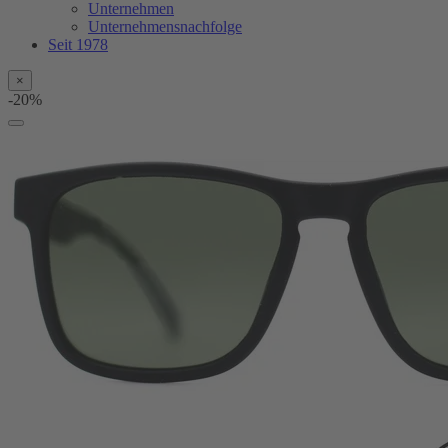
Unternehmen
Unternehmensnachfolge
Seit 1978
×
-20%