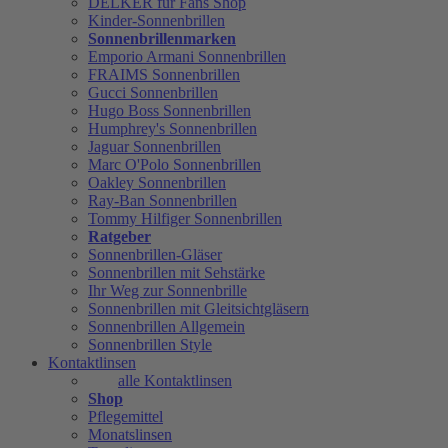
DELKER für Fans Shop
Kinder-Sonnenbrillen
Sonnenbrillenmarken
Emporio Armani Sonnenbrillen
FRAIMS Sonnenbrillen
Gucci Sonnenbrillen
Hugo Boss Sonnenbrillen
Humphrey's Sonnenbrillen
Jaguar Sonnenbrillen
Marc O'Polo Sonnenbrillen
Oakley Sonnenbrillen
Ray-Ban Sonnenbrillen
Tommy Hilfiger Sonnenbrillen
Ratgeber
Sonnenbrillen-Gläser
Sonnenbrillen mit Sehstärke
Ihr Weg zur Sonnenbrille
Sonnenbrillen mit Gleitsichtgläsern
Sonnenbrillen Allgemein
Sonnenbrillen Style
Kontaktlinsen
alle Kontaktlinsen
Shop
Pflegemittel
Monatslinsen