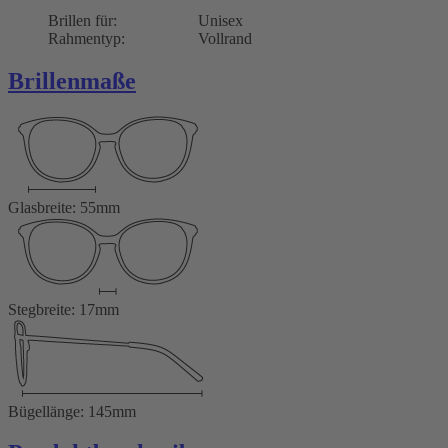
Brillen für:
Unisex
Rahmentyp:
Vollrand
Brillenmaße
Glasbreite: 55mm
Stegbreite: 17mm
Bügellänge: 145mm