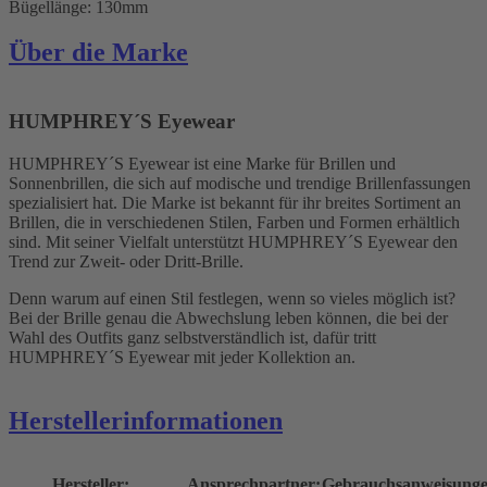
Bügellänge: 130mm
Über die Marke
HUMPHREY´S Eyewear
HUMPHREY´S Eyewear ist eine Marke für Brillen und
Sonnenbrillen, die sich auf modische und trendige Brillenfassungen
spezialisiert hat. Die Marke ist bekannt für ihr breites Sortiment an
Brillen, die in verschiedenen Stilen, Farben und Formen erhältlich
sind. Mit seiner Vielfalt unterstützt HUMPHREY´S Eyewear den
Trend zur Zweit- oder Dritt-Brille.
Denn warum auf einen Stil festlegen, wenn so vieles möglich ist?
Bei der Brille genau die Abwechslung leben können, die bei der
Wahl des Outfits ganz selbstverständlich ist, dafür tritt
HUMPHREY´S Eyewear mit jeder Kollektion an.
Herstellerinformationen
Hersteller:
Ansprechpartner:
Gebrauchsanweisunge