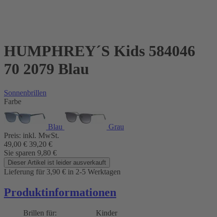
HUMPHREY´S Kids 584046
70 2079 Blau
Sonnenbrillen
Farbe
Blau
Grau
Preis:
inkl. MwSt.
49,00
€
39,20
€
Sie sparen
9,80
€
Dieser Artikel ist leider ausverkauft
Lieferung für 3,90
€
in 2-5 Werktagen
Produktinformationen
Brillen für:
Kinder