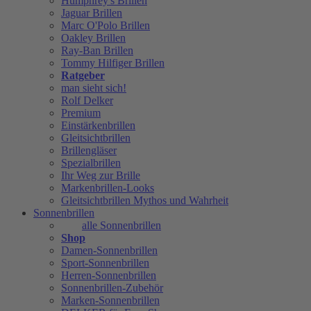
Humphrey's Brillen
Jaguar Brillen
Marc O'Polo Brillen
Oakley Brillen
Ray-Ban Brillen
Tommy Hilfiger Brillen
Ratgeber
man sieht sich!
Rolf Delker
Premium
Einstärkenbrillen
Gleitsichtbrillen
Brillengläser
Spezialbrillen
Ihr Weg zur Brille
Markenbrillen-Looks
Gleitsichtbrillen Mythos und Wahrheit
Sonnenbrillen
alle Sonnenbrillen
Shop
Damen-Sonnenbrillen
Sport-Sonnenbrillen
Herren-Sonnenbrillen
Sonnenbrillen-Zubehör
Marken-Sonnenbrillen