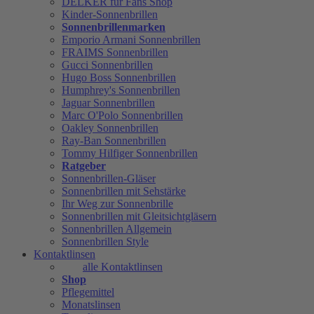
DELKER für Fans Shop
Kinder-Sonnenbrillen
Sonnenbrillenmarken
Emporio Armani Sonnenbrillen
FRAIMS Sonnenbrillen
Gucci Sonnenbrillen
Hugo Boss Sonnenbrillen
Humphrey's Sonnenbrillen
Jaguar Sonnenbrillen
Marc O'Polo Sonnenbrillen
Oakley Sonnenbrillen
Ray-Ban Sonnenbrillen
Tommy Hilfiger Sonnenbrillen
Ratgeber
Sonnenbrillen-Gläser
Sonnenbrillen mit Sehstärke
Ihr Weg zur Sonnenbrille
Sonnenbrillen mit Gleitsichtgläsern
Sonnenbrillen Allgemein
Sonnenbrillen Style
Kontaktlinsen
alle Kontaktlinsen
Shop
Pflegemittel
Monatslinsen