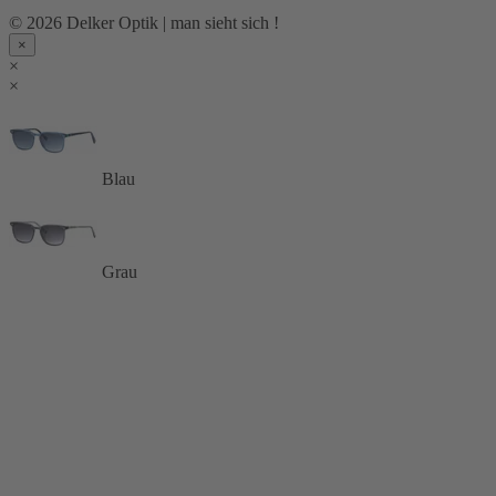
© 2026 Delker Optik | man sieht sich !
×
×
×
Blau
Grau