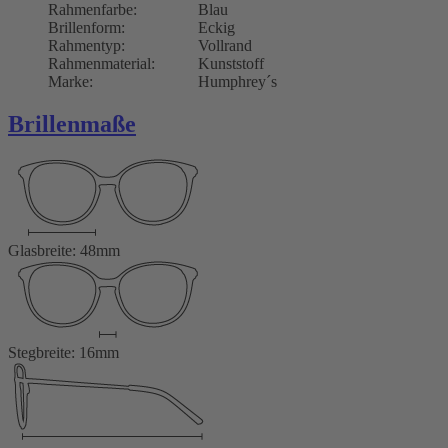
Rahmenfarbe:
Blau
Brillenform:
Eckig
Rahmentyp:
Vollrand
Rahmenmaterial:
Kunststoff
Marke:
Humphrey´s
Brillenmaße
Glasbreite: 48mm
Stegbreite: 16mm