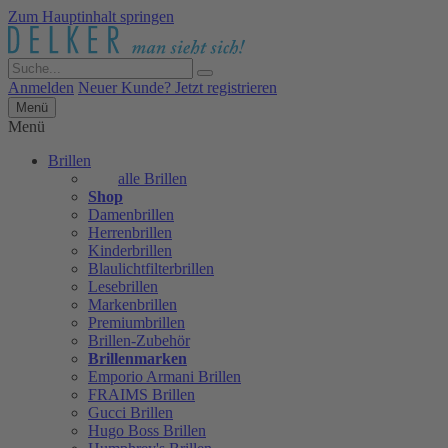
Zum Hauptinhalt springen
Anmelden
Neuer Kunde? Jetzt registrieren
Menü
Menü
Brillen
alle Brillen
Shop
Damenbrillen
Herrenbrillen
Kinderbrillen
Blaulichtfilterbrillen
Lesebrillen
Markenbrillen
Premiumbrillen
Brillen-Zubehör
Brillenmarken
Emporio Armani Brillen
FRAIMS Brillen
Gucci Brillen
Hugo Boss Brillen