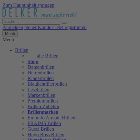
Zum Hauptinhalt springen
Anmelden
Neuer Kunde? Jetzt registrieren
Menü
Menü
Brillen
alle Brillen
Shop
Damenbrillen
Herrenbrillen
Kinderbrillen
Blaulichtfilterbrillen
Lesebrillen
Markenbrillen
Premiumbrillen
Brillen-Zubehör
Brillenmarken
Emporio Armani Brillen
FRAIMS Brillen
Gucci Brillen
Hugo Boss Brillen