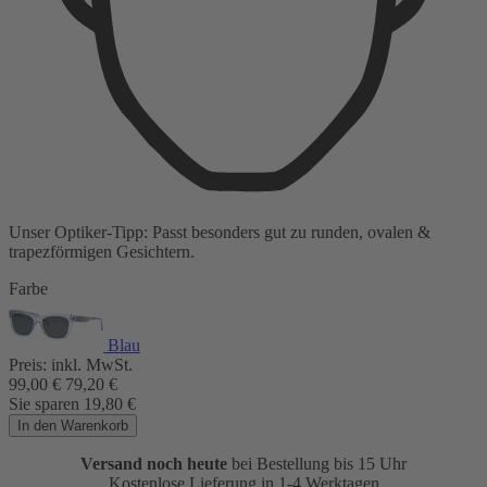
Unser Optiker-Tipp:
Passt besonders gut zu
runden, ovalen &
trapezförmigen Gesichtern.
Farbe
Blau
Preis:
inkl. MwSt.
99,00
€
79,20
€
Sie sparen
19,80
€
In den Warenkorb
Versand noch heute
bei Bestellung bis 15 Uhr
Kostenlose Lieferung in 1-4 Werktagen