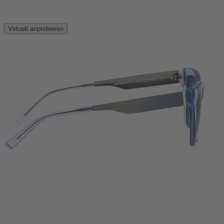
Virtuell anprobieren