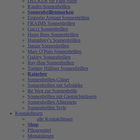
DELKER für Fans Shop
Kinder-Sonnenbrillen
Sonnenbrillenmarken
Emporio Armani Sonnenbrillen
FRAIMS Sonnenbrillen
Gucci Sonnenbrillen
Hugo Boss Sonnenbrillen
Humphrey's Sonnenbrillen
Jaguar Sonnenbrillen
Marc O'Polo Sonnenbrillen
Oakley Sonnenbrillen
Ray-Ban Sonnenbrillen
Tommy Hilfiger Sonnenbrillen
Ratgeber
Sonnenbrillen-Gläser
Sonnenbrillen mit Sehstärke
Ihr Weg zur Sonnenbrille
Sonnenbrillen mit Gleitsichtgläsern
Sonnenbrillen Allgemein
Sonnenbrillen Style
Kontaktlinsen
alle Kontaktlinsen
Shop
Pflegemittel
Monatslinsen