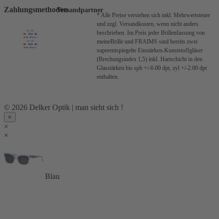
Zahlungsmethoden
Versandpartner
* Alle Preise verstehen sich inkl. Mehrwertsteuer
und zzgl. Versandkosten, wenn nicht anders
beschrieben.
Im Preis jeder Brillenfassung von
meineBrille und FRAIMS sind bereits zwei
superentspiegelte Einstärken-Kunststoffgläser
(Brechungsindex 1,5) inkl. Hartschicht in den
Glasstärken bis sph +/-6.00 dpt, zyl +/-2.00 dpt
enthalten.
© 2026 Delker Optik | man sieht sich !
×
×
×
Blau