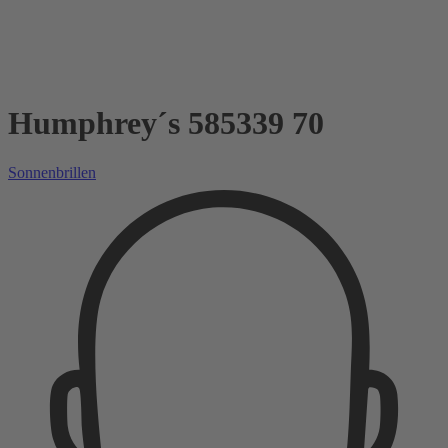
Humphrey´s 585339 70
Sonnenbrillen