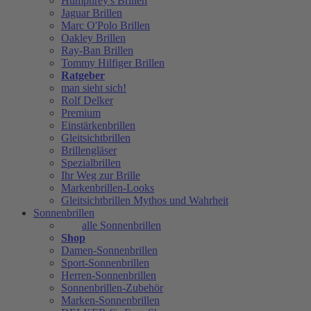
Humphrey's Brillen
Jaguar Brillen
Marc O'Polo Brillen
Oakley Brillen
Ray-Ban Brillen
Tommy Hilfiger Brillen
Ratgeber
man sieht sich!
Rolf Delker
Premium
Einstärkenbrillen
Gleitsichtbrillen
Brillengläser
Spezialbrillen
Ihr Weg zur Brille
Markenbrillen-Looks
Gleitsichtbrillen Mythos und Wahrheit
Sonnenbrillen
alle Sonnenbrillen
Shop
Damen-Sonnenbrillen
Sport-Sonnenbrillen
Herren-Sonnenbrillen
Sonnenbrillen-Zubehör
Marken-Sonnenbrillen