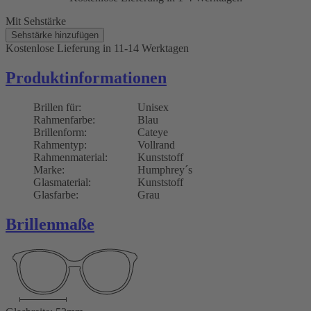
Mit Sehstärke
Sehstärke hinzufügen
Kostenlose Lieferung
in 11-14 Werktagen
Produktinformationen
Brillen für:
Unisex
Rahmenfarbe:
Blau
Brillenform:
Cateye
Rahmentyp:
Vollrand
Rahmenmaterial:
Kunststoff
Marke:
Humphrey´s
Glasmaterial:
Kunststoff
Glasfarbe:
Grau
Brillenmaße